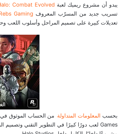
يبدو أن مشروع ريميك لعبة
Halo: Combat Evolved
تسريب جديد من المسرّب المعروف
Rebs Gaming
تعديلات كبيرة على تصميم المراحل وأسلوب اللعب وحت
بحسب
المعلومات المتداولة
Games لعب دورًا كبيرًا في التطوير التقني وتص
مشروعًا داخليًا بالكامل داخل Halo Studios.