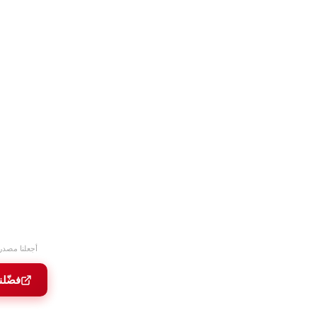
أجعلنا مصدر
فضّلن