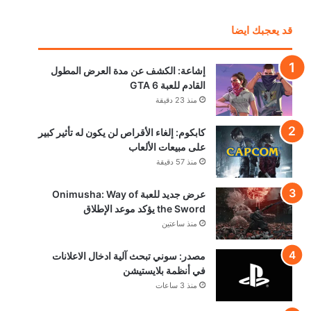
قد يعجبك ايضا
إشاعة: الكشف عن مدة العرض المطول
القادم للعبة GTA 6
منذ 23 دقيقة
كابكوم: إلغاء الأقراص لن يكون له تأثير كبير
على مبيعات الألعاب
منذ 57 دقيقة
عرض جديد للعبة Onimusha: Way of
the Sword يؤكد موعد الإطلاق
منذ ساعتين
مصدر: سوني تبحث آلية ادخال الاعلانات
في أنظمة بلايستيشن
منذ 3 ساعات