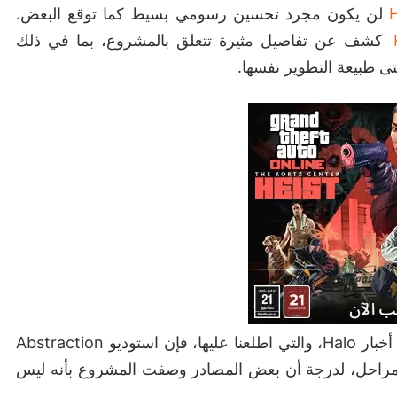
لن يكون مجرد تحسين رسومي بسيط كما توقع البعض.
كشف عن تفاصيل مثيرة تتعلق بالمشروع، بما في ذلك
ى طبيعة التطوير نفسها.
من الحساب الموثوق في أخبار Halo، والتي اطلعنا عليها، فإن استوديو Abstraction
ميم المراحل، لدرجة أن بعض المصادر وصفت المشروع بأنه ليس