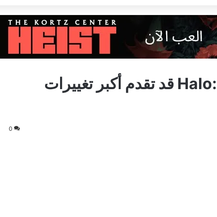
شائعة: Halo: Campaign Evolved قد تقدم أكبر تغييرات
0