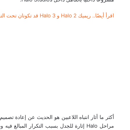
اقرأ أيضًا.. ريميك Halo 2 و Halo 3 قد تكونان تحت التطوير!
مراحل Halo إثارة للجدل بسبب التكرار المبا