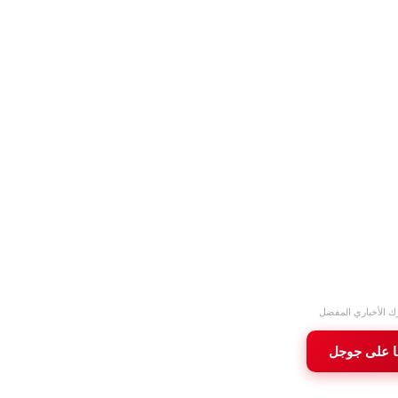
ك الأخباري المفضل
ا على جوجل