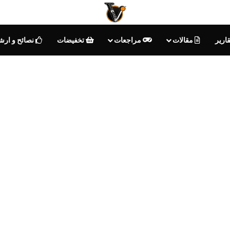
ارير
مقالات
مراجعات
تخفيضات
نصائح و ارش