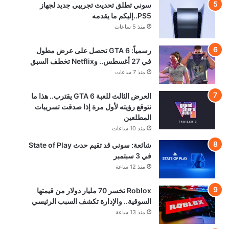
سوني تطلق تحديث تجريبي جديد لجهاز
PS5..إليكم ما يقدمه
منذ 5 ساعات
رسمياً: GTA 6 تحصل على عرض مطول
في 27 أغسطس.. وNetflix تخطف السبق
منذ 7 ساعات
العرض الثالث للعبة GTA 6 يقترب.. هذا ما
نتوقع رؤيته لأول مرة إذا صدقت تسريبات
المطلعين
منذ 10 ساعات
شائعة: سوني قد تقيم حدث State of Play
في 3 سبتمبر
منذ 12 ساعة
Roblox تخسر 70 مليار دولار من قيمتها
السوقية.. والإدارة تكشف السبب الرئيسي
منذ 13 ساعة