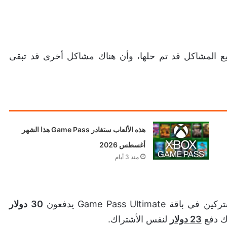
يع المشاكل قد تم حلها، وأن هناك مشاكل أخرى قد تبقى
هذه الألعاب ستغادر Game Pass هذا الشهر
أغسطس 2026
منذ 3 أيام
Game Pass Ult يدفعون
30 دولار
رك دفع
23 دولار
لنفس الأشتراك.