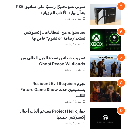
سوني تضع تحذيرًا رسميًا على صناديق PS5
بشأن نهاية الألعاب الفيزيائية
منذ 7 ساعات
بعد سنوات من المطالبات.. إكسبوكس
تستعد لإضافة “بلاتينيوم” خاص بها
منذ 12 ساعة
تسريب خصائص نسخة الجيل الحالي من
Ghost Recon Wildlands
منذ 13 ساعة
نجوم Resident Evil Requiem
يستضيفون حدث Future Game Show
القادم
منذ 14 ساعة
جهاز Project Helix سيدعم ألعاب أجيال
إكسبوكس جميعها
منذ 16 ساعة