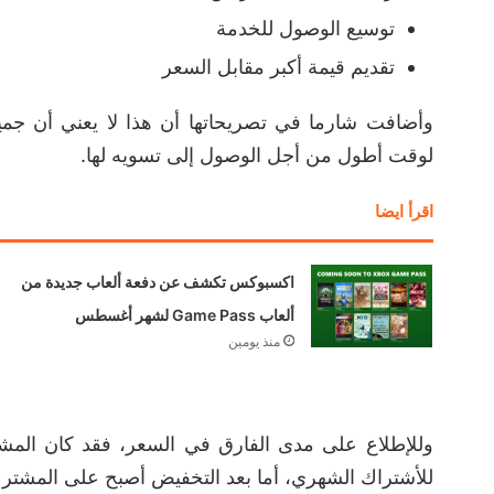
توسيع الوصول للخدمة
تقديم قيمة أكبر مقابل السعر
وأضافت شارما في تصريحاتها أن هذا لا يعني أن جم
لوقت أطول من أجل الوصول إلى تسويه لها.
اقرأ ايضا
اكسبوكس تكشف عن دفعة ألعاب جديدة من
ألعاب Game Pass لشهر أغسطس
منذ يومين
وللإطلاع على مدى الفارق في السعر، فقد كان المشتركين في باقة imate
للأشتراك الشهري، أما بعد التخفيض أصبح على المشت