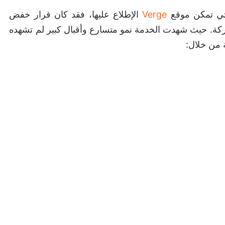
لتي تمكن موقع
Verge
الإطلاع عليها، فقد كان قرار خفض
 تأثير كبير على الشركة. حيث شهدت الخدمة نمو متسارع وأقبال كبير لم تشهده
 من خلال: