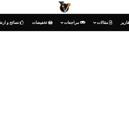
ارير
مقالات
مراجعات
تخفيضات
نصائح و ارش