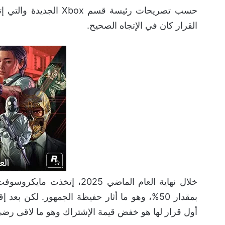
حسب تصريحات رئيسة قسم Xbox الجديدة والتي إتخذت أول قرار
القرار كان في الإتجاه الصحيح.
خلال نهاية العام الماضي 025
بمقدار 50%، وهو ما أثار حفيظة الجمهور. لكن ب
أول قرار لها هو خفض قيمة الإشتراك وهو ما لاقى رضى