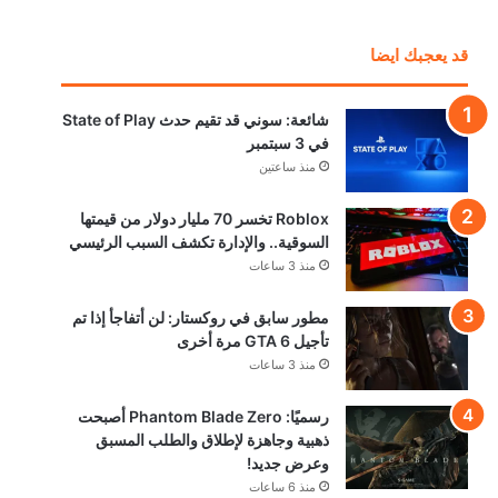
قد يعجبك ايضا
شائعة: سوني قد تقيم حدث State of Play
في 3 سبتمبر
منذ ساعتين
Roblox تخسر 70 مليار دولار من قيمتها
السوقية.. والإدارة تكشف السبب الرئيسي
منذ 3 ساعات
مطور سابق في روكستار: لن أتفاجأ إذا تم
تأجيل GTA 6 مرة أخرى
منذ 3 ساعات
رسميًا: Phantom Blade Zero أصبحت
ذهبية وجاهزة لإطلاق والطلب المسبق
وعرض جديد!
منذ 6 ساعات