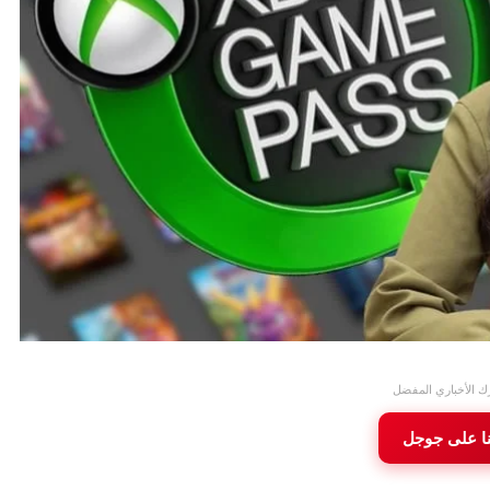
ك الأخباري المفضل
نا على جوجل