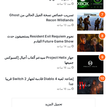
منذ 12 ساعة
تسريب خصائص نسخة الجيل الحالي من Ghost
Recon Wildlands
منذ 13 ساعة
نجوم Resident Evil Requiem يستضيفون حدث
Future Game Show القادم
منذ 14 ساعة
جهاز Project Helix سيدعم ألعاب أجيال إكسبوكس
جميعها
منذ 16 ساعة
إشاعة: لعبة Diablo 4 قادمة لجهاز Switch 2 قريبا
جدا
منذ 16 ساعة
تحميل المزيد