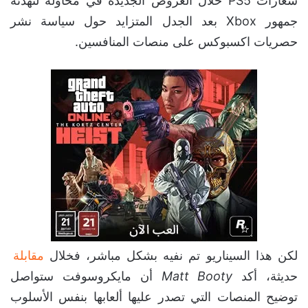
شعارات PS5 خلال العروض الجديدة في محاولة لتهدئة
جمهور Xbox بعد الجدل المتزايد حول سياسة نشر
حصريات اكسبوكس على منصات المنافسين.
لكن هذا السيناريو تم نفيه بشكل مباشر، فخلال
مقابلة
حديثة، أكد
Matt Booty
أن مايكروسوفت ستواصل
توضيح المنصات التي تصدر عليها ألعابها بنفس الأسلوب