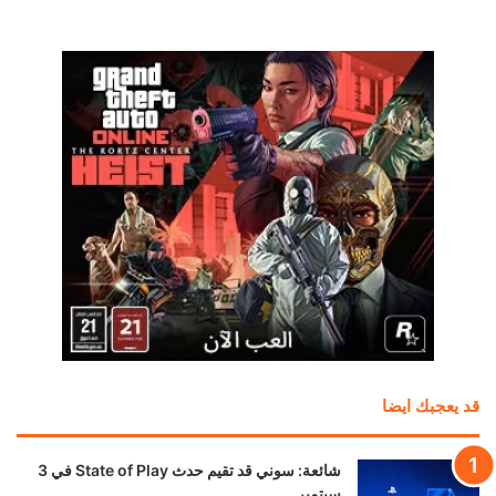
قد يعجبك ايضا
شائعة: سوني قد تقيم حدث State of Play في 3
سبتمبر