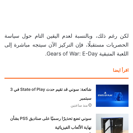
لكن رغم ذلك، وبالنسبة لعدم اليقين التام حول سياسة
الحصريات مستقبلًا، فإن التركيز الآن سيتجه مباشرة إلى
اللعبة المتبقية Gears of War: E-Day.
اقرأ ايضا
شائعة: سوني قد تقيم حدث State of Play في 3
سبتمبر
منذ ساعتين
سوني تضع تحذيرًا رسميًا على صناديق PS5 بشأن
نهاية الألعاب الفيزيائية