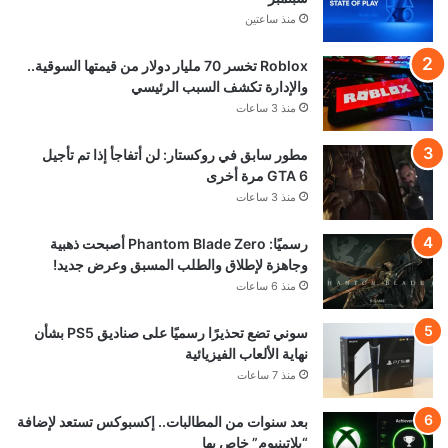
منذ ساعتين
Roblox تخسر 70 مليار دولار من قيمتها السوقية..
والإدارة تكشف السبب الرئيسي
منذ 3 ساعات
مطور سابق في روكستار: لن أتفاجأ إذا تم تأجيل
GTA 6 مرة أخرى
منذ 3 ساعات
رسميًا: Phantom Blade Zero أصبحت ذهبية
وجاهزة لإطلاق والطلب المسبق وعرض جديد!
منذ 6 ساعات
سوني تضع تحذيرًا رسميًا على صناديق PS5 بشأن
نهاية الألعاب الفيزيائية
منذ 7 ساعات
بعد سنوات من المطالبات.. إكسبوكس تستعد لإضافة
“بلاتينيوم” خاص بها