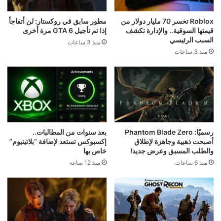
Roblox تخسر 70 مليار دولار من
مطور سابق في روكستار: لن أتفاجأ
قيمتها السوقية.. والإدارة تكشف
إذا تم تأجيل GTA 6 مرة أخرى
السبب الرئيسي
منذ 3 ساعات
منذ 3 ساعات
رسميًا: Phantom Blade Zero
بعد سنوات من المطالبات..
أصبحت ذهبية وجاهزة لإطلاق
إكسبوكس تستعد لإضافة “بلاتينيوم”
والطلب المسبق وعرض جديد!
خاص بها
منذ 6 ساعات
منذ 12 ساعة