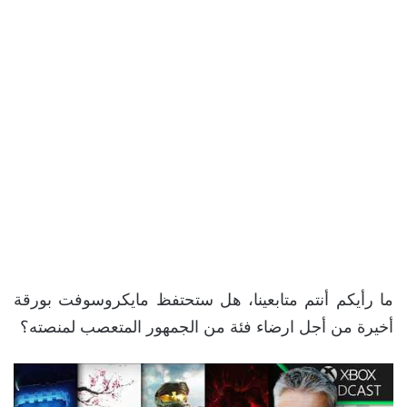
ما رأيكم أنتم متابعينا، هل ستحتفظ مايكروسوفت بورقة
أخيرة من أجل ارضاء فئة من الجمهور المتعصب لمنصته؟