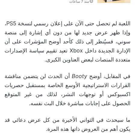
منذ 7 ساعات
اللعبة لم تحصل حتى الآن على إعلان رسمي لنسخة PS5،
وإذا ظهر عرض جديد لها من دون أي إشارة إلى منصة
سوني، فسيُنظر إلى ذلك كأحد أوضح المؤشرات على أن
الإدارة الجديدة داخل Xbox تعيد تقييم سياسة الإصدارات
متعددة المنصات لبعض العناوين الكبرى.
في المقابل، أوضح
Booty
أن الحدث لن يتضمن مناقشة
القرارات الاستراتيجية الأوسع الخاصة بمستقبل حصريات
اكسبوكس أو توجهات النشر، لذلك من غير المتوقع
الحصول على إجابات مباشرة خلال البث نفسه.
ما سيحدث في الثواني الأخيرة من كل عرض دعائي قد
يكون أهم من العروض ذاتها هذه المرة.