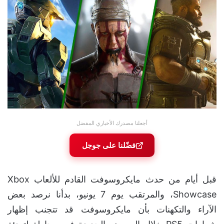
أجعلنا مصدرك الأخباري المفضل
فضّلنا على جوجل
قبل أيام من حدث مايكروسوفت القادم للألعاب Xbox
Showcase، والمرتقب يوم 7 يونيو، بدأنا نرصد بعض
الآراء والتكهنات بأن مايكروسوفت قد تتجنب إظهار