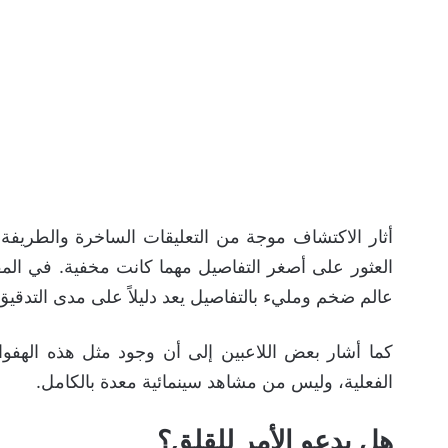
أثار الاكتشاف موجة من التعليقات الساخرة والطريفة
العثور على أصغر التفاصيل مهما كانت مخفية. في ال
عالم ضخم ومليء بالتفاصيل يعد دليلاً على مدى التد
كما أشار بعض اللاعبين إلى أن وجود مثل هذه الهفوات
الفعلية، وليس من مشاهد سينمائية معدة بالكامل.
هل يدعو الأمر للقلق؟