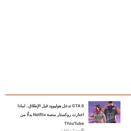
GTA 6 تدخل هوليوود قبل الإطلاق.. لماذا
اختارت روكستار منصة Netflix بدلًا من
YouTube؟
منذ 7 ساعات