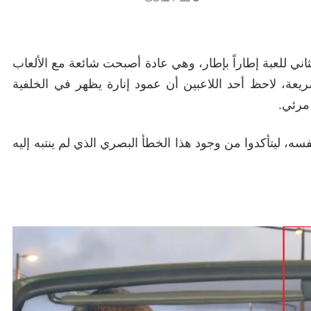
اني للعبة إطاراً بإطار، وهي عادة أصبحت شائعة مع الألعاب
عة، لاحظ أحد اللاعبين أن عمود إنارة يظهر في الخلفية
مرئي.
، ليتأكدوا من وجود هذا الخطأ البصري الذي لم ينتبه إليه