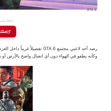
GTA 6
أجعلنا مصدر
فضّل
رصد أحد لاعبي مجتمع GTA 6 تفصيل
وكأنه يطفو في الهواء دون أي اتصال واضح بالأرض أو ب