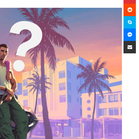
سكايب
ماسنجر
مشاركة عبر البريد