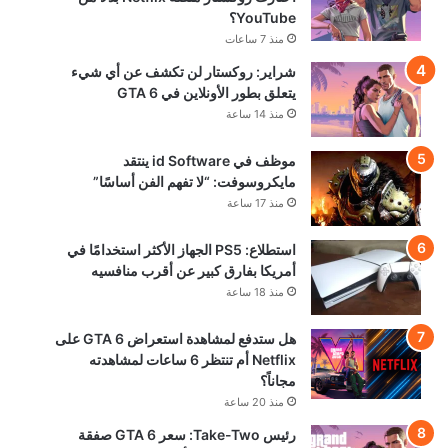
YouTube؟
منذ 7 ساعات
شراير: روكستار لن تكشف عن أي شيء
يتعلق بطور الأونلاين في GTA 6
منذ 14 ساعة
موظف في id Software ينتقد
مايكروسوفت: “لا تفهم الفن أساسًا”
منذ 17 ساعة
استطلاع: PS5 الجهاز الأكثر استخدامًا في
أمريكا بفارق كبير عن أقرب منافسيه
منذ 18 ساعة
هل ستدفع لمشاهدة استعراض GTA 6 على
Netflix أم تنتظر 6 ساعات لمشاهدته
مجاناً؟
منذ 20 ساعة
رئيس Take-Two: سعر GTA 6 صفقة