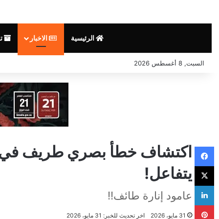
الرئيسية
الاخبار
تق
السبت, 8 أغسطس 2026
فيسبوك
‫X
يتفاعل!
لينكدإن
عامود إنارة طائف!!
بينتيريست
31 مايو، 2026
اخر تحديث للخبر: 31 مايو، 2026