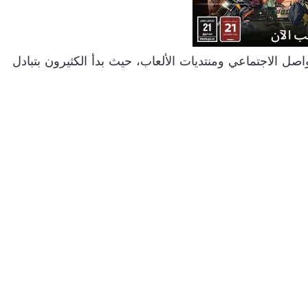
صل الاجتماعي ومنتديات الألعاب، حيث بدأ الكثيرون بتبادل