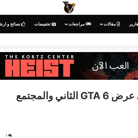
ارير
مقالات
مراجعات
تخفيضات
نصائح و ارش
اكتشاف خطأ بصري طريف في عرض GTA 6 الثاني والمجتمع
1