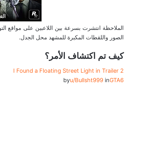
الملاحظة انتشرت بسرعة بين اللاعبين على مواقع التوا
الصور واللقطات المكبرة للمشهد محل الجدل.
كيف تم اكتشاف الأمر؟
I Found a Floating Street Light in Trailer 2
by
u/Bullsht999
in
GTA6