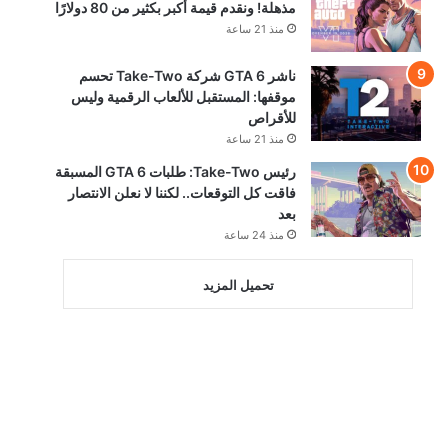
مذهلة! ونقدم قيمة أكبر بكثير من 80 دولارًا
منذ 21 ساعة
ناشر GTA 6 شركة Take-Two تحسم
موقفها: المستقبل للألعاب الرقمية وليس
للأقراص
منذ 21 ساعة
رئيس Take-Two: طلبات GTA 6 المسبقة
فاقت كل التوقعات.. لكننا لا نعلن الانتصار
بعد
منذ 24 ساعة
تحميل المزيد