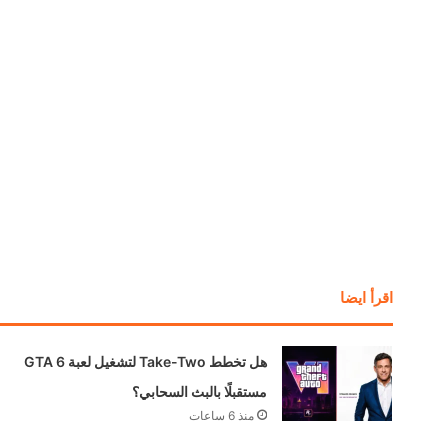
اقرأ ايضا
هل تخطط Take-Two لتشغيل لعبة GTA 6
مستقبلًا بالبث السحابي؟
منذ 6 ساعات