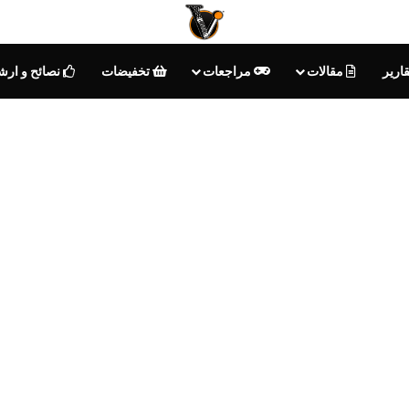
ارير
مقالات
مراجعات
تخفيضات
نصائح و ارش