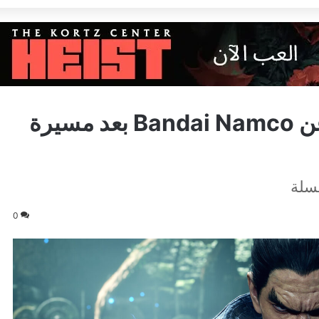
مخرج Tekken 8 يعلن رحيله عن Bandai Namco بعد مسيرة
لسلة
0