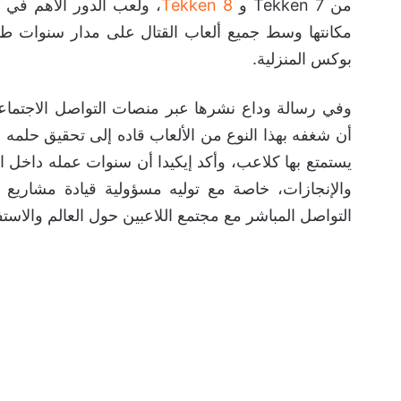
من Tekken 7 و
Tekken 8
، ولعب الدور الأهم في
مكانتها وسط جميع ألعاب القتال على مدار سنوات طو
بوكس المنزلية.
وفي رسالة وداع نشرها عبر منصات التواصل الاجتماعي، 
يستمتع بها كلاعب، وأكد إيكيدا أن سنوات عمله داخل ا
التواصل المباشر مع مجتمع اللاعبين حول العالم والاس