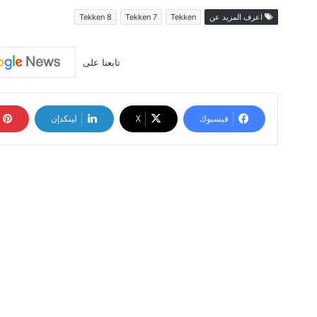
اعرف المزيد عن
Tekken
Tekken 7
Tekken 8
تابعنا على
فيسبوك
‫X
لينكدإن