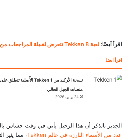
اقرأ أيضًا:
لعبة Tekken 8 تتعرض لقنبلة المراجعات من اللاعبين بعد تحديث الموسم الثالث
اقرأ ايضا
نسخة الأركيد من Tekken 1 الأًصلية تنطلق على
منصات الجيل الحالي
24 يونيو، 2026
الجدير بالذكر أن هذا الرحيل يأتي في وقت حساس بالنسبة إلى Bandai Namco، حيث 
عدد من الأسماء البارزة في عالم Tekken
، مما يثير ا