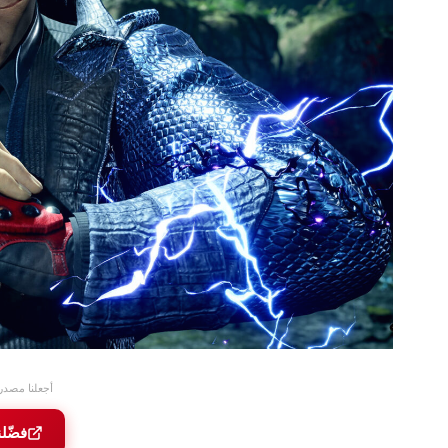
أجعلنا مصدر
فضّل