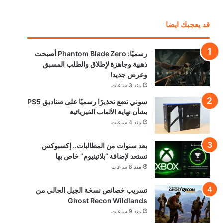
قد يعجبك ايضا
رسميًا: Phantom Blade Zero أصبحت
ذهبية وجاهزة لإطلاق والطلب المسبق
وعرض جديد!
منذ 3 ساعات
سوني تضع تحذيرًا رسميًا على صناديق PS5
بشأن نهاية الألعاب الفيزيائية
منذ 4 ساعات
بعد سنوات من المطالبات.. إكسبوكس
تستعد لإضافة “بلاتينيوم” خاص بها
منذ 8 ساعات
تسريب خصائص نسخة الجيل الحالي من
Ghost Recon Wildlands
منذ 9 ساعات