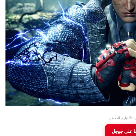
ك الأخباري المفضل
نا على جوجل