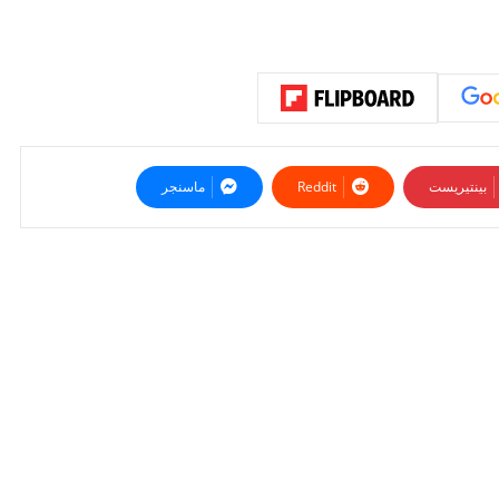
بينتيريست
ماسنجر