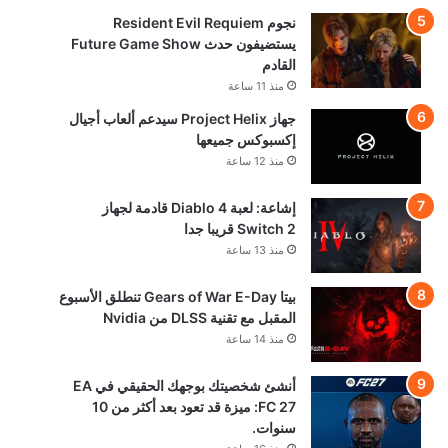
نجوم Resident Evil Requiem
يستضيفون حدث Future Game Show
القادم
منذ 11 ساعة
جهاز Project Helix سيدعم ألعاب أجيال
إكسبوكس جميعها
منذ 12 ساعة
إشاعة: لعبة Diablo 4 قادمة لجهاز
Switch 2 قريبا جدا
منذ 13 ساعة
بيتا Gears of War E-Day تنطلق الأسبوع
المقبل مع تقنية DLSS من Nvidia
منذ 14 ساعة
أنشئ شخصيتك بوجهك الحقيقي في EA
FC 27: ميزة قد تعود بعد أكثر من 10
سنوات.