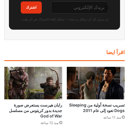
اشترك
لن نرسل لك أي رسائل مزعجة — يمكنك إلغاء الاشتراك في أي وقت.
اقرأ ايضا
تسريب نسخة أولية من Sleeping
رايان هيرست يستعرض صورة
Dogs تعود إلى عام 2011
جديدة بدور كريتوس من مسلسل
God of War
منذ 11 ساعة
منذ 12 ساعة