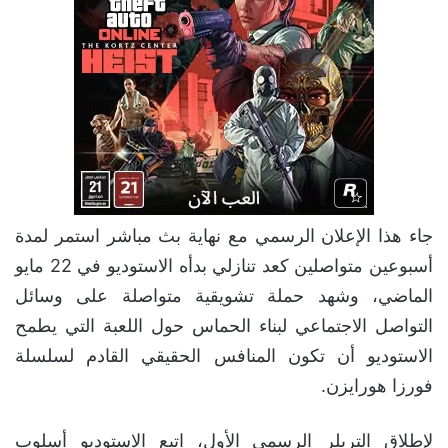
جاء هذا الإعلان الرسمي مع نهاية بث مباشر استمر لمدة
أسبوعين متواصلين كعد تنازلي بدأه الاستوديو في 22 مايو
الماضي، وشهد حملة تشويقية متواصلة على وسائل
التواصل الاجتماعي لبناء الحماس حول اللعبة التي يطمح
الاستوديو أن تكون المنافس الحقيقي القادم لسلسلة
فورزا هورايزن.
لإطلاق التريلر الرسمي الأول، اتبع الاستوديو أسلوب