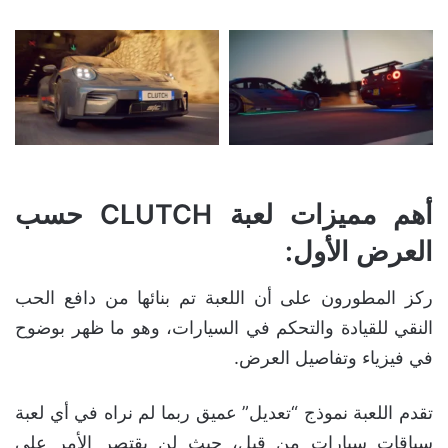
أهم مميزات لعبة CLUTCH حسب
العرض الأول:
ركز المطورون على أن اللعبة تم بنائها من دافع الحب
النقي للقيادة والتحكم في السيارات، وهو ما ظهر بوضوح
في فيزياء وتفاصيل العرض.
تقدم اللعبة نموذج “تعديل” عميق ربما لم نراه في أي لعبة
سباقات سيارات من قبل، حيث لن يقتصر الأمر على