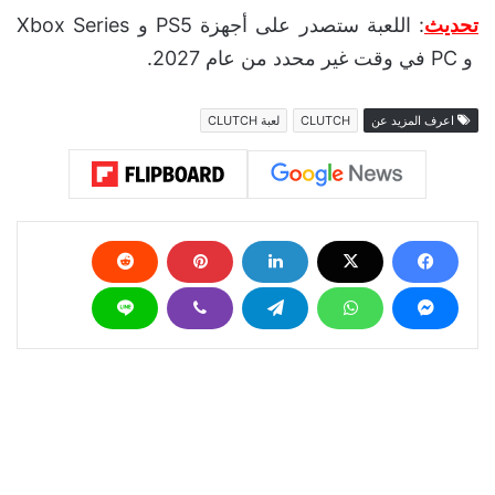
تحديث
: اللعبة ستصدر على أجهزة PS5 و Xbox Series
و PC في وقت غير محدد من عام 2027.
اعرف المزيد عن
CLUTCH
لعبة CLUTCH