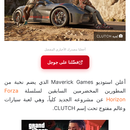
لعبة CLUTCH
أجعلنا مصدرك الأخباري المفضل
فضّلنا على جوجل
أعلن استوديو Maverick Games الذي يضم نخبة من
المطورين المخضرمين السابقين لسلسلة
Forza
Horizon
عن مشروعه الجديد كلياً، وهي لعبة سيارات
وعالم مفتوح تحت إسم CLUTCH.