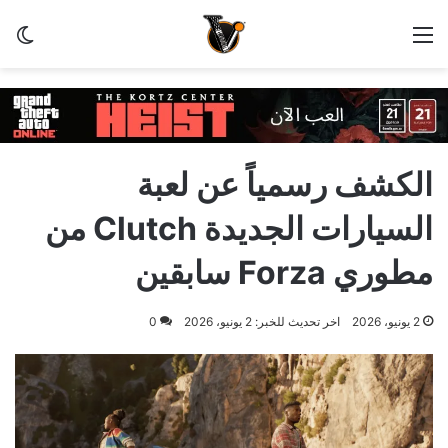
القائمة
الو
الكشف رسمياً عن لعبة
السيارات الجديدة Clutch من
مطوري Forza سابقين
2 يونيو، 2026
اخر تحديث للخبر: 2 يونيو، 2026
0