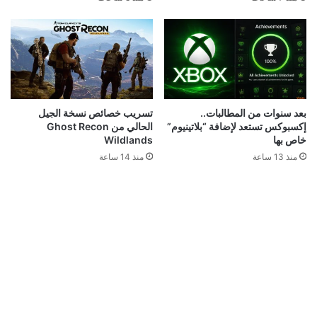
بعد سنوات من المطالبات..
تسريب خصائص نسخة الجيل
إكسبوكس تستعد لإضافة “بلاتينيوم”
الحالي من Ghost Recon
خاص بها
Wildlands
منذ 13 ساعة
منذ 14 ساعة