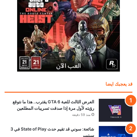
قد يعجبك ايضا
العرض الثالث للعبة GTA 6 يقترب.. هذا ما نتوقع
رؤيته لأول مرة إذا صدقت تسريبات المطلعين
منذ 59 دقيقة
شائعة: سوني قد تقيم حدث State of Play في 3
سبتمبر