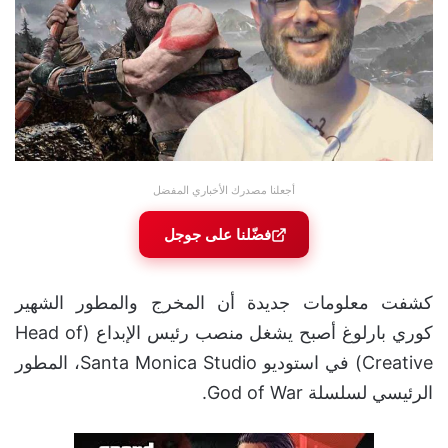
أجعلنا مصدرك الأخباري المفضل
فضّلنا على جوجل
كشفت معلومات جديدة أن المخرج والمطور الشهير
كوري بارلوغ أصبح يشغل منصب رئيس الإبداع (Head of
Creative) في استوديو Santa Monica Studio، المطور
الرئيسي لسلسلة God of War.