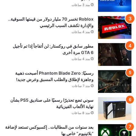
منذ 3 ساعات
Roblox تخسر 70 مليار دولار من قيمتها السوقية..
والإدارة تكشف السبب الرئيسي
منذ 4 ساعات
مطور سابق في روكستار: لن أتفاجأ إذا تم تأجيل
GTA 6 مرة أخرى
منذ 4 ساعات
رسميًا: Phantom Blade Zero أصبحت ذهبية
وجاهزة لإطلاق والطلب المسبق وعرض جديد!
منذ 7 ساعات
سوني تضع تحذيرًا رسميًا على صناديق PS5 بشأن
نهاية الألعاب الفيزيائية
منذ 8 ساعات
بعد سنوات من المطالبات.. إكسبوكس تستعد لإضافة
“بلاتينيوم” خاص بها