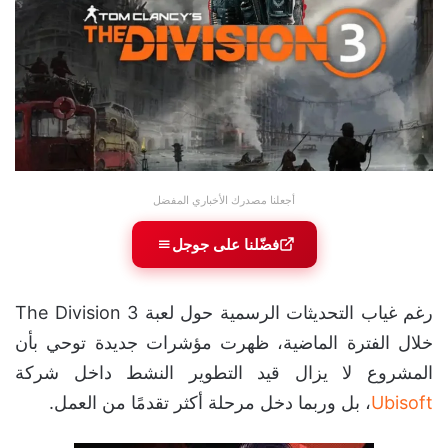
أجعلنا مصدرك الأخباري المفضل
فضّلنا على جوجل
رغم غياب التحديثات الرسمية حول لعبة The Division 3
خلال الفترة الماضية، ظهرت مؤشرات جديدة توحي بأن
المشروع لا يزال قيد التطوير النشط داخل شركة
Ubisoft
، بل وربما دخل مرحلة أكثر تقدمًا من العمل.