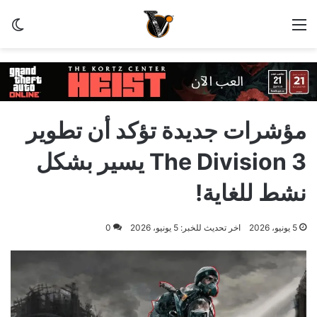
القائمة
الو
مؤشرات جديدة تؤكد أن تطوير
The Division 3 يسير بشكل
نشط للغاية!
5 يونيو، 2026
اخر تحديث للخبر: 5 يونيو، 2026
0