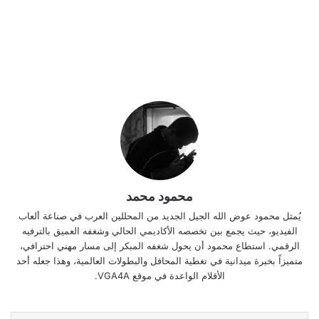
محمود محمد
يُمثل محمود عوض الله الجيل الجديد من المحللين العرب في صناعة ألعاب
الفيديو، حيث يجمع بين تخصصه الأكاديمي الحالي وشغفه العميق بالترفيه
الرقمي. استطاع محمود أن يحول شغفه المبكر إلى مسار مهني احترافي،
متميزاً بخبرة ميدانية في تغطية المحافل والبطولات العالمية، وهذا جعله أحد
الأقلام الواعدة في موقع VGA4A.