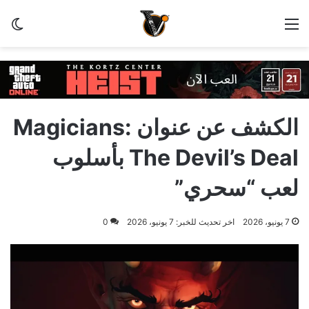
القائمة
الو
الكشف عن عنوان Magicians:
The Devil’s Deal بأسلوب
لعب “سحري”
7 يونيو، 2026
اخر تحديث للخبر: 7 يونيو، 2026
0