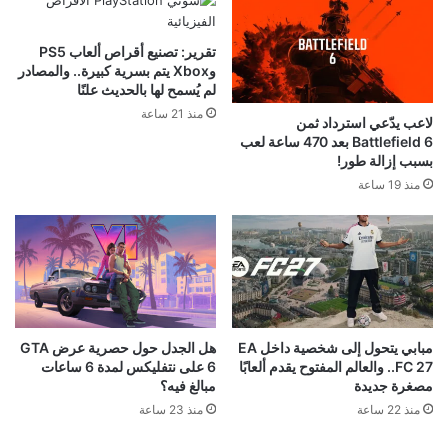
تقرير: تصنيع أقراص ألعاب PS5
وXbox يتم بسرية كبيرة.. والمصادر
لم يُسمح لها بالحديث علنًا
منذ 21 ساعة
لاعب يدّعي استرداد ثمن
Battlefield 6 بعد 470 ساعة لعب
بسبب إزالة طور!
منذ 19 ساعة
مبابي يتحول إلى شخصية داخل EA
هل الجدل حول حصرية عرض GTA
FC 27.. والعالم المفتوح يقدم ألعابًا
6 على نتفليكس لمدة 6 ساعات
مصغرة جديدة
مبالغ فيه؟
منذ 22 ساعة
منذ 23 ساعة