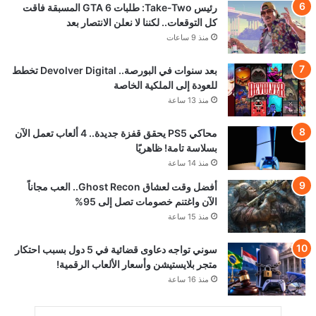
رئيس Take-Two: طلبات GTA 6 المسبقة فاقت
كل التوقعات.. لكننا لا نعلن الانتصار بعد
منذ 9 ساعات
بعد سنوات في البورصة.. Devolver Digital تخطط
للعودة إلى الملكية الخاصة
منذ 13 ساعة
محاكي PS5 يحقق قفزة جديدة.. 4 ألعاب تعمل الآن
بسلاسة تامة! ظاهريًا
منذ 14 ساعة
أفضل وقت لعشاق Ghost Recon.. العب مجاناً
الآن واغتنم خصومات تصل إلى 95%
منذ 15 ساعة
سوني تواجه دعاوى قضائية في 5 دول بسبب احتكار
متجر بلايستيشن وأسعار الألعاب الرقمية!
منذ 16 ساعة