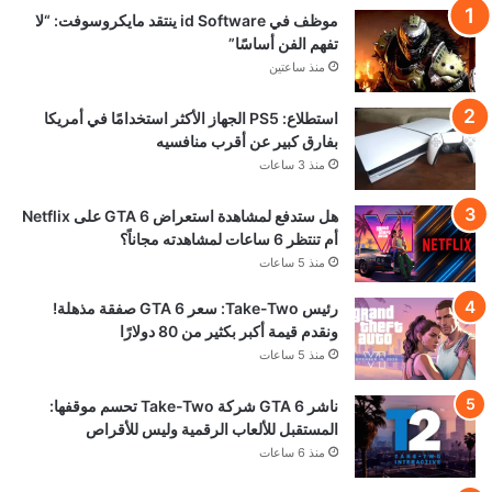
موظف في id Software ينتقد مايكروسوفت: “لا
تفهم الفن أساسًا”
منذ ساعتين
استطلاع: PS5 الجهاز الأكثر استخدامًا في أمريكا
بفارق كبير عن أقرب منافسيه
منذ 3 ساعات
هل ستدفع لمشاهدة استعراض GTA 6 على Netflix
أم تنتظر 6 ساعات لمشاهدته مجاناً؟
منذ 5 ساعات
رئيس Take-Two: سعر GTA 6 صفقة مذهلة!
ونقدم قيمة أكبر بكثير من 80 دولارًا
منذ 5 ساعات
ناشر GTA 6 شركة Take-Two تحسم موقفها:
المستقبل للألعاب الرقمية وليس للأقراص
منذ 6 ساعات