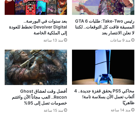
رئيس Take-Two: طلبات GTA 6
بعد سنوات في البورصة..
المسبقة فاقت كل التوقعات.. لكننا
Devolver Digital تخطط للعودة
لا نعلن الانتصار بعد
إلى الملكية الخاصة
منذ 9 ساعات
منذ 13 ساعة
محاكي PS5 يحقق قفزة جديدة.. 4
أفضل وقت لعشاق Ghost
ألعاب تعمل الآن بسلاسة تامة!
Recon.. العب مجاناً الآن واغتنم
ظاهريًا
خصومات تصل إلى 95%
منذ 14 ساعة
منذ 15 ساعة