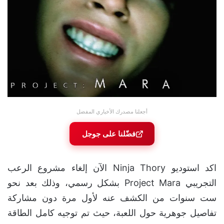
أجعلنا مصدرك الأخباري المفضل
فضّلنا على جوجل
اكد استوديو Ninja Thory الآن إلغاء مشروع الرعب
التجريبي Project Mara بشكل رسمي، وذلك بعد نحو
ست سنوات من الكشف عنه لأول مرة دون مشاركة
تفاصيل جوهرية حول اللعبة، حيث تم توجيه كامل الطاقة