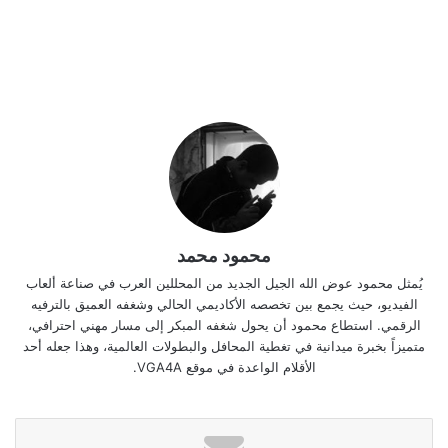
محمود محمد
يُمثل محمود عوض الله الجيل الجديد من المحللين العرب في صناعة ألعاب
الفيديو، حيث يجمع بين تخصصه الأكاديمي الحالي وشغفه العميق بالترفيه
الرقمي. استطاع محمود أن يحول شغفه المبكر إلى مسار مهني احترافي،
متميزاً بخبرة ميدانية في تغطية المحافل والبطولات العالمية، وهذا جعله أحد
الأقلام الواعدة في موقع VGA4A.