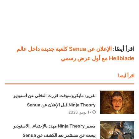
اقرأ أيضًا:
الإعلان عن Senua كلعبة جديدة داخل عالم
Hellblade مع أول عرض رسمي
اقرأ ايضا
تقرير: مايكروسوفت قررت التخلي عن استوديو
Ninja Theory قبل الإعلان عن Senua
17 يونيو، 2026
مصير Ninja Theory مهدد بالإختفاء.. الاستوديو
يبحث عن مستثمر بعد الكشف عن Senua