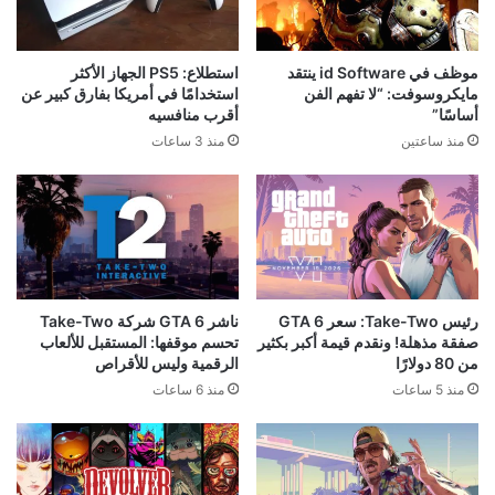
موظف في id Software ينتقد
استطلاع: PS5 الجهاز الأكثر
مايكروسوفت: “لا تفهم الفن
استخدامًا في أمريكا بفارق كبير عن
أساسًا”
أقرب منافسيه
منذ ساعتين
منذ 3 ساعات
رئيس Take-Two: سعر GTA 6
ناشر GTA 6 شركة Take-Two
صفقة مذهلة! ونقدم قيمة أكبر بكثير
تحسم موقفها: المستقبل للألعاب
من 80 دولارًا
الرقمية وليس للأقراص
منذ 5 ساعات
منذ 6 ساعات