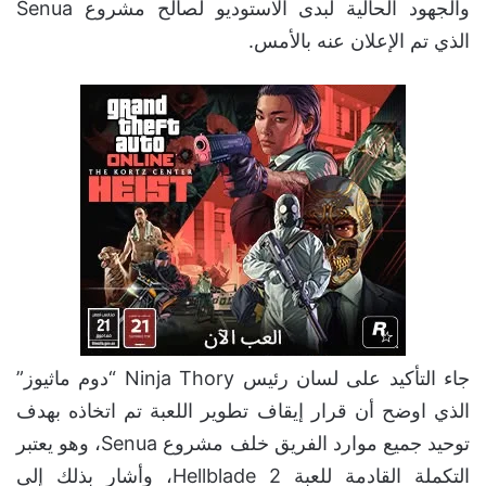
والجهود الحالية لبدى الاستوديو لصالح مشروع Senua
الذي تم الإعلان عنه بالأمس.
جاء التأكيد على لسان رئيس Ninja Thory “دوم ماثيوز”
الذي اوضح أن قرار إيقاف تطوير اللعبة تم اتخاذه بهدف
توحيد جميع موارد الفريق خلف مشروع Senua، وهو يعتبر
التكملة القادمة للعبة Hellblade 2، وأشار بذلك إلى