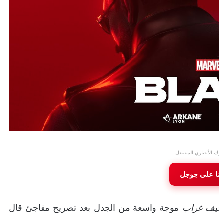
ك الأخباري المفضل
نا على جوجل
يف غراب
موجة واسعة من الجدل بعد تصريح مفاجئ قال