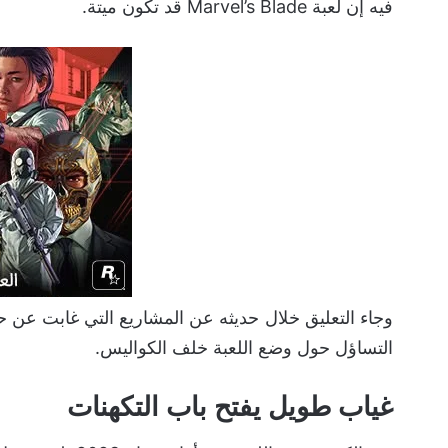
فيه إن لعبة Marvel’s Blade قد تكون ميتة.
وجاء التعليق خلال حديثه عن المشاريع التي غابت عن
التساؤل حول وضع اللعبة خلف الكواليس.
غياب طويل يفتح باب التكهنات