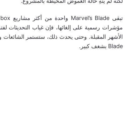
لكنه لم ينهِ حالة الغموض المحيطة بالمشروع.
تبقى Marvel’s Blade واحدة من أكثر مشاريع Xbox و
مؤشرات رسمية على إلغائها، فإن غياب التحديثات لفت
الأشهر المقبلة. وحتى يحدث ذلك، ستستمر الشائعات
Blade بشغف كبير.