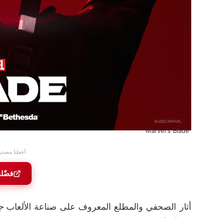
Marvel's Blade
أجعلنا مصدر
فضّل
أثار الصحفي والمطلع المعروف على صناعة الألعاب
ج