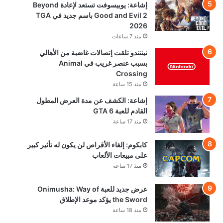
إشاعة: يوبيسوفت تستعد لإعادة Beyond
Good and Evil 2 باسم جديد في TGA
2026
منذ 7 ساعات
نينتندو تلقت إتصالات غاضبة من الأهالي
بسبب عنصر غريب في Animal
Crossing
منذ 15 ساعة
إشاعة: الكشف عن مدة العرض المطول
القادم للعبة GTA 6
منذ 17 ساعة
كابكوم: إلغاء الأقراص لن يكون له تأثير كبير
على مبيعات الألعاب
منذ 17 ساعة
عرض جديد للعبة Onimusha: Way of
the Sword يؤكد موعد الإطلاق
منذ 18 ساعة