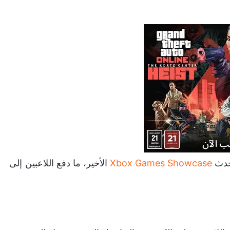
 حدث
Xbox Games Showcase
الأخير، ما دفع اللاعبين إلى