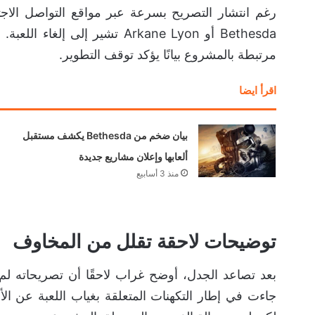
رغم انتشار التصريح بسرعة عبر مواقع التواصل الاج
Bethesda أو Arkane Lyon تشير إ
مرتبطة بالمشروع بيانًا يؤكد توقف التطوير.
اقرأ ايضا
بيان ضخم من Bethesda يكشف مستقبل
ألعابها وإعلان مشاريع جديدة
منذ 3 أسابيع
توضيحات لاحقة تقلل من المخاوف
بعد تصاعد الجدل، أوضح غراب لاحقًا أن تصريحاته لم
جاءت في إطار التكهنات المتعلقة بغياب اللعبة عن الأح