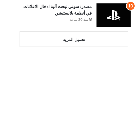
مصدر: سوني تبحث آلية ادخال الاعلانات
في أنظمة بلايستيشن
منذ 20 ساعة
تحميل المزيد