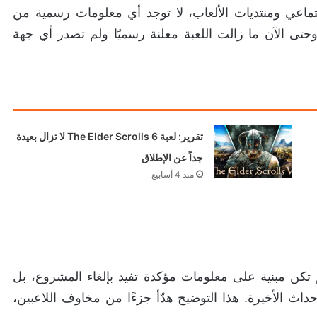
تماعي ومنتديات الألعاب، لا توجد أي معلومات رسمية من
لى إلغاء اللعبة. وحتى الآن ما زالت اللعبة معلنة رسميًا ولم تصدر أي جهة
تقرير: لعبة The Elder Scrolls 6 لا تزال بعيدة
جداً عن الإطلاق
منذ 4 أسابيع
 تكن مبنية على معلومات مؤكدة تفيد بإلغاء المشروع، بل
داث الأخيرة. هذا التوضيح هدّأ جزءًا من مخاوف اللاعبين،