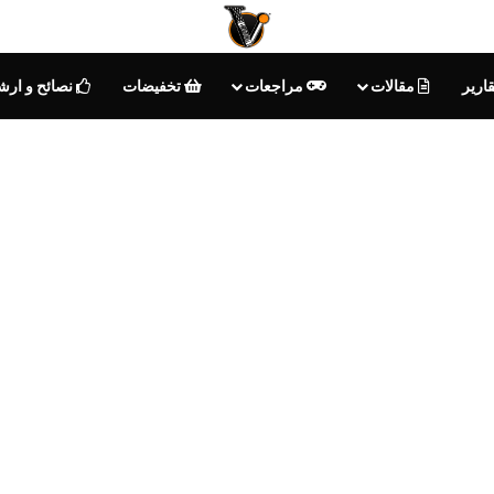
ارير
مقالات
مراجعات
تخفيضات
نصائح و ارش