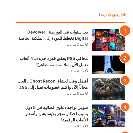
قد يعجبك ايضا
بعد سنوات في البورصة.. Devolver
Digital تخطط للعودة إلى الملكية الخاصة
منذ 3 ساعات
محاكي PS5 يحقق قفزة جديدة.. 4 ألعاب
تعمل الآن بسلاسة تامة! ظاهريًا
منذ 4 ساعات
أفضل وقت لعشاق Ghost Recon.. العب
مجاناً الآن واغتنم خصومات تصل إلى 95%
منذ 5 ساعات
سوني تواجه دعاوى قضائية في 5 دول
بسبب احتكار متجر بلايستيشن وأسعار
الألعاب الرقمية!
منذ 6 ساعات