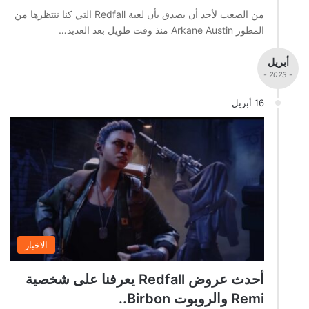
من الصعب لأحد أن يصدق بأن لعبة Redfall التي كنا ننتظرها من
المطور Arkane Austin منذ وقت طويل بعد العديد…
أبريل
- 2023 -
16 أبريل
الاخبار
أحدث عروض Redfall يعرفنا على شخصية
Remi والروبوت Birbon..