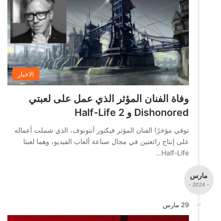
الاخبار
وفاة الفنان المؤثر الذي عمل على لعبتي
Dishonored و Half-Life 2
توفي مؤخرًا الفنان المؤثر فيكتور أنتونوف، الذي شملت أعماله
على إنتاج رائعتين في مجال صناعة ألعاب الفيديو، وهما لعبتا
Half-Life…
مارس
- 2024 -
29 مارس