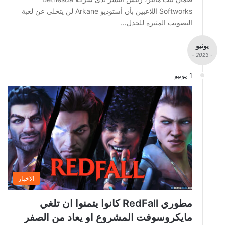
Softworks اللاعبين بأن أستوديو Arkane لن يتخلى عن لعبة
التصويب المثيرة للجدل…
يونيو
- 2023 -
1 يونيو
الاخبار
مطوري RedFall كانوا يتمنوا ان تلغي
مايكروسوفت المشروع او يعاد من الصفر