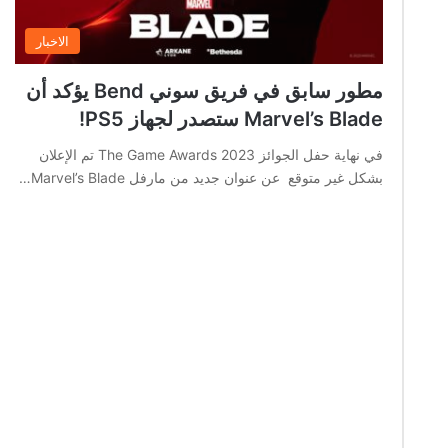
الاخبار
مطور سابق في فريق سوني Bend يؤكد أن
Marvel’s Blade ستصدر لجهاز PS5!
في نهاية حفل الجوائز The Game Awards 2023 تم الإعلان
بشكل غير متوقع عن عنوان جديد من مارفل Marvel’s Blade…