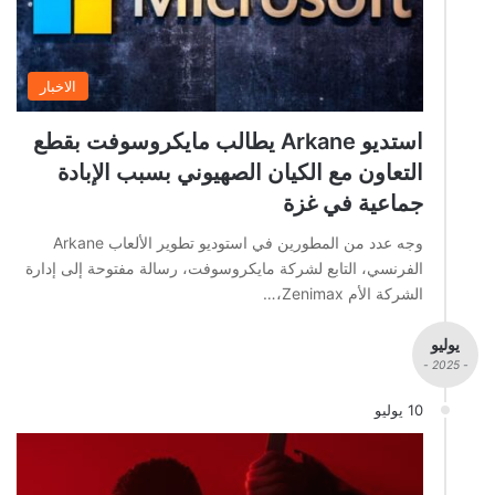
الاخبار
استديو Arkane يطالب مايكروسوفت بقطع
التعاون مع الكيان الصهيوني بسبب الإبادة
جماعية في غزة
وجه عدد من المطورين في استوديو تطوير الألعاب Arkane
الفرنسي، التابع لشركة مايكروسوفت، رسالة مفتوحة إلى إدارة
الشركة الأم Zenimax،…
يوليو
- 2025 -
10 يوليو