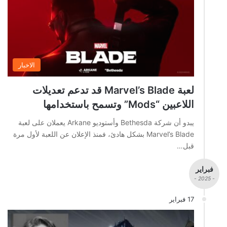
الاخبار
لعبة Marvel’s Blade قد تدعم تعديلات
اللاعبين “Mods” وتسمح باستخدامها
يبدو أن شركة Bethesda وأستوديو Arkane يعملان على لعبة
Marvel’s Blade بشكل هادئ، فمنذ الإعلان عن اللعبة لأول مرة
قبل…
فبراير
- 2025 -
17 فبراير