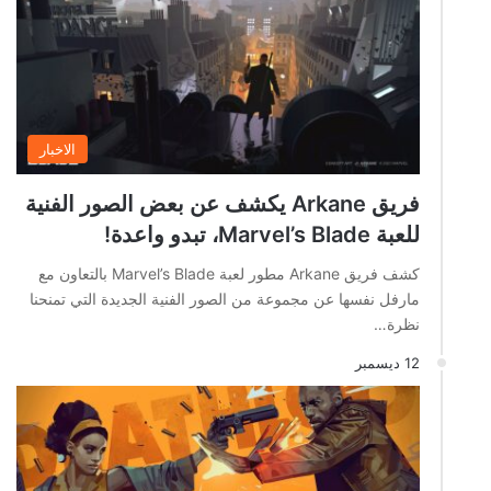
الاخبار
فريق Arkane يكشف عن بعض الصور الفنية
للعبة Marvel’s Blade، تبدو واعدة!
كشف فريق Arkane مطور لعبة Marvel’s Blade بالتعاون مع
مارفل نفسها عن مجموعة من الصور الفنية الجديدة التي تمنحنا
نظرة…
12 ديسمبر