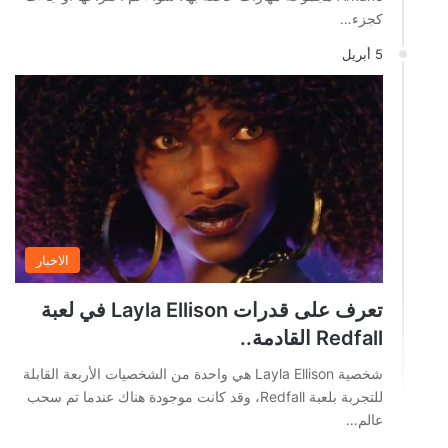
كجزء…
5 أبريل
الاخبار
تعرف على قدرات Layla Ellison في لعبة
Redfall القادمة..
شخصية Layla Ellison هي واحدة من الشخصيات الأربعة القابلة
للتجربة بلعبة Redfall، وقد كانت موجودة هناك عندما تم سحب
عالم…