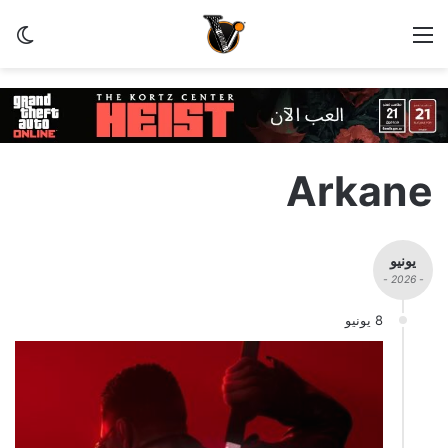
القائمة
الو
Arkane
يونيو
- 2026 -
8 يونيو