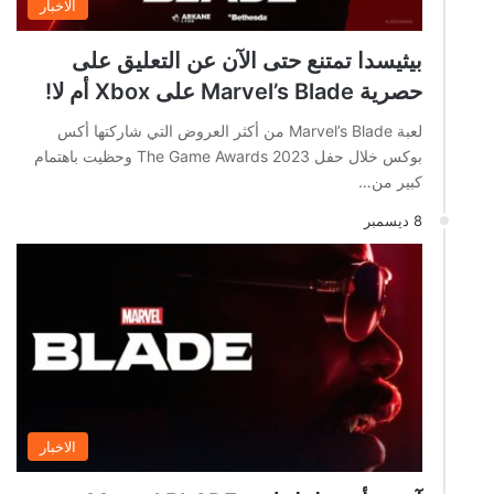
الاخبار
بيثيسدا تمتنع حتى الآن عن التعليق على
حصرية Marvel’s Blade على Xbox أم لا!
لعبة Marvel’s Blade من أكثر العروض التي شاركتها أكس
بوكس خلال حفل The Game Awards 2023 وحظيت باهتمام
كبير من…
8 ديسمبر
الاخبار