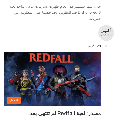
خلال شهر سبتمبر هذا العام ظهرت تسريبات تدعي تواجد لعبة
Dishonored 3 قيد التطوير، وقد حصلنا على المعلومة من
تسريب…
أكتوبر
- 2023 -
23 أكتوبر
الاخبار
مصدر: لعبة Redfall لم تنتهي بعد،