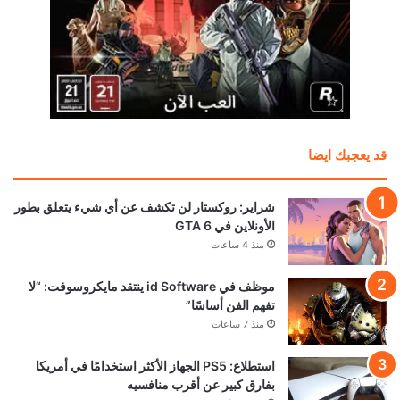
قد يعجبك ايضا
شراير: روكستار لن تكشف عن أي شيء يتعلق بطور
الأونلاين في GTA 6
منذ 4 ساعات
موظف في id Software ينتقد مايكروسوفت: “لا
تفهم الفن أساسًا”
منذ 7 ساعات
استطلاع: PS5 الجهاز الأكثر استخدامًا في أمريكا
بفارق كبير عن أقرب منافسيه