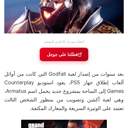
أجعلنا مصدرك الأخباري المفضل
فضّلنا على جوجل
بعد سنوات من إصدار لعبة Godfall التي كانت من أوائل
ألعاب إطلاق جهاز PS5، يعود استوديو Counterplay
Games إلى الساحة بمشروع جديد يحمل اسم Armatus،
وهي لعبة أكشن وتصويب من منظور الشخص الثالث
تعتمد على الوتيرة السريعة والمعارك المكثفة.