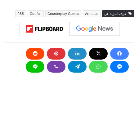
اعرف المزيد عن
Armatus
Counterplay Games
Godfall
PS5