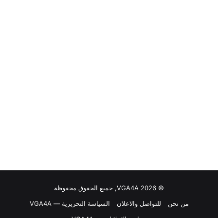
© VGA4A 2026, جميع الحقوق محفوظة
من نحن
للتواصل والاعلان
السياسة التحريرية — VGA4A