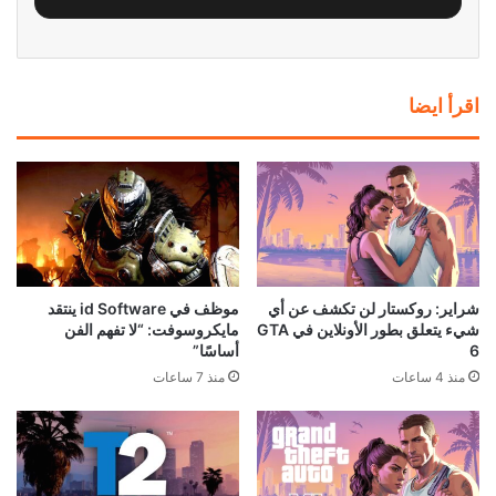
اقرأ ايضا
شراير: روكستار لن تكشف عن أي
موظف في id Software ينتقد
شيء يتعلق بطور الأونلاين في GTA
مايكروسوفت: “لا تفهم الفن
6
أساسًا”
منذ 4 ساعات
منذ 7 ساعات