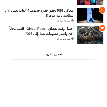
محاكي PS5 يحقق قفزة جديدة.. 4 ألعاب تعمل الآن
بسلاسة تامة! ظاهريًا
منذ 19 ساعة
أفضل وقت لعشاق Ghost Recon.. العب مجاناً
الآن واغتنم خصومات تصل إلى 95%
منذ 20 ساعة
تحميل المزيد