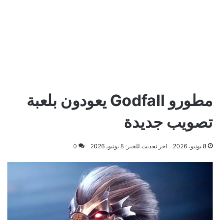
مطورو Godfall يعودون بلعبة
تصويب جديدة
8 يونيو، 2026
اخر تحديث للخبر: 8 يونيو، 2026
0