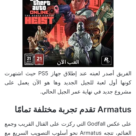
الفريق أصدر لعبته عند إطلاق جهاز PS5 حيث اشتهرت
كونها أول لعبة للجيل الجديد وها هو الآن يعمل على
مشروع جديد في نهاية عمر الجيل الحالي.
Armatus تقدم تجربة مختلفة تمامًا
على عكس Godfall التي ركزت على القتال القريب وجمع
الغنائم، تتجه Armatus نحو أسلوب التصويب السريع مع