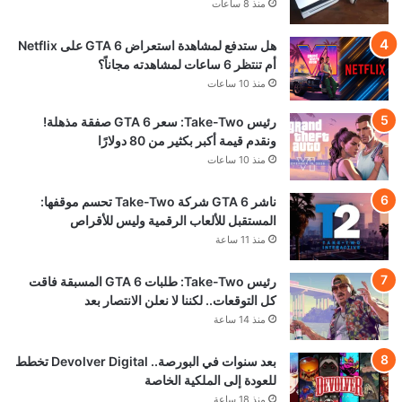
منذ 8 ساعات
هل ستدفع لمشاهدة استعراض GTA 6 على Netflix
أم تنتظر 6 ساعات لمشاهدته مجاناً؟
منذ 10 ساعات
رئيس Take-Two: سعر GTA 6 صفقة مذهلة!
ونقدم قيمة أكبر بكثير من 80 دولارًا
منذ 10 ساعات
ناشر GTA 6 شركة Take-Two تحسم موقفها:
المستقبل للألعاب الرقمية وليس للأقراص
منذ 11 ساعة
رئيس Take-Two: طلبات GTA 6 المسبقة فاقت
كل التوقعات.. لكننا لا نعلن الانتصار بعد
منذ 14 ساعة
بعد سنوات في البورصة.. Devolver Digital تخطط
للعودة إلى الملكية الخاصة
منذ 18 ساعة