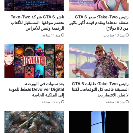
رئيس Take-Two: سعر GTA 6
ناشر GTA 6 شركة Take-Two
صفقة مذهلة! ونقدم قيمة أكبر بكثير
تحسم موقفها: المستقبل للألعاب
من 80 دولارًا
الرقمية وليس للأقراص
منذ 10 ساعات
منذ 11 ساعة
رئيس Take-Two: طلبات GTA 6
بعد سنوات في البورصة..
المسبقة فاقت كل التوقعات.. لكننا
Devolver Digital تخطط للعودة
لا نعلن الانتصار بعد
إلى الملكية الخاصة
منذ 14 ساعة
منذ 18 ساعة