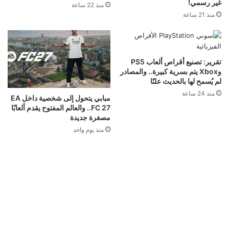
غير رسمي!
منذ 22 ساعة
منذ 21 ساعة
تقرير: تصنيع أقراص ألعاب PS5
وXbox يتم بسرية كبيرة.. والمصادر
لم يُسمح لها بالحديث علنًا
منذ 24 ساعة
مبابي يتحول إلى شخصية داخل EA
FC 27.. والعالم المفتوح يقدم ألعابًا
مصغرة جديدة
منذ يوم واحد