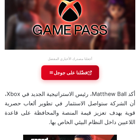
أجعلنا مصدرك الأخباري المفضل
فضّلنا على جوجل
أكد Matthew Ball، رئيس الاستراتيجية الجديد في Xbox،
أن الشركة ستواصل الاستثمار في تطوير ألعاب حصرية
قوية بهدف تعزيز قيمة المنصة والمحافظة على قاعدة
اللاعبين داخل النظام البيئي الخاص بها.