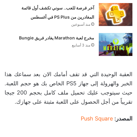
آخر فرصة للعب.. سوني تكشف أول قائمة
المغادرين من PS Plus في أغسطس
منذ أسبوعين
مخرج لعبة Marathon يغادر فريق Bungie
منذ 3 أسابيع
العقبة الوحيدة التي قد تقف أمامك الان بعد سماعك هذا
الخبر والهرولة إلى جهاز PS5 الخاص بك هو حجم اللعبة.
حيث سيتوجب عليك تحميل ملف كامل بحجم 200 جيجا
تقريباً من أجل الحصول على اللعبة مثبتة على جهازك.
المصدر:
Push Square