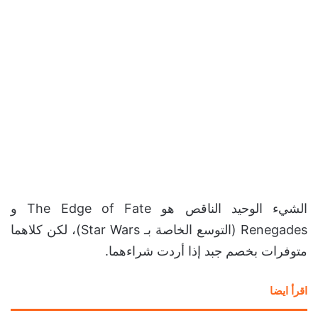
الشيء الوحيد الناقص هو The Edge of Fate و
Renegades (التوسع الخاصة بـ Star Wars)، لكن كلاهما
متوفرات بخصم جبد إذا أردت شراءهما.
اقرأ ايضا