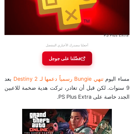
PS Plus Extra
أجعلنا مصدرك الأخباري المفضل
فضّلنا على جوجل
مساء اليوم
تنهي Bungie رسمياً دعمها لـ Destiny 2
بعد
9 سنوات. لكن قبل أن تغادر، تركت هدية ضخمة للاعبين
الجدد خاصة على PS Plus Extra.