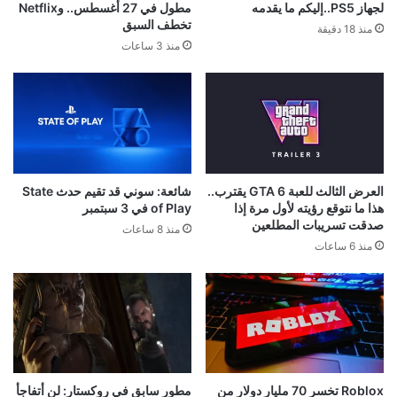
لجهاز PS5..إليكم ما يقدمه
مطول في 27 أغسطس.. وNetflix
تخطف السبق
منذ 18 دقيقة
منذ 3 ساعات
العرض الثالث للعبة GTA 6 يقترب..
شائعة: سوني قد تقيم حدث State
هذا ما نتوقع رؤيته لأول مرة إذا
of Play في 3 سبتمبر
صدقت تسريبات المطلعين
منذ 8 ساعات
منذ 6 ساعات
Roblox تخسر 70 مليار دولار من
مطور سابق في روكستار: لن أتفاجأ