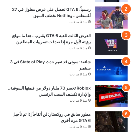
رسمياً: GTA 6 تحصل على عرض مطول في 27
أغسطس.. وNetflix تخطف السبق
منذ 3 ساعات
العرض الثالث للعبة GTA 6 يقترب.. هذا ما نتوقع
رؤيته لأول مرة إذا صدقت تسريبات المطلعين
منذ 6 ساعات
شائعة: سوني قد تقيم حدث State of Play في 3
سبتمبر
منذ 8 ساعات
Roblox تخسر 70 مليار دولار من قيمتها السوقية..
والإدارة تكشف السبب الرئيسي
منذ 9 ساعات
مطور سابق في روكستار: لن أتفاجأ إذا تم تأجيل
GTA 6 مرة أخرى
منذ 9 ساعات