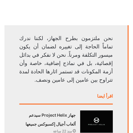
نحن ملتزمون بطرح الجهاز، لكننا ندرك
تماماً الحاجة إلى تغييره لضمان أن يكون
ميسور التكلفة ومرناً. نحن لا نفكر في بدائل
إقصائية، بل في نماذج إضافية، خاصة وأن
أزمة المكونات قد تستمر اثارها الحادة لمدة
تتراوح بين عامين إلى عامين ونصف.
اقرأ ايضا
جهاز Project Helix سيدعم
ألعاب أجيال إكسبوكس جميعها
منذ 22 ساعة