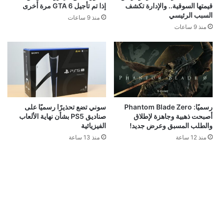
قيمتها السوقية.. والإدارة تكشف
إذا تم تأجيل GTA 6 مرة أخرى
السبب الرئيسي
منذ 9 ساعات
منذ 9 ساعات
رسميًا: Phantom Blade Zero
سوني تضع تحذيرًا رسميًا على
أصبحت ذهبية وجاهزة لإطلاق
صناديق PS5 بشأن نهاية الألعاب
والطلب المسبق وعرض جديد!
الفيزيائية
منذ 12 ساعة
منذ 13 ساعة