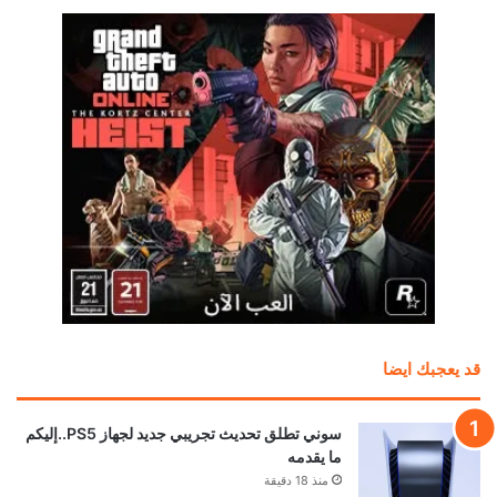
قد يعجبك ايضا
سوني تطلق تحديث تجريبي جديد لجهاز PS5..إليكم
ما يقدمه
منذ 18 دقيقة