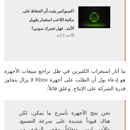
اكسبوكس يثبت أن الحفاظ على
مكتبة اللاعب استثمار طويل
الأمد.. فهل تتحرك سوني؟
منذ 3 أيام
ما أثار استغراب الكثيرين في ظل تراجع مبيعات الأجهزة
هو إدعاء بول أن الطلب على أجهزة Xbox لا يزال يتجاوز
قدرة الشركة على الإنتاج. وعلق قائلاً:
نحن ننتج الأجهزة بأسرع ما يمكن، لكن
هناك قيوداً شديدة على سرعة التصنيع،
والأمر ليس متعلقاً بنقص الرغبة من