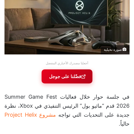
صورة تخيلية
أجعلنا مصدرك الأخباري المفضل
فضّلنا على جوجل
في جلسة حوار خلال فعاليات Summer Game Fest
2026 قدم “ماثيو بول” الرئيس التنفيذي في Xbox، نظرة
جديدة على التحديات التي تواجه
مشروع Project Helix
حالياً.