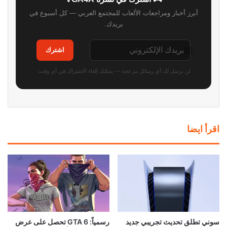
أبرز أخبار ومراجعات الألعاب للمجتمع العربي — كل أسبوع في
بريدك.
اشترك
لن نرسل لك أي رسائل مزعجة — يمكنك إلغاء الاشتراك في أي وقت.
اقرأ ايضا
سوني تطلق تحديث تجريبي جديد
رسمياً: GTA 6 تحصل على عرض