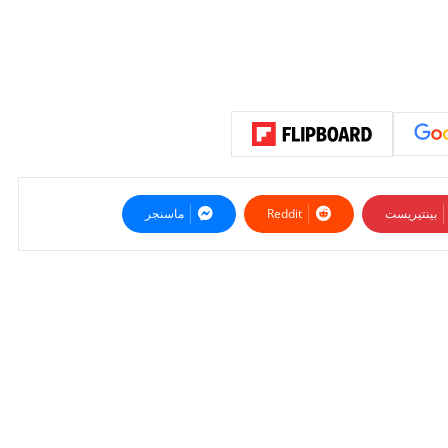
بينتيريست
ماسنجر