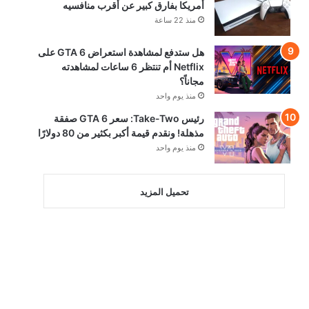
أمريكا بفارق كبير عن أقرب منافسيه
منذ 22 ساعة
هل ستدفع لمشاهدة استعراض GTA 6 على
Netflix أم تنتظر 6 ساعات لمشاهدته
مجاناً؟
منذ يوم واحد
رئيس Take-Two: سعر GTA 6 صفقة
مذهلة! ونقدم قيمة أكبر بكثير من 80 دولارًا
منذ يوم واحد
تحميل المزيد