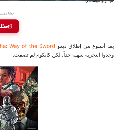
مياموتو موساشي
أجعلنا مصدر
فضّل
بعد أسبوع من إطلاق ديمو
ha: Way of the Sword
وجدوا التجربة سهلة جداً، لكن كابكوم لم تصمت.