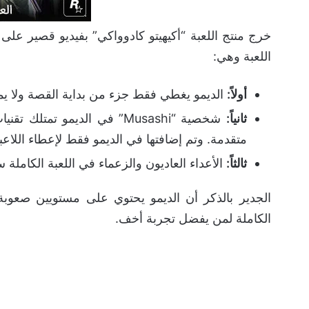
خرج منتج اللعبة “أكيهيتو كادوواكي” بفيديو قصير عل
اللعبة وهي:
أولاً:
الديمو يغطي فقط جزء من بداية القصة ولا يم
ثانياً:
شخصية “Musashi” في الديمو 
متقدمة. وتم إضافتها في الديمو فقط لإعطاء اللاع
ثالثاً:
الأعداء العاديون والزعماء في اللعبة الكاملة 
الجدير بالذكر أن الديمو يحتوي على مستويين صعوبة ي
الكاملة لمن يفضل تجربة أخف.