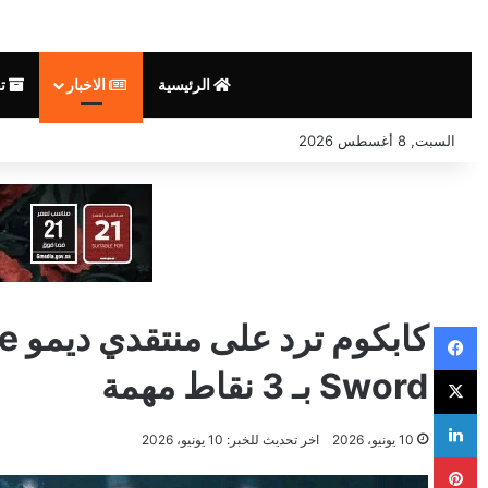
الرئيسية
الاخبار
تق
السبت, 8 أغسطس 2026
كاب
فيسبوك
‫X
Sword بـ 3 نقاط مهمة
لينكدإن
10 يونيو، 2026
اخر تحديث للخبر: 10 يونيو، 2026
بينتيريست