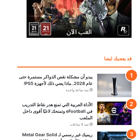
قد يعجبك ايضا
يبدو أن مشكلة نقص الذواكر مستمرة حتى
عام 2028..ماذا يعني ذلك لأجهزة PS5!
منذ ساعة واحدة
الأداة العربية التي تمنع هدر نقاط التدريب
في eFootball وتمنحك لاعبًا أقوى داخل
الملعب
منذ 4 ساعات
ريميك غير رسمي لـ Metal Gear Solid