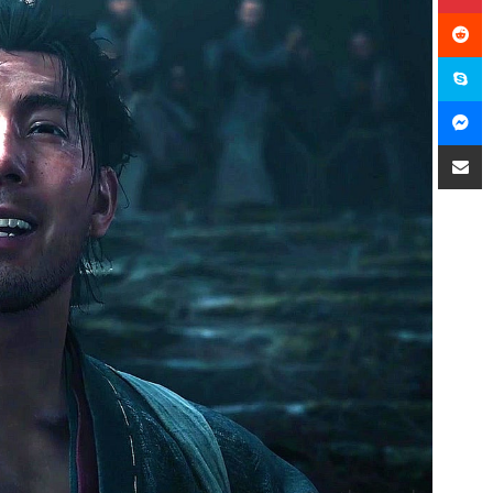
سكايب
ماسنجر
مشاركة عبر البريد