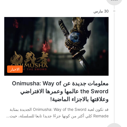
30 مارس
الاخبار
معلومات جديدة عن Onimusha: Way of
the Sword عالمها وعمرها الافتراضي
وعلاقتها بالاجزاء الماضية!
قد تكون لعبة Onimusha: Way of the Sword الجديدة بمثابة
Remade كلي أكثر من كونها جزءًا جديدا تابعا للسلسلة، حيث…