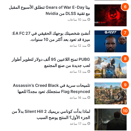
بيتا Gears of War E-Day تنطلق الأسبوع المقبل
مع تقنية DLSS من Nvidia
منذ 10 ساعات
أنشئ شخصيتك بوجهك الحقيقي في EA FC 27:
ميزة قد تعود بعد أكثر من 10 سنوات.
منذ 12 ساعة
PUBG تمنح اللاعبين 95 ألف دولار لتطوير أطوار
لعب جديدة من صنع المجتمع
منذ 13 ساعة
تلميحات سرية في Assassin’s Creed Black
Flag Resynced ستجعلك تعود مجددًا للعبها
منذ 16 ساعة
لماذا بدأت كونامي بريميك Silent Hill 2 بدلاً من
الجزء الأول؟ المنتج يوضح السبب
منذ 17 ساعة