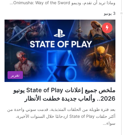
وماذا تريد أن تقدم، وديمو Onimusha: Way of the Sword…
3 يونيو
تقرير
ملخص جميع إعلانات State of Play يونيو
2026.. وألعاب جديدة خطفت الأنظار
بعد فترة طويلة من الحلقات المتذبذبة، قدمت سوني واحدة من
أكثر حلقات State of Play ازدحامًا خلال السنوات الأخيرة،
سواء…