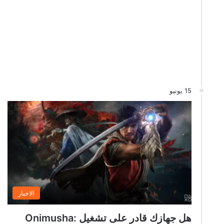
15 يونيو
الاخبار
هل جهازك قادر على تشغيل Onimusha: