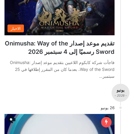
الاخبار
تقديم موعد إصدار Onimusha: Way of the
Sword رسميًا إلى 4 سبتمبر 2026
فاجأت شركة كابكوم اللاعبين بتقديم موعد إصدار Onimusha:
Way of the Sword، بعدما كان من المقرر إطلاقها في 25
سبتمبر…
يونيو
- 2026 -
26 يونيو