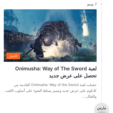
7 يونيو
الاخبار
لعبة Onimusha: Way of The Sword
تحصل على عرض جديد
حصلت لعبة Onimusha: Way of the Sword القادمة من
كابكوم على عرض جديد ومميز يسلط الضوء على أسلوب اللعب
والقتال،…
مارس
- 2025 -