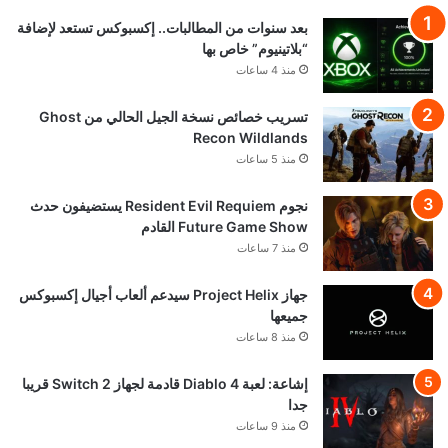
بعد سنوات من المطالبات.. إكسبوكس تستعد لإضافة
“بلاتينيوم” خاص بها
منذ 4 ساعات
تسريب خصائص نسخة الجيل الحالي من Ghost
Recon Wildlands
منذ 5 ساعات
نجوم Resident Evil Requiem يستضيفون حدث
Future Game Show القادم
منذ 7 ساعات
جهاز Project Helix سيدعم ألعاب أجيال إكسبوكس
جميعها
منذ 8 ساعات
إشاعة: لعبة Diablo 4 قادمة لجهاز Switch 2 قريبا
جدا
منذ 9 ساعات