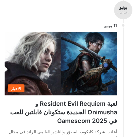
يونيو
- 2025 -
11 يونيو
الاخبار
لعبة Resident Evil Requiem و
Onimusha الجديدة ستكونان قابلتين للعب
في Gamescom 2025
أعلنت شركة كابكوم، المطوّر والناشر العالمي الرائد في مجال