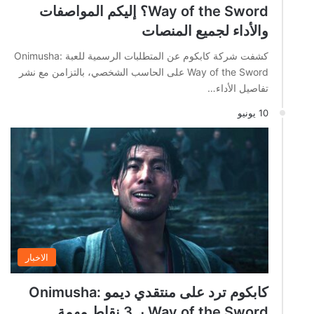
Way of the Sword؟ إليكم المواصفات
والأداء لجميع المنصات
كشفت شركة كابكوم عن المتطلبات الرسمية للعبة Onimusha:
Way of the Sword على الحاسب الشخصي، بالتزامن مع نشر
تفاصيل الأداء…
10 يونيو
الاخبار
كابكوم ترد على منتقدي ديمو Onimusha:
Way of the Sword بـ 3 نقاط مهمة