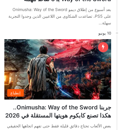
بعد أسبوع من إطلاق ديمو Onimusha: Way of the Sword
على PS5، تصاعدت الشكاوى من اللاعبين الذين وجدوا التجربة
سهلة…
10 يونيو
إنطباع
جربنا Onimusha: Way of the Sword..
هكذا تصنع كابكوم هويتها المستقلة في 2026
بعض الألعاب تحتاج دقائق قليلة فقط حتى تفهم اتجاهها الحقيقي