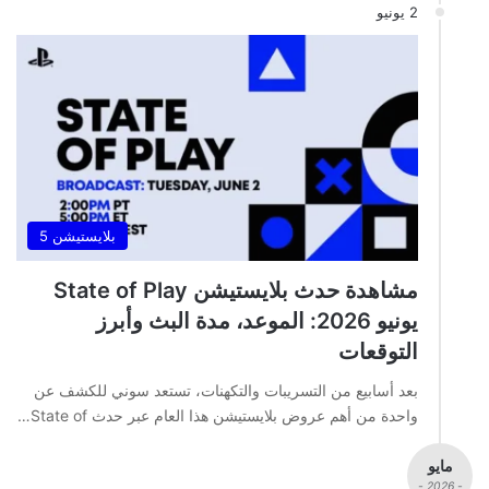
2 يونيو
بلايستيشن 5
مشاهدة حدث بلايستيشن State of Play
يونيو 2026: الموعد، مدة البث وأبرز
التوقعات
بعد أسابيع من التسريبات والتكهنات، تستعد سوني للكشف عن
واحدة من أهم عروض بلايستيشن هذا العام عبر حدث State of…
مايو
- 2026 -