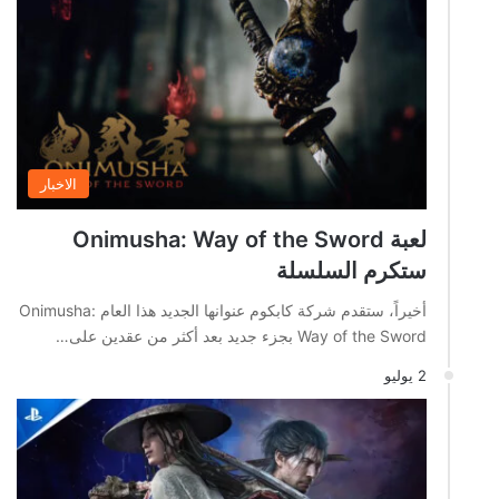
الاخبار
لعبة Onimusha: Way of the Sword
ستكرم السلسلة
أخيراً، ستقدم شركة كابكوم عنوانها الجديد هذا العام Onimusha:
Way of the Sword بجزء جديد بعد أكثر من عقدين على…
2 يوليو