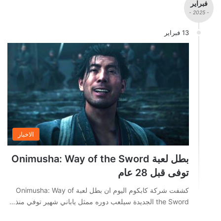
فبراير
- 2025 -
13 فبراير
الاخبار
بطل لعبة Onimusha: Way of the Sword
توفى قبل 28 عام
كشفت شركة كابكوم اليوم ان بطل لعبة Onimusha: Way of
the Sword الجديدة سيلعب دوره ممثل ياباني شهير توفي منذ…