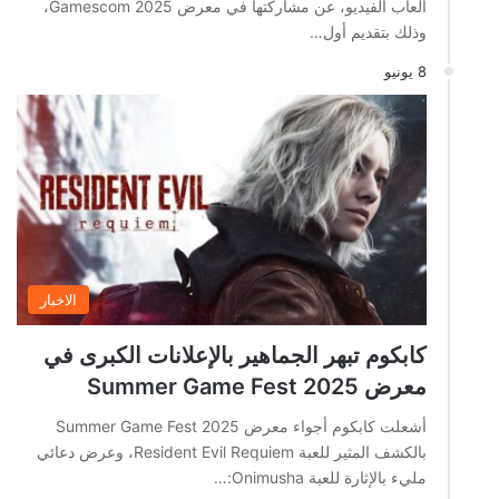
ألعاب الفيديو، عن مشاركتها في معرض Gamescom 2025،
وذلك بتقديم أول…
8 يونيو
الاخبار
كابكوم تبهر الجماهير بالإعلانات الكبرى في
معرض Summer Game Fest 2025
أشعلت كابكوم أجواء معرض Summer Game Fest 2025
بالكشف المثير للعبة Resident Evil Requiem، وعرض دعائي
مليء بالإثارة للعبة Onimusha:…