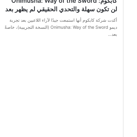
كابكوم: Onimusha: Way of the Sword
لن تكون سهلة والتحدي الحقيقي لم يظهر بعد
أكدت شركة كابكوم أنها استمعت جيدًا لآراء اللاعبين بعد تجربة
ديمو Onimusha: Way of the Sword (النسخة التجريبية)، خاصةً
بعد…