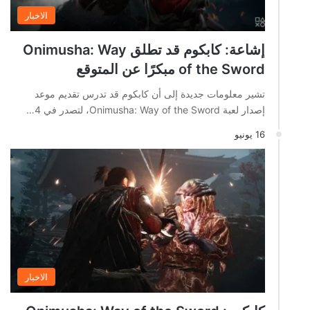
الاخبار
إشاعة: كابكوم قد تطلق Onimusha: Way
of the Sword مبكرًا عن المتوقع
تشير معلومات جديدة إلى أن كابكوم قد تدرس تقديم موعد
إصدار لعبة Onimusha: Way of the Sword، لتصدر في 4…
16 يونيو
الاخبار