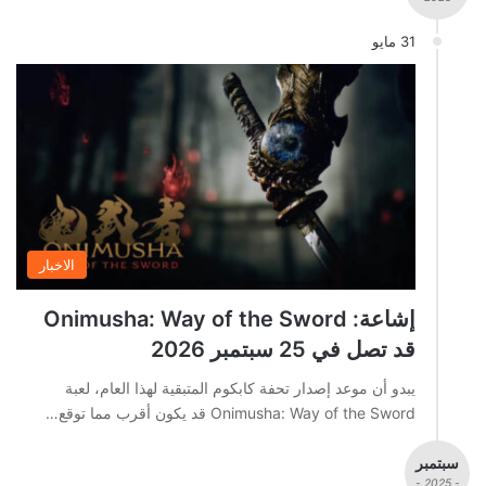
31 مايو
الاخبار
إشاعة: Onimusha: Way of the Sword
قد تصل في 25 سبتمبر 2026
يبدو أن موعد إصدار تحفة كابكوم المتبقية لهذا العام، لعبة
Onimusha: Way of the Sword قد يكون أقرب مما توقع…
سبتمبر
- 2025 -