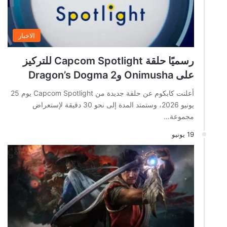
الاخبار
رسميًا حلقة Capcom Spotlight للتركيز
على Onimusha وDragon’s Dogma 2
أعلنت كابكوم عن حلقة جديدة من Capcom Spotlight يوم 25
يونيو 2026، وستمتد المدة إلى نحو 30 دقيقة لإستعراض
مجموعة…
19 يونيو