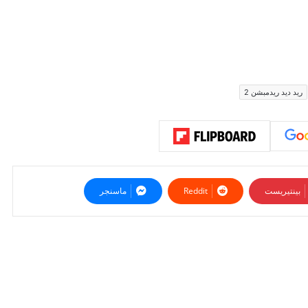
ريد ديد ريدمبشن 2
بينتيريست
ماسنجر