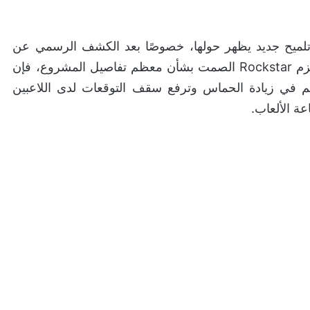
مة أو تلميح جديد يظهر حولها، خصوصًا بعد الكشف الرسمي عن
اللعبة وتحديد موعد إصدارها في مايو 2026. وبينما تلتزم Rockstar الصمت بشأن معظم تفاصيل المشروع، فإن
اهم في زيادة الحماس وترفع سقف التوقعات لدى اللاعبين
ة الألعاب.