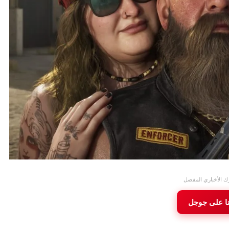
ك الأخباري المفضل
نا على جوجل