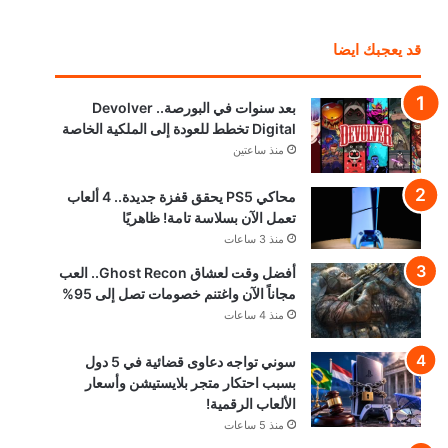
قد يعجبك ايضا
بعد سنوات في البورصة.. Devolver
Digital تخطط للعودة إلى الملكية الخاصة
منذ ساعتين
محاكي PS5 يحقق قفزة جديدة.. 4 ألعاب
تعمل الآن بسلاسة تامة! ظاهريًا
منذ 3 ساعات
أفضل وقت لعشاق Ghost Recon.. العب
مجاناً الآن واغتنم خصومات تصل إلى 95%
منذ 4 ساعات
سوني تواجه دعاوى قضائية في 5 دول
بسبب احتكار متجر بلايستيشن وأسعار
الألعاب الرقمية!
منذ 5 ساعات