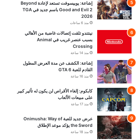
إشاعة: يوبيسوفت تستعد لإعادة Beyond
Good and Evil 2 باسم جديد في TGA
2026
منذ 6 ساعات
نينتندو تلقت إتصالات غاضبة من الأهالي
بسبب عنصر غريب في Animal
Crossing
منذ 14 ساعة
إشاعة: الكشف عن مدة العرض المطول
القادم للعبة GTA 6
منذ 16 ساعة
كابكوم: إلغاء الأقراص لن يكون له تأثير كبير
على مبيعات الألعاب
منذ 17 ساعة
عرض جديد للعبة Onimusha: Way of
the Sword يؤكد موعد الإطلاق
منذ 18 ساعة