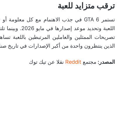
ترقب متزايد للعبة
تستمر GTA 6 في جذب الاهتمام مع كل معلو
تصريحات الممثلين والعاملين المرتبطين باللعبة تس
الذين ينتظرون واحدة من أكبر الإصدارات في تاريخ صناع
المصدر:
مجتمع
Reddit
نقلا عن تيك توك