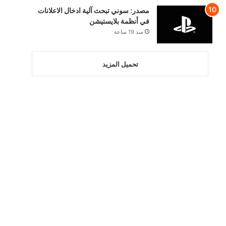
مصدر: سوني تبحث آلية ادخال الاعلانات
في أنظمة بلايستيشن
منذ 19 ساعة
تحميل المزيد