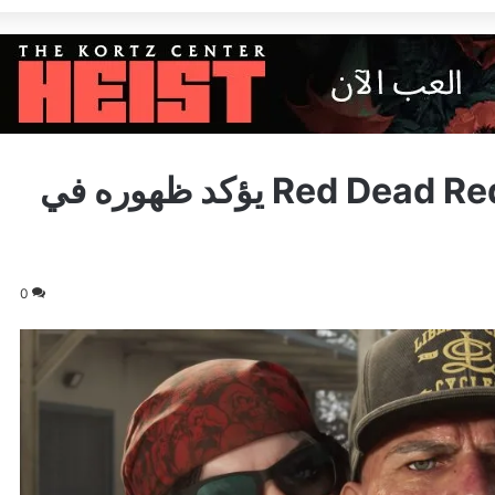
إشاعة: ممثل من Red Dead Redemption 2 يؤكد ظهوره في
0