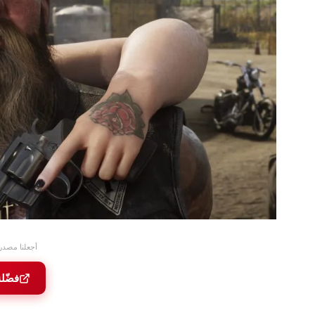
أجعلنا مصدر
فضّل