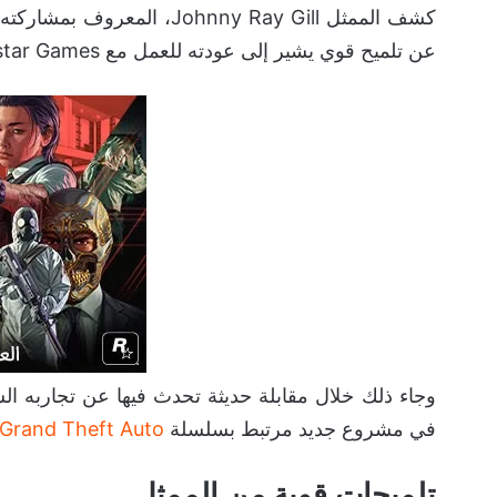
عن تلميح قوي يشير إلى عودته للعمل مع Rockstar Games في لعبة GTA 6 المنتظرة.
وجاء ذلك خلال مقابلة حديثة تحدث فيها عن تجاربه ا
في مشروع جديد مرتبط بسلسلة
Grand Theft Auto
تلميحات قوية من الممثل