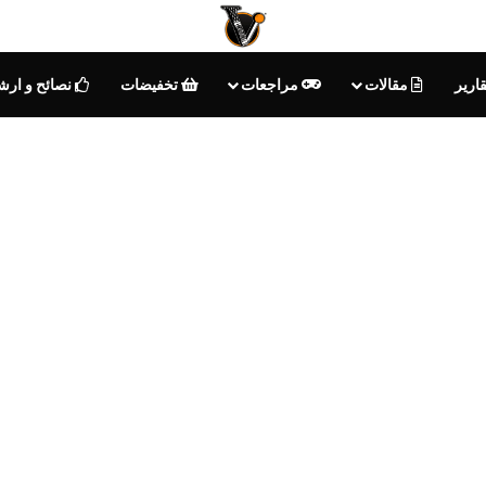
ارير
مقالات
مراجعات
تخفيضات
نصائح و ارش