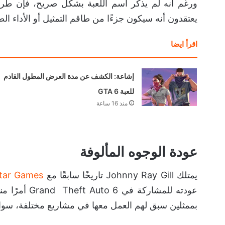
يعتقدون أنه سيكون جزءًا من طاقم التمثيل أو الأداء ال
اقرأ ايضا
إشاعة: الكشف عن مدة العرض المطول القادم
للعبة GTA 6
منذ 16 ساعة
عودة الوجوه المألوفة
يمتلك Johnny Ray Gill تاريخًا سابقًا مع
tar Games
بممثلين سبق لهم العمل معها في مشاريع مختلفة، سواء 