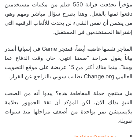
مؤخراً بحذفت قرابة 550 فيلم من مكتبات مستخدمين
دفعوا ثمنها بالفعل. وهذا يطرح سؤال مباشر ومهم وهو،
من يضمن أن نفس الشيء لن يحدث للألعاب الرقمية التي
إشتراها المستخدمين في المستقبل.
المتاجر نفسها غاضبة أيضاً، فمتجر Game في إسبانيا أصدر
بياناً يقول صراحة “صمتنا انتهى، حان وقت الدفاع عما
يهمنا”. بينما هناك أكثر من 15 عريضة على موقع التصويت
العالمي Change.org تطالب سوني بالتراجع عن القرار.
هل ستنجح حملة المقاطعة هذه؟ يبدوا أنه من الصعب
التنبؤ بذلك الان، لكن المؤكد أن ثقة الجمهور بعلامة
بلايستيشن تمر بواحدة من أضعف مراحلها منذ سنوات
طويلة.