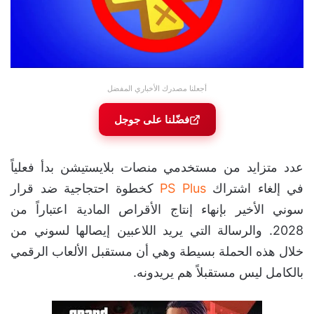
أجعلنا مصدرك الأخباري المفضل
فضّلنا على جوجل
عدد متزايد من مستخدمي منصات بلايستيشن بدأ فعلياً
في إلغاء اشتراك
PS Plus
كخطوة احتجاجية ضد قرار
سوني الأخير بإنهاء إنتاج الأقراص المادية اعتباراً من
2028. والرسالة التي يريد اللاعبين إيصالها لسوني من
خلال هذه الحملة بسيطة وهي أن مستقبل الألعاب الرقمي
بالكامل ليس مستقبلاً هم يريدونه.