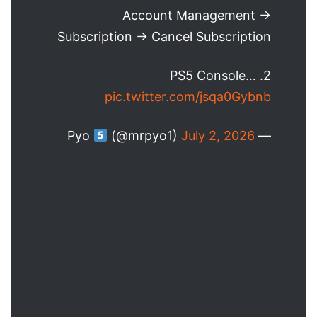
Account Management →
Subscription → Cancel Subscription
2. PS5 Console…
pic.twitter.com/jsqa0Gybnb
(@mrpyo1)
July 2, 2026
— Pyo