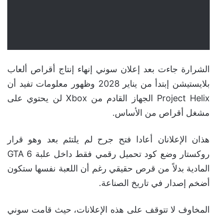
الشرارة جاءت بعد إعلان سوني إنهاء إنتاج أقراص ألعاب
بلايستيشن إبتدأ من يناير 2028 وظهور معلومات تفيد أن
Project Helix الجهاز القادم من Xbox لن يحتوي على
مشغل أقراص من الأساس.
هذان الإعلانان أعادا فتح جرح لم يلتئم بعد وهو قرار
روكستار وضع كود تحميل رقمي فقط داخل علبة GTA 6
المادية بدلاً من قرص حقيقي رغم أن اللعبة نفسها ستكون
أضخم إصدار في تاريخ الصناعة.
المخاوف لا تتوقف على هذه الإعلانات، حيث قامت سوني