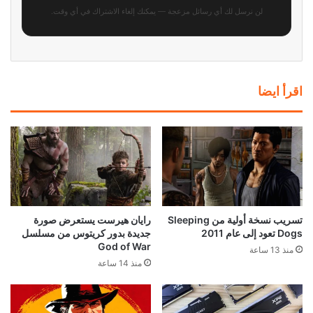
لن نرسل لك أي رسائل مزعجة — يمكنك إلغاء الاشتراك في أي وقت.
اقرأ ايضا
تسريب نسخة أولية من Sleeping
رايان هيرست يستعرض صورة
Dogs تعود إلى عام 2011
جديدة بدور كريتوس من مسلسل
God of War
منذ 13 ساعة
منذ 14 ساعة