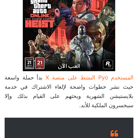
المستخدم Pyo النشط على منصة X
بدأ حملة واسعة
حيث نشر خطوات واضحة لإلغاء الاشتراك في خدمة
بلايستيشن الشهرية ويحثهم على القيام بذلك وإلا
سيخسرون الملكية للأبد.