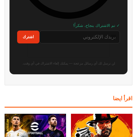
✓ تم الاشتراك بنجاح، شكراً!
اشترك
لن نرسل لك أي رسائل مزعجة — يمكنك إلغاء الاشتراك في أي وقت.
اقرأ ايضا