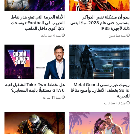
يبدو أن مشكلة نقص الذواكر
الأداة العربية التي تمنع هدر نقاط
مستمرة حتى عام 2028..ماذا يعني
التدريب في eFootball وتمنحك
ذلك لأجهزة PS5!
لاعبًا أقوى داخل الملعب
منذ ساعتين
منذ 4 ساعات
ريميك غير رسمي لـ Metal Gear
هل تخطط Take-Two لتشغيل لعبة
Solid يخطف الأنظار.. وأصبح متاحًا
GTA 6 مستقبلًا بالبث السحابي؟
للتجربة
منذ 11 ساعة
منذ 10 ساعات