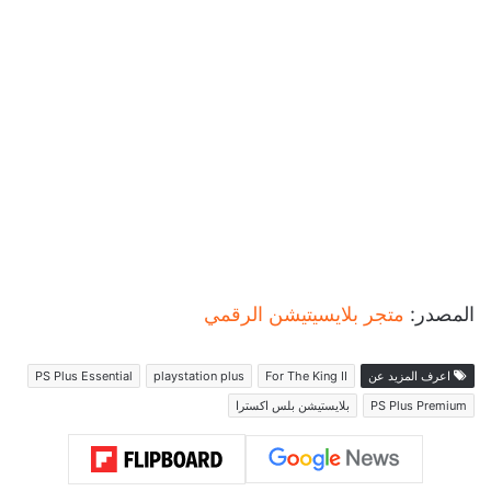
المصدر:
متجر بلايسيتيشن الرقمي
اعرف المزيد عن
For The King II
playstation plus
PS Plus Essential
PS Plus Premium
بلايستيشن بلس اكسترا