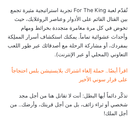
تُقدّم لعبة For The King تجربة استراتيجية مثيرة تجمع
بين القتال القائم على الأدوار وعناصر الروغلايك، حيث
تخوض في كل مرة مغامرة متجددة بخرائط ومهام
وأحداث عشوائية تماماً. يمكنك استكشاف أسرار المملِكة
بمفردك، أو مشاركة الرحلة مع أصدقائك عبر طور اللعب
التعاوني (المحلي أو عبر الإنترنت).
اقرأ أيضًا.. حملة إلغاء اشتراك بلايستيشن بلس احتجاجاً
على قرار سوني الأخير
تذكّر دائماً أيها البطل: أنت لا تقاتل هنا من أجل مجد
شخصي أو ثراء زائف، بل من أجل قريتك، وأرضك.. من
أجل الملك!