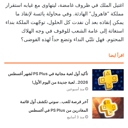
اغتيل الملك في ظروف غامضة، ليتهاوى مع غيابه استقرار
مملكة “فاهرول” الهادئة. وفي محاولة يائسة لإنقاذ ما
يمكن إنقاذه بعد أن نفدت كل الحلول، توجّهت الملكة بنداء
استغاثة إلى عامة الشعب للوقوف في وجه الهلاك
المحتوم. فهل تلبّي النداء وتضع حداً لهذه الفوضى؟
اقرأ ايضا
تأكيد أول لعبة مجانية في PS Plus لشهر أغسطس
2026.. لعبة جديدة من اليوم الأول!
منذ أسبوعين
آخر فرصة للعب.. سوني تكشف أول قائمة
المغادرين من PS Plus في أغسطس
منذ 3 أسابيع