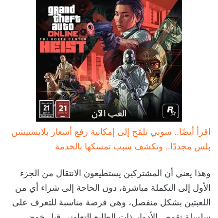
اقرأ أيضًا.. سوني تلمّح إلى إمكانية رفع أسعار بلايستيشن
بلس مجددًا.. وتكشف سبب تمسكها بالخدمة
وهذا يعني أن المشتركين يستطيعون الانتقال من الجزء
الأول إلى التكملة مباشرة، دون الحاجة إلى شراء أي من
اللعبتين بشكل منفصل، وهي فرصة مناسبة للتعرف على
سلسلة تقمص الأدوار ذات الطابع التعاوني قبل خوض