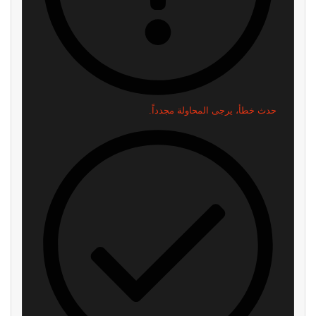
حدث خطأ، يرجى المحاولة مجدداً.