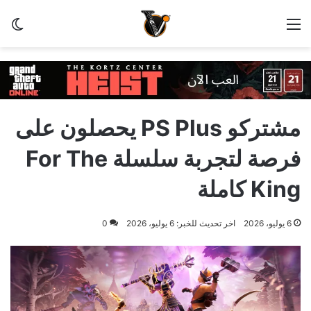
القائمة
الو
مشتركو PS Plus يحصلون على
فرصة لتجربة سلسلة For The
King كاملة
6 يوليو، 2026
اخر تحديث للخبر: 6 يوليو، 2026
0