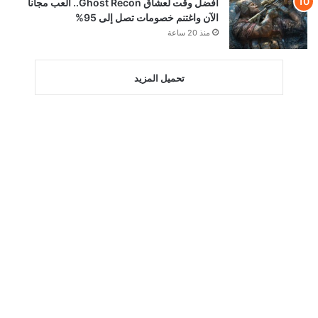
أفضل وقت لعشاق Ghost Recon.. العب مجاناً
الآن واغتنم خصومات تصل إلى 95%
منذ 20 ساعة
تحميل المزيد