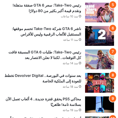
رئيس Take-Two: سعر GTA 6 صفقة مذهلة!
ونقدم قيمة أكبر بكثير من 80 دولارًا
منذ 10 ساعات
ناشر GTA 6 شركة Take-Two تحسم موقفها:
المستقبل للألعاب الرقمية وليس للأقراص
منذ 11 ساعة
رئيس Take-Two: طلبات GTA 6 المسبقة فاقت
كل التوقعات.. لكننا لا نعلن الانتصار بعد
منذ 14 ساعة
بعد سنوات في البورصة.. Devolver Digital تخطط
للعودة إلى الملكية الخاصة
منذ 18 ساعة
محاكي PS5 يحقق قفزة جديدة.. 4 ألعاب تعمل الآن
بسلاسة تامة! ظاهريًا
منذ 19 ساعة