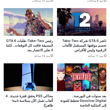
منذ 8 ساعات
منذ 10 ساعات
ناشر GTA 6 شركة Take-Two
رئيس Take-Two: طلبات GTA 6
تحسم موقفها: المستقبل للألعاب
المسبقة فاقت كل التوقعات.. لكننا
الرقمية وليس للأقراص
لا نعلن الانتصار بعد
منذ 11 ساعة
منذ 14 ساعة
محاكي PS5 يحقق قفزة جديدة.. 4
بعد سنوات في البورصة..
ألعاب تعمل الآن بسلاسة تامة!
Devolver Digital تخطط للعودة
ظاهريًا
إلى الملكية الخاصة