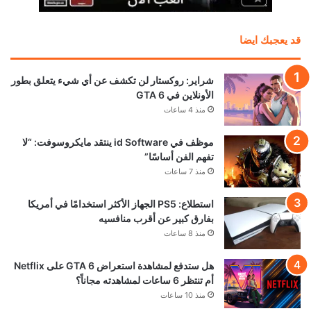
قد يعجبك ايضا
شراير: روكستار لن تكشف عن أي شيء يتعلق بطور
الأونلاين في GTA 6
منذ 4 ساعات
موظف في id Software ينتقد مايكروسوفت: “لا
تفهم الفن أساسًا”
منذ 7 ساعات
استطلاع: PS5 الجهاز الأكثر استخدامًا في أمريكا
بفارق كبير عن أقرب منافسيه
منذ 8 ساعات
هل ستدفع لمشاهدة استعراض GTA 6 على Netflix
أم تنتظر 6 ساعات لمشاهدته مجاناً؟
منذ 10 ساعات