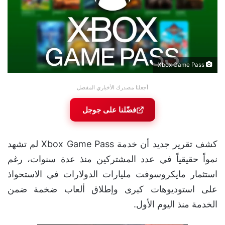
Xbox Game Pass
أجعلنا مصدرك الأخباري المفضل
فضّلنا على جوجل
كشف تقرير جديد أن خدمة Xbox Game Pass لم تشهد
نمواً حقيقياً في عدد المشتركين منذ عدة سنوات، رغم
استثمار مايكروسوفت مليارات الدولارات في الاستحواذ
على استوديوهات كبرى وإطلاق ألعاب ضخمة ضمن
الخدمة منذ اليوم الأول.