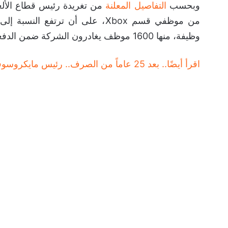
وبحسب
التفاصيل المعلنة
وظيفة، منها 1600 موظف يغادرون الشركة ضمن الدفعة الأولى.
اقرأ أيضًا.. بعد 25 عاماً من الصرف.. رئيس مايكروسوفت يلمح إلى مرحلة جديدة لـ Xbox: الربحية أولاً