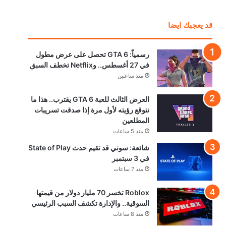
قد يعجبك ايضا
رسمياً: GTA 6 تحصل على عرض مطول
في 27 أغسطس.. وNetflix تخطف السبق
منذ ساعتين
العرض الثالث للعبة GTA 6 يقترب.. هذا ما
نتوقع رؤيته لأول مرة إذا صدقت تسريبات
المطلعين
منذ 5 ساعات
شائعة: سوني قد تقيم حدث State of Play
في 3 سبتمبر
منذ 7 ساعات
Roblox تخسر 70 مليار دولار من قيمتها
السوقية.. والإدارة تكشف السبب الرئيسي
منذ 8 ساعات