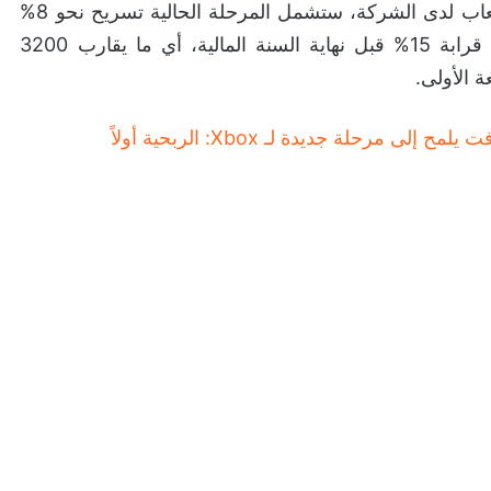
من تغريدة رئيس قطاع الألعاب لدى الشركة، ستشمل المرحلة الحالية تسريح نحو 8%
من موظفي قسم Xbox، على أن ترتفع النسبة إلى قرابة 15% قبل نهاية السنة المالية، أي ما يقارب 3200