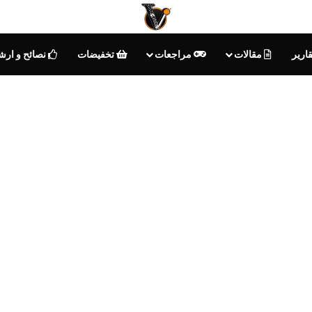
ارير
مقالات
مراجعات
تخفيضات
نصائح و ارش