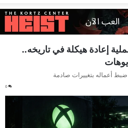
ية إعادة هيكلة في تاريخه..
0