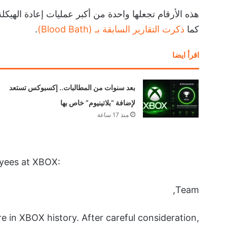
هذه الأرقام تجعلها واحدة من أكبر عمليات إعادة الهيكل
كما
ذكرت التقارير السابقة بـ (Blood Bath)
.
اقرأ ايضا
بعد سنوات من المطالبات.. إكسبوكس تستعد
لإضافة “بلاتينيوم” خاص بها
منذ 17 ساعة
loyees at XBOX:
Team,
e in XBOX history. After careful consideration,