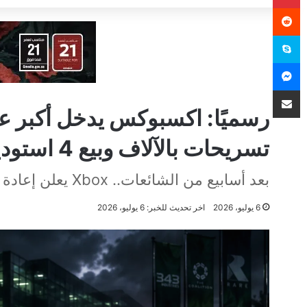
سكايب
ماسنجر
مشاركة عبر البريد
رسميًا: اكسبوكس يدخل أكبر عمل
تسريحات بالآلاف وبيع 4 استوديوهات
بعد أسابيع من الشائعات.. Xbox يعلن إعادة ضبط أعماله بتغييرات صادمة
6 يوليو، 2026
اخر تحديث للخبر: 6 يوليو، 2026