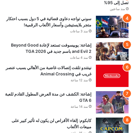
تصل إلى 95%
منذ ساعتين
سوني تواجه دعاوى قضائية في 5 دول بسبب احتكار
متجر بلايستيشن وأسعار الألعاب الرقمية!
منذ 3 ساعات
إشاعة: يوبيسوفت تستعد لإعادة Beyond Good
and Evil 2 باسم جديد في TGA 2026
منذ 4 ساعات
نينتندو تلقت إتصالات غاضبة من الأهالي بسبب عنصر
غريب في Animal Crossing
منذ 12 ساعة
إشاعة: الكشف عن مدة العرض المطول القادم للعبة
GTA 6
منذ 14 ساعة
كابكوم: إلغاء الأقراص لن يكون له تأثير كبير على
مبيعات الألعاب