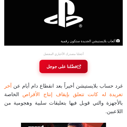
ألعاب بلايستيشن الجديدة ستكون رقمية
أجعلنا مصدرك الأخباري المفضل
فضّلنا على جوجل
غرد حساب بلايستيشن أخيراً بعد انقطاع دام أيام عن
آخر
تغريدة له كانت تتعلق بإيقاف إنتاج الأقراص
الخاصة
بالأجهزة والتي قوبل فيها بتعليقات سلبية وهجومية من
اللاعبين.