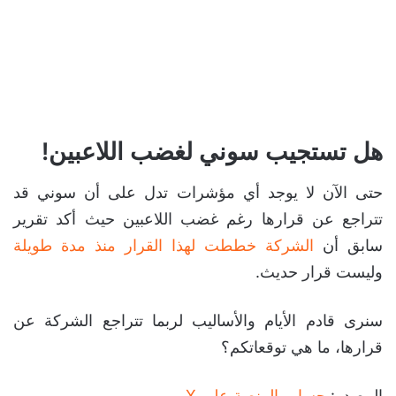
هل تستجيب سوني لغضب اللاعبين!
حتى الآن لا يوجد أي مؤشرات تدل على أن سوني قد
تتراجع عن قرارها رغم غضب اللاعبين حيث أكد تقرير
سابق أن
الشركة خططت لهذا القرار منذ مدة طويلة
وليست قرار حديث.
سنرى قادم الأيام والأساليب لربما تتراجع الشركة عن
قرارها، ما هي توقعاتكم؟
المصدر:
حساب المنصة على X