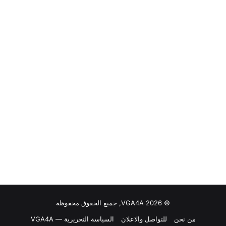
© VGA4A 2026, جميع الحقوق محفوظة
من نحن
للتواصل والاعلان
السياسة التحريرية — VGA4A