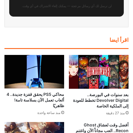
لن نرسل لك أي رسائل مزعجة — يمكنك إلغاء الاشتراك في أي وقت.
اقرأ ايضا
محاكي PS5 يحقق قفزة جديدة.. 4
بعد سنوات في البورصة..
ألعاب تعمل الآن بسلاسة تامة!
Devolver Digital تخطط للعودة
ظاهريًا
إلى الملكية الخاصة
منذ ساعة واحدة
منذ 27 دقيقة
أفضل وقت لعشاق Ghost
Recon.. العب مجاناً الآن واغتنم