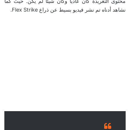
محتوى التغريدة كان عاديا وكأن شيئاً لم يكن. حيث كما
نشاهد أدناه تم نشر فيديو بسيط عن ذراع Flex Strike.