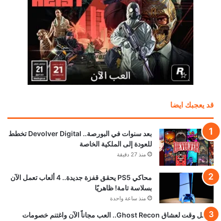
قد يعجبك ايضا
بعد سنوات في البورصة.. Devolver Digital تخطط
للعودة إلى الملكية الخاصة
منذ 27 دقيقة
محاكي PS5 يحقق قفزة جديدة.. 4 ألعاب تعمل الآن
بسلاسة تامة! ظاهريًا
منذ ساعة واحدة
أفضل وقت لعشاق Ghost Recon.. العب مجاناً الآن واغتنم خصومات