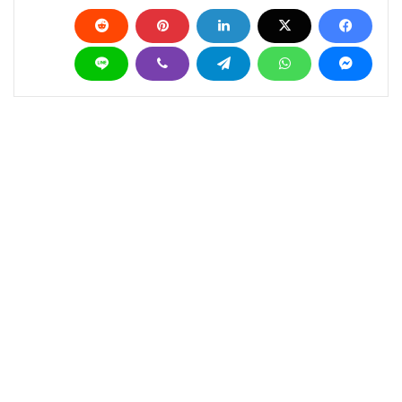
اعرف المزيد عن
Splinter Cell
Splinter Cell Remake
Ubisoft
ريميك Splinter Cell
يوبي سوفت
يوبيسوفت