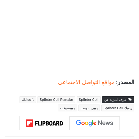
معلومات رسمية أو عرض جديد ربما في حدث The
Game Awards أو غيره من الأحداث المهمة القادمة.
المصدر:
مواقع التواصل الاجتماعي