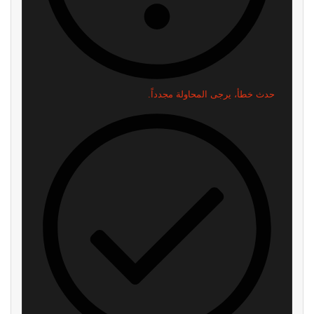
حدث خطأ، يرجى المحاولة مجدداً.