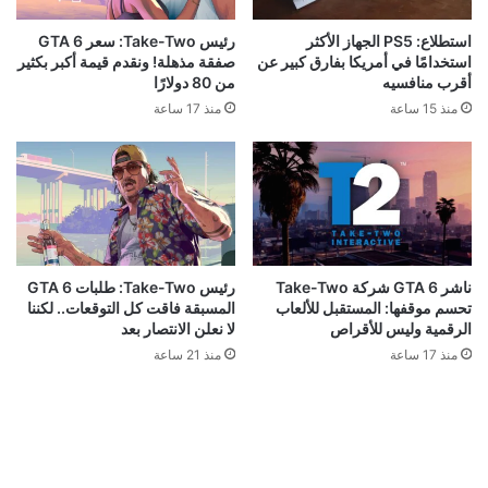
استطلاع: PS5 الجهاز الأكثر
رئيس Take-Two: سعر GTA 6
استخدامًا في أمريكا بفارق كبير عن
صفقة مذهلة! ونقدم قيمة أكبر بكثير
أقرب منافسيه
من 80 دولارًا
منذ 15 ساعة
منذ 17 ساعة
ناشر GTA 6 شركة Take-Two
رئيس Take-Two: طلبات GTA 6
تحسم موقفها: المستقبل للألعاب
المسبقة فاقت كل التوقعات.. لكننا
الرقمية وليس للأقراص
لا نعلن الانتصار بعد
منذ 17 ساعة
منذ 21 ساعة