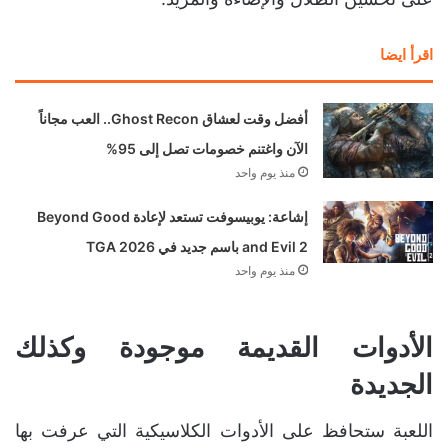
على تحسين الظلال والإضاءة والمزيد.
اقرأ ايضا
أفضل وقت لعشاق Ghost
Recon.. العب مجاناً الآن
واغتنم خصومات تصل إلى
95%
منذ يوم واحد
إشاعة: يوبيسوفت تستعد
لإعادة Beyond Good
and Evil 2 باسم جديد في
TGA 2026
منذ يوم واحد