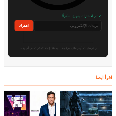
✓ تم الاشتراك بنجاح، شكراً!
اشترك
لن نرسل لك أي رسائل مزعجة — يمكنك إلغاء الاشتراك في أي وقت.
اقرأ ايضا