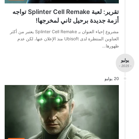
تقرير: لعبة Splinter Cell Remake تواجه
أزمة جديدة برحيل ثاني لمخرجها!
مشروع إحياء العنوان بـ Splinter Cell Remake يعتبر من أكثر
العناوين المنتظرة لدى Ubisoft منذ الإعلان عنها، لكن عدم
ظهورها…
يوليو
- 2025 -
20 يوليو