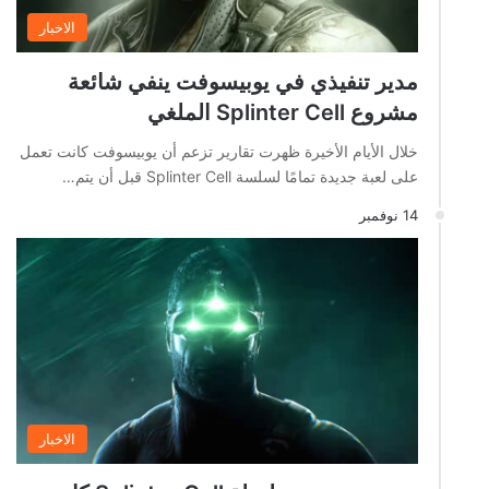
الاخبار
مدير تنفيذي في يوبيسوفت ينفي شائعة
مشروع Splinter Cell الملغي
خلال الأيام الأخيرة ظهرت تقارير تزعم أن يوبيسوفت كانت تعمل
على لعبة جديدة تمامًا لسلسة Splinter Cell قبل أن يتم…
14 نوفمبر
الاخبار