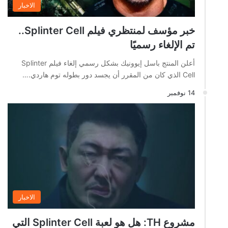
الاخبار
خبر مؤسف لمنتظري فيلم Splinter Cell..
تم الإلغاء رسميًا
أعلن المنتج باسل إيوونيك بشكل رسمي إلغاء فيلم Splinter
Cell الذي كان من المقرر أن يجسد دور بطوله توم هاردي.…
14 نوفمبر
الاخبار
مشروع TH: هل هو لعبة Splinter Cell التي