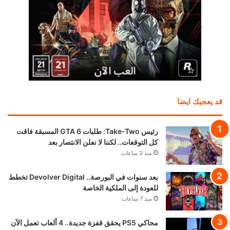
قد يعجبك ايضا
رئيس Take-Two: طلبات GTA 6 المسبقة فاقت
كل التوقعات.. لكننا لا نعلن الانتصار بعد
منذ 3 ساعات
بعد سنوات في البورصة.. Devolver Digital تخطط
للعودة إلى الملكية الخاصة
منذ 7 ساعات
محاكي PS5 يحقق قفزة جديدة.. 4 ألعاب تعمل الآن