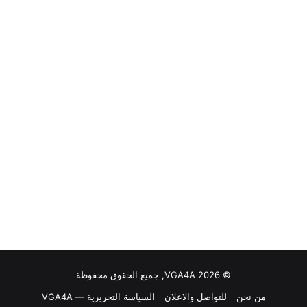
© VGA4A 2026, جميع الحقوق محفوظة
من نحن
للتواصل والاعلان
السياسة التحريرية — VGA4A