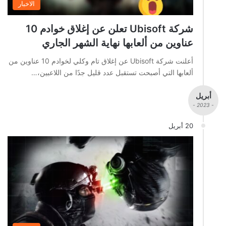
الاخبار
شركة Ubisoft تعلن عن إغلاق خوادم 10
عناوين من ألعابها نهاية الشهر الجاري
أعلنت شركة Ubisoft عن إغلاق تام وكلي لخوادم 10 عناوين من
ألعابها التي أصبحت تستقبل عدد قليل جدًا من اللاعبين،…
أبريل
- 2023 -
20 أبريل