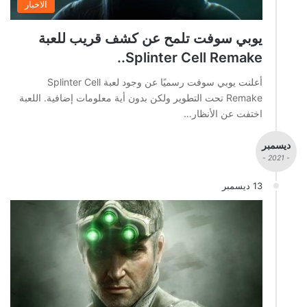
الاخبار
يوبي سوفت تلمح عن كشف قريب للعبة
Splinter Cell Remake..
أعلنت يوبي سوفت رسميًا عن وجود لعبة Splinter Cell
Remake تحت التطوير ولكن بدون أية معلومات إضافية. اللعبة
اختفت عن الأنظار…
ديسمبر
- 2021 -
13 ديسمبر