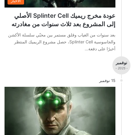
الاخبار
عودة مخرج ريميك Splinter Cell الأصلي
إلى المشروع بعد ثلاث سنوات من مغادرته
بعد سنوات من الغياب وقلق مستمر بين محبّي سلسلة الأكشن
والجاسوسية Splinter Cell، حصل مشروع الريميك المنتظر
أخيرًا على دفعة…
نوفمبر
- 2025 -
15 نوفمبر