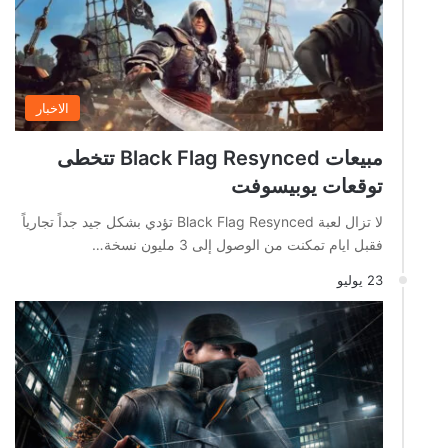
الاخبار
مبيعات Black Flag Resynced تتخطى
توقعات يوبيسوفت
لا تزال لعبة Black Flag Resynced تؤدي بشكل جيد جداً تجارياً
فقبل ايام تمكنت من الوصول إلى 3 مليون نسخة…
23 يوليو