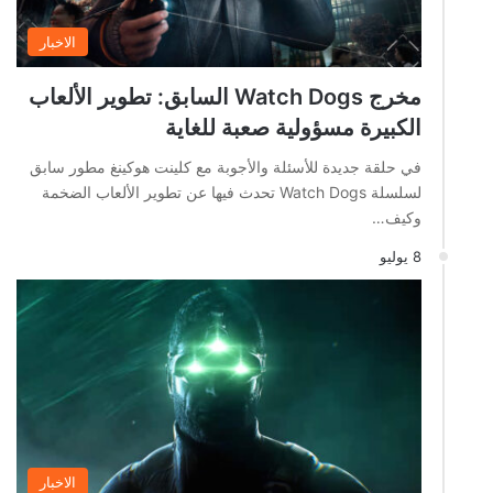
الاخبار
مخرج Watch Dogs السابق: تطوير الألعاب
الكبيرة مسؤولية صعبة للغاية
في حلقة جديدة للأسئلة والأجوبة مع كلينت هوكينغ مطور سابق
لسلسلة Watch Dogs تحدث فيها عن تطوير الألعاب الضخمة
وكيف…
8 يوليو
الاخبار