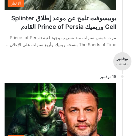
الاخبار
يوبيسوفت تلمح عن موعد إطلاق Splinter
Cell وريميك Prince of Persia القادم
مرت خمس سنوات منذ تسريب وجود لعبة Prince of Persia
The Sands of Time بنسخة ريميك وأربع سنوات على الإعلان…
نوفمبر
- 2024 -
15 نوفمبر