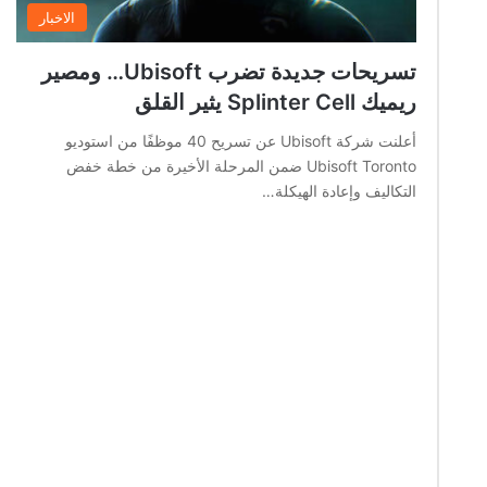
الاخبار
تسريحات جديدة تضرب Ubisoft… ومصير
ريميك Splinter Cell يثير القلق
أعلنت شركة Ubisoft عن تسريح 40 موظفًا من استوديو
Ubisoft Toronto ضمن المرحلة الأخيرة من خطة خفض
التكاليف وإعادة الهيكلة…