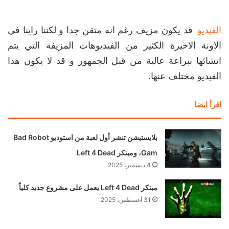
الفيديو
قد يكون مزيف رغم انه متقن جدا و لكننا راينا في
الاونة الاخيرة الكثير من الفيديوهات المزيفة التي يتم
انشائها ببراعة عالية من قبل الجمهور و قد لا يكون هذا
الفيديو مختلف عنها.
اقرأ ايضا
بلايستيشن تنشر أول لعبة من استوديو Bad Robot
Gam، ومبتكر Left 4 Dead
4 ديسمبر، 2025
مبتكر Left 4 Dead يعمل على مشروع جديد كلياً
31 أغسطس، 2025