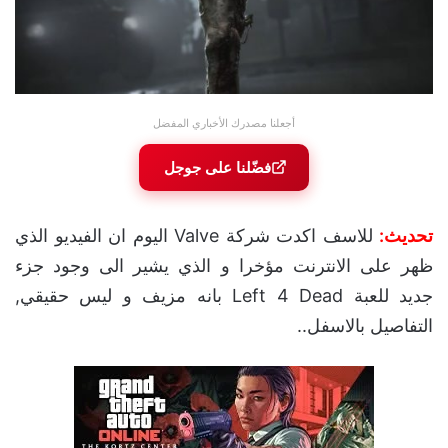
أجعلنا مصدرك الأخباري المفضل
فضّلنا على جوجل
تحديث:
للاسف اكدت شركة Valve اليوم ان الفيديو الذي
ظهر على الانترنت مؤخرا و الذي يشير الى وجود جزء
جديد للعبة Left 4 Dead بانه مزيف و ليس حقيقي,
التفاصيل بالاسفل..