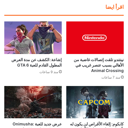
اقرأ ايضا
نينتندو تلقت إتصالات غاضبة من
إشاعة: الكشف عن مدة العرض
الأهالي بسبب عنصر غريب في
المطول القادم للعبة GTA 6
Animal Crossing
منذ 9 ساعات
منذ 7 ساعات
كابكوم: إلغاء الأقراص لن يكون له
عرض جديد للعبة Onimusha: