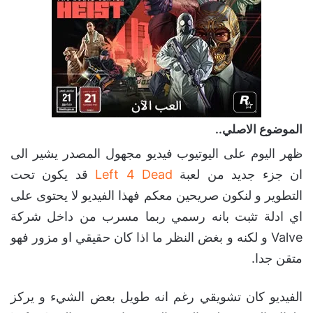
الموضوع الاصلي..
ظهر اليوم على اليوتيوب فيديو مجهول المصدر يشير الى
ان جزء جديد من لعبة
Left 4 Dead
قد يكون تحت
التطوير و لنكون صريحين معكم فهذا الفيديو لا يحتوى على
اي ادلة تثبت بانه رسمي ربما مسرب من داخل شركة
Valve و لكنه و بغض النظر ما اذا كان حقيقي او مزور فهو
متقن جدا.
الفيديو كان تشويقي رغم انه طويل بعض الشيء و يركز