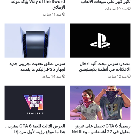
تأثير كبير على مبيعات الألعاب
Way of the Sword يؤكد موعد
الإطلاق
منذ 10 ساعات
منذ 11 ساعة
مصدر: سوني تبحث آلية ادخال
سوني تطلق تحديث تجريبي جديد
الاعلانات في أنظمة بلايستيشن
لجهاز PS5..إليكم ما يقدمه
منذ 12 ساعة
منذ 14 ساعة
رسمياً: GTA 6 تحصل على عرض
العرض الثالث للعبة GTA 6 يقترب..
مطول في 27 أغسطس.. وNetflix
هذا ما نتوقع رؤيته لأول مرة إذا