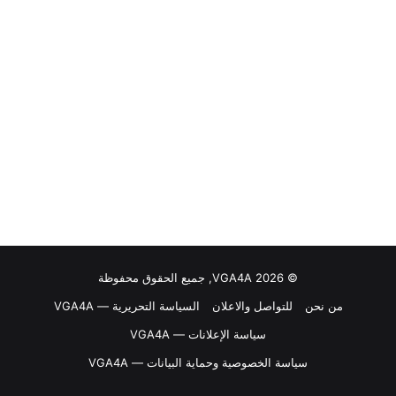
© VGA4A 2026, جميع الحقوق محفوظة
من نحن
للتواصل والاعلان
السياسة التحريرية — VGA4A
سياسة الإعلانات — VGA4A
سياسة الخصوصية وحماية البيانات — VGA4A