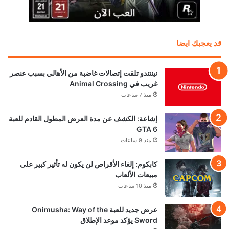
قد يعجبك ايضا
نينتندو تلقت إتصالات غاضبة من الأهالي بسبب عنصر
غريب في Animal Crossing
منذ 7 ساعات
إشاعة: الكشف عن مدة العرض المطول القادم للعبة
GTA 6
منذ 9 ساعات
كابكوم: إلغاء الأقراص لن يكون له تأثير كبير على
مبيعات الألعاب
منذ 10 ساعات
عرض جديد للعبة Onimusha: Way of the
Sword يؤكد موعد الإطلاق