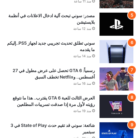
منذ 11 ساعة
مصدر: سوني تبحث آلية ادخال الاعلانات في أنظمة
بلايستيشن
منذ 12 ساعة
سوني تطلق تحديث تجريبي جديد لجهاز PS5..إليكم
ما يقدمه
منذ 14 ساعة
رسمياً: GTA 6 تحصل على عرض مطول في 27
أغسطس.. وNetflix تخطف السبق
منذ 16 ساعة
العرض الثالث للعبة GTA 6 يقترب.. هذا ما نتوقع
رؤيته لأول مرة إذا صدقت تسريبات المطلعين
منذ 19 ساعة
شائعة: سوني قد تقيم حدث State of Play في 3
سبتمبر