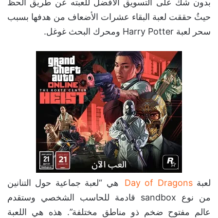
بدون شك على التسويق الأفضل للعبته عن طريق الحظ
حيثُ حققت لعبة البقاء عشرات الأضعاف من هدفها بسبب
سحر لعبة Harry Potter ومحرك البحث غوغل.
لعبة
Day of Dragons
هي “لعبة جماعية حول التنانين
من نوع sandbox قادمة للحاسب الشخصي وستقدم
عالم مفتوح ضخم ذو مناطق مختلفة”. هذه هي اللعبة