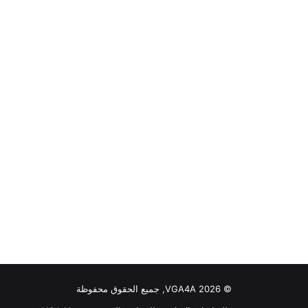
© VGA4A 2026, جميع الحقوق محفوظة