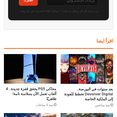
اشترك
لن نرسل لك أي رسائل مزعجة — يمكنك إلغاء الاشتراك في أي وقت.
اقرأ ايضا
محاكي PS5 يحقق قفزة جديدة.. 4
بعد سنوات في البورصة..
ألعاب تعمل الآن بسلاسة تامة!
Devolver Digital تخطط للعودة
ظاهريًا
إلى الملكية الخاصة
منذ 3 ساعات
منذ ساعتين