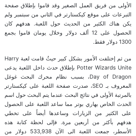
الأولى من فريق العمل الصغير وقد قاموا بإطلاق صفحة
التبرعات على موقع كيكستارتر في الثاني من سبتمبر ولم
يكن هناك الكثير من الحديث حول اللعبة. هدفهم كان
الحصول على 12 ألف دولار وخلال يومان قاموا بجمع
1300 دولار فقط.
من ثم إختلفت الأمور بشكل كبير حيثُ قامت لعبة Harry
Potter Wizards Unite بإطلاق حدث داخل اللعبة يدعى
Day of Dragon، بسبب نظام محرك البحث غوغل
المعروف بـ SEO، صدرت صفحة اللعبة على كيكستارتر
بالمرتبة الأولى في نتائج البحث عندما يتم البحث حول اسم
الحدث الخاص بهاري بوتر مما ساعد اللعبة على الحصول
على الكثير من الزيارات وساعدها أيضاً على تخطي
هدفهم بأكثر من أربعين مرة. فإلى لحظة كتابة هذه
الأسطر، جمعت اللعبة الى الآن 533,938 دولار من