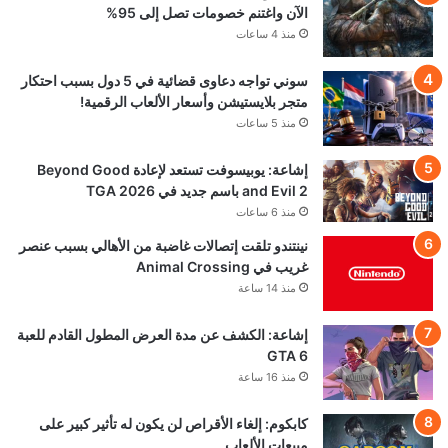
الآن واغتنم خصومات تصل إلى 95%
منذ 4 ساعات
سوني تواجه دعاوى قضائية في 5 دول بسبب احتكار
متجر بلايستيشن وأسعار الألعاب الرقمية!
منذ 5 ساعات
إشاعة: يوبيسوفت تستعد لإعادة Beyond Good
and Evil 2 باسم جديد في TGA 2026
منذ 6 ساعات
نينتندو تلقت إتصالات غاضبة من الأهالي بسبب عنصر
غريب في Animal Crossing
منذ 14 ساعة
إشاعة: الكشف عن مدة العرض المطول القادم للعبة
GTA 6
منذ 16 ساعة
كابكوم: إلغاء الأقراص لن يكون له تأثير كبير على
مبيعات الألعاب