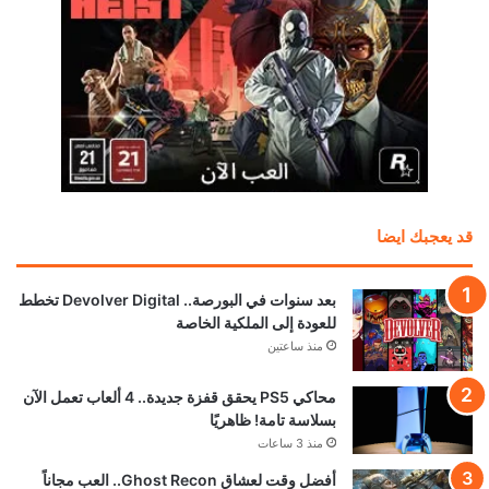
قد يعجبك ايضا
بعد سنوات في البورصة.. Devolver Digital تخطط
للعودة إلى الملكية الخاصة
منذ ساعتين
محاكي PS5 يحقق قفزة جديدة.. 4 ألعاب تعمل الآن
بسلاسة تامة! ظاهريًا
منذ 3 ساعات
أفضل وقت لعشاق Ghost Recon.. العب مجاناً