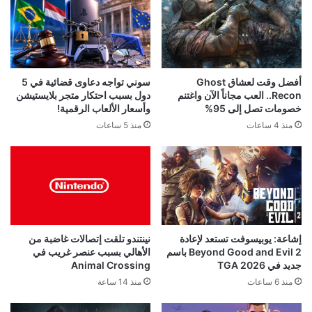
أفضل وقت لعشاق Ghost
سوني تواجه دعاوى قضائية في 5
Recon.. العب مجاناً الآن واغتنم
دول بسبب احتكار متجر بلايستيشن
خصومات تصل إلى 95%
وأسعار الألعاب الرقمية!
منذ 4 ساعات
منذ 5 ساعات
إشاعة: يوبيسوفت تستعد لإعادة
نينتندو تلقت إتصالات غاضبة من
Beyond Good and Evil 2 باسم
الأهالي بسبب عنصر غريب في
جديد في TGA 2026
Animal Crossing
منذ 6 ساعات
منذ 14 ساعة