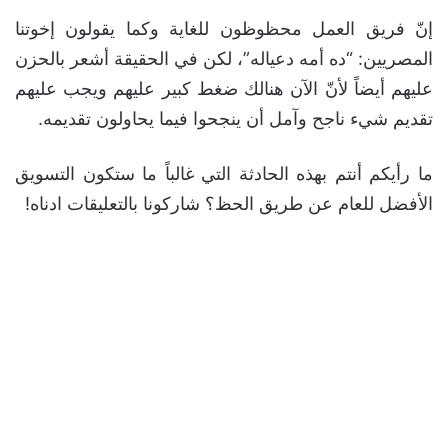
إنّ فريق العمل محظوظون للغاية وكما يقولون إخوتنا
المصريين: “ده أمه دعياله”، لكن في الحقيقة أشعر بالحزن
عليهم أيضاً لأنّ الآن هنالك ضغط كبير عليهم ويجب عليهم
تقديم شيء ناجح وآمل أن ينجحوا فيما يحاولون تقديمه.
ما رأيكم أنتم بهذه الحادثة التي غالباً ما ستكون التسويق
الأفضل للعام عن طريق الحظ؟ شاركونا بالتعليقات ادناه!