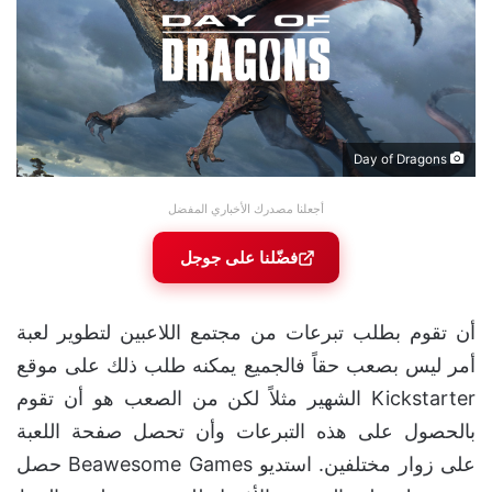
Day of Dragons
أجعلنا مصدرك الأخباري المفضل
فضّلنا على جوجل
أن تقوم بطلب تبرعات من مجتمع اللاعبين لتطوير لعبة
أمر ليس بصعب حقاً فالجميع يمكنه طلب ذلك على موقع
Kickstarter الشهير مثلاً لكن من الصعب هو أن تقوم
بالحصول على هذه التبرعات وأن تحصل صفحة اللعبة
على زوار مختلفين. استديو Beawesome Games حصل