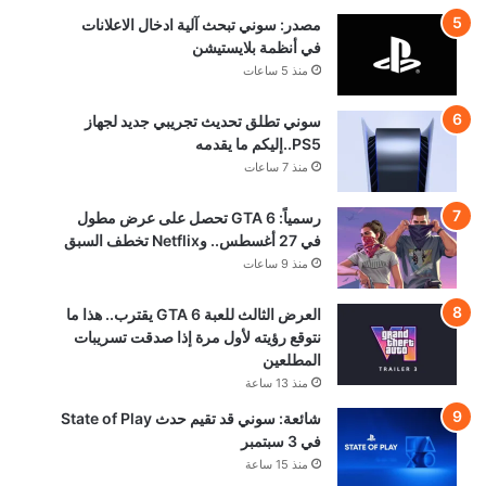
مصدر: سوني تبحث آلية ادخال الاعلانات
في أنظمة بلايستيشن
منذ 5 ساعات
سوني تطلق تحديث تجريبي جديد لجهاز
PS5..إليكم ما يقدمه
منذ 7 ساعات
رسمياً: GTA 6 تحصل على عرض مطول
في 27 أغسطس.. وNetflix تخطف السبق
منذ 9 ساعات
العرض الثالث للعبة GTA 6 يقترب.. هذا ما
نتوقع رؤيته لأول مرة إذا صدقت تسريبات
المطلعين
منذ 13 ساعة
شائعة: سوني قد تقيم حدث State of Play
في 3 سبتمبر
منذ 15 ساعة