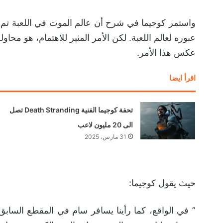
واستمر كوجيما في شرح أن عالم الموت في اللعبة تم ت
عكس هذا الأمر.
اقرأ ايضا
تحفة كوجيما الفنية Death Stranding تصل
الى 20 مليون لاعب
31 مارس، 2025
حيث يقول كوجيما:
” في الواقع، كما رأينا يسافر سام في المقطع السابق، 