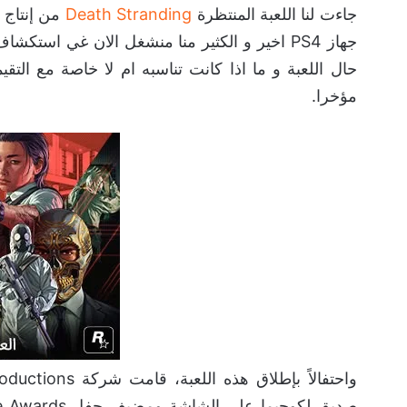
جاءت لنا اللعبة المنتظرة
Death Stranding
جهاز PS4 اخير و الكثير منا منشغل الان غي استك
حال اللعبة و ما اذا كانت تناسبه ام لا خاصة مع التقي
مؤخرا.