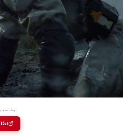
أجعلنا مصدر
فضّل