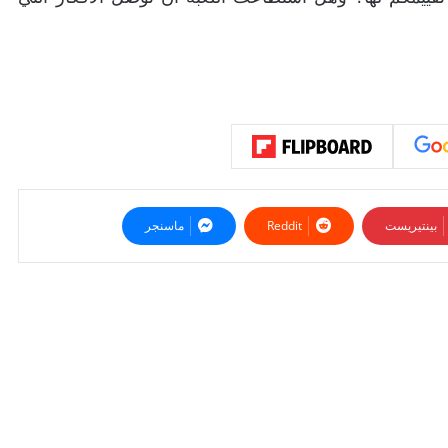
بينتيريست
ماسنجر