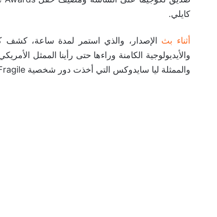
كايلي.
أثناء بث
الإصدار، والذي استمر لمدة ساعة، كشف كوج
والأيديولوجية الكامنة وراءها حتى رأينا الممثل الأمر
والممثلة ليا سايدوكس التي أخذت دور شخصية Fragile بالإضافة لبعض المناظر من المدينة.