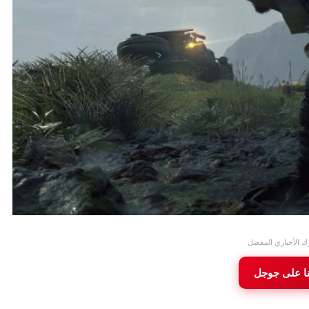
ك الأخباري المفضل
نا على جوجل