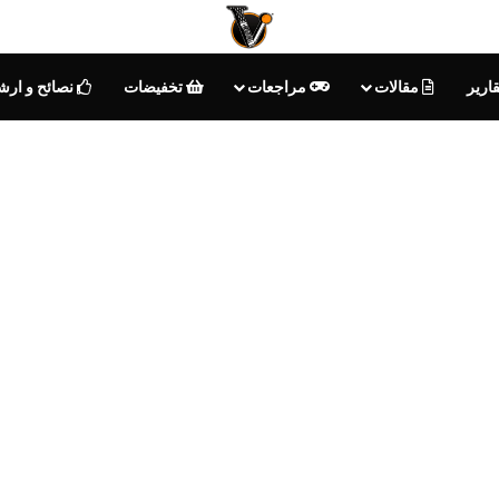
ارير
مقالات
مراجعات
تخفيضات
نصائح و ارش