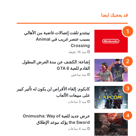
قد يعجبك ايضا
نينتندو تلقت إتصالات غاضبة من الأهالي
بسبب عنصر غريب في Animal
Crossing
منذ 16 دقيقة
إشاعة: الكشف عن مدة العرض المطول
القادم للعبة GTA 6
منذ ساعتين
كابكوم: إلغاء الأقراص لن يكون له تأثير كبير
على مبيعات الألعاب
منذ 3 ساعات
عرض جديد للعبة Onimusha: Way of
the Sword يؤكد موعد الإطلاق
منذ 4 ساعات