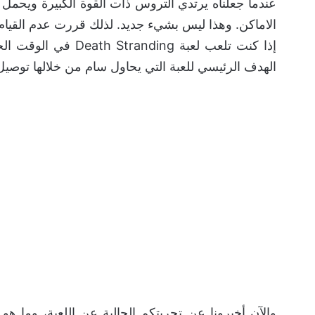
عندما جعلناه يرتدي التروس ذات القوة الكبيرة ويحمل ال
الاماكن. وهذا ليس بشيء جديد. لذلك قررت عدم القيام
إذا كنت تلعب لعبة g
الهدف الرئيسي للعبة التي يحاول سام من خلالها توصيل 
والآن أخبرونا عن تجربتكم الحالية عن اللعبة، وما هو