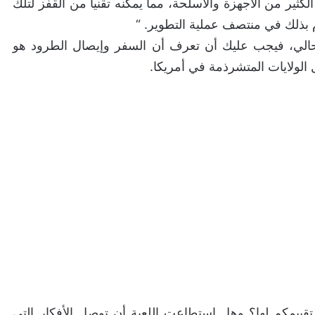
كثير من الأجهزة والأسلحة، مما يمكنه تقنياً من القفز لتلك
 بذلك في منتصف عملية التطوير. “
Death Strandin في الوقت الحالي، فيجب عليك أن تعرف أن السفر وإيصال الطرود هو
الولايات المتشرذمة في أمريكا.
 تقييمكم لها؟ وهل استطاعت اللعبة أن توصل الأفكار التي