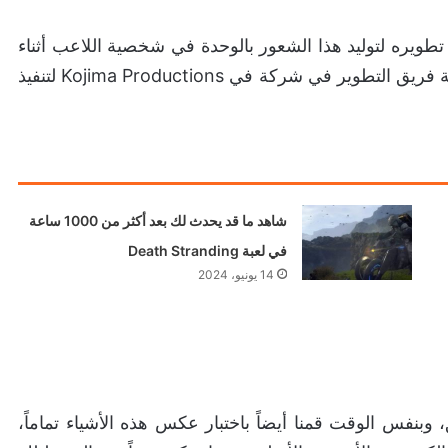
طويره لتوليد هذا الشعور بالوحدة في شخصية اللاعب أثناء
عبوره لعالم اللعبة. لكن الأمر المثير للاهتمام، هو محاولة فريق التطوير في شركة في Kojima Productions لتنفيذ
شاهد ما قد يحدث لك بعد أكثر من 1000 ساعة
في لعبة Death Stranding
14 يونيو، 2024
وبنفس الوقت قمنا أيضاً باختبار عكس هذه الأشياء تماماً،