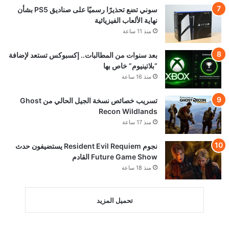
سوني تضع تحذيرًا رسميًا على صناديق PS5 بشأن
نهاية الألعاب الفيزيائية
منذ 11 ساعة
بعد سنوات من المطالبات.. إكسبوكس تستعد لإضافة
“بلاتينيوم” خاص بها
منذ 16 ساعة
تسريب خصائص نسخة الجيل الحالي من Ghost
Recon Wildlands
منذ 17 ساعة
نجوم Resident Evil Requiem يستضيفون حدث
Future Game Show القادم
منذ 18 ساعة
تحميل المزيد