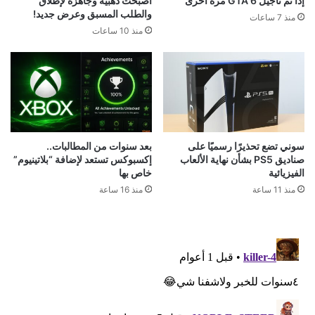
إذا تم تأجيل GTA 6 مرة أخرى
أصبحت ذهبية وجاهزة لإطلاق
والطلب المسبق وعرض جديد!
منذ 7 ساعات
منذ 10 ساعات
سوني تضع تحذيرًا رسميًا على
بعد سنوات من المطالبات..
صناديق PS5 بشأن نهاية الألعاب
إكسبوكس تستعد لإضافة “بلاتينيوم”
الفيزيائية
خاص بها
منذ 11 ساعة
منذ 16 ساعة