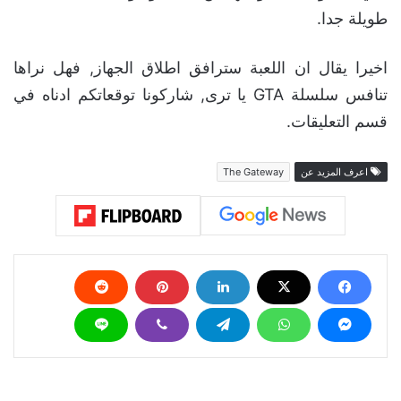
طويلة جدا.
اخيرا يقال ان اللعبة سترافق اطلاق الجهاز, فهل نراها
تنافس سلسلة GTA يا ترى, شاركونا توقعاتكم ادناه في
قسم التعليقات.
اعرف المزيد عن
The Gateway