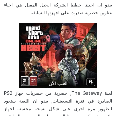
يبدو ان احدى خطط الشركة الجيل المقبل هي احياء
عناوين حصرية صدرت على اجهزتها السابقة.
لعبة The Gateway, حصرية من حصريات جهاز PS2
الصادرة في فترة التسعينيات, يبدو ان اللعبة ستعود
للظهور مرة اخرى على شكل نسخة محسنة لجهاز