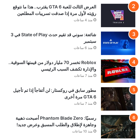
العرض الثالث للعبة GTA 6 يقترب.. هذا ما نتوقع
رؤيته لأول مرة إذا صدقت تسريبات المطلعين
منذ 4 ساعات
شائعة: سوني قد تقيم حدث State of Play في 3
سبتمبر
منذ 6 ساعات
Roblox تخسر 70 مليار دولار من قيمتها السوقية..
والإدارة تكشف السبب الرئيسي
منذ 7 ساعات
مطور سابق في روكستار: لن أتفاجأ إذا تم تأجيل
GTA 6 مرة أخرى
منذ 7 ساعات
رسميًا: Phantom Blade Zero أصبحت ذهبية
وجاهزة لإطلاق والطلب المسبق وعرض جديد!
منذ 10 ساعات