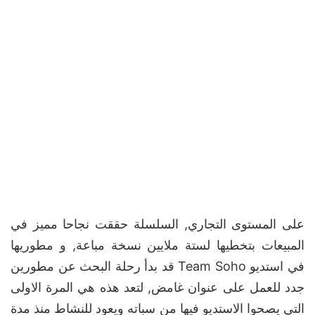
على المستوى التجاري, السلسلة حققت نجاحا مميز في
المبيعات بتخطيها لستة ملايين نسخة مباعة, و مطوريها
في استديو Team Soho قد بدأ رحلة البحث عن مطورين
جدد للعمل على عنوان غامض, لتعد هذه هي المرة الاولى
التي يصحوا الاستديو فيها من سباته ويعود للنشاط منذ مدة