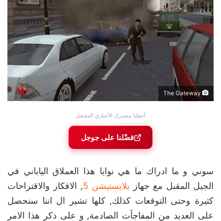
The Gateway
أجعلنا مصدرك الأخباري المفضل
فضّلنا على جوجل
سوني و ما ادراك ما هي نوايا هذا العملاق الياباني في
الجيل المقبل مع جهاز
بلايستيشن 5
, الافكار والاقتراحات
كثيرة وحتى التوقعات كذلك, كلها تشير ال اننا سنحصل
على العديد من المفاجأت الصادمة, و على ذكر هذا الامر