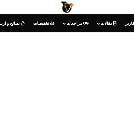
ارير
مقالات
مراجعات
تخفيضات
نصائح و ارش