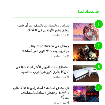
قد يعجبك ايضا
شراير: روكستار لن تكشف عن أي شيء
يتعلق بطور الأونلاين في GTA 6
منذ 5 ساعات
موظف في id Software ينتقد
مايكروسوفت: “لا تفهم الفن أساسًا”
منذ 8 ساعات
استطلاع: PS5 الجهاز الأكثر استخدامًا في
أمريكا بفارق كبير عن أقرب منافسيه
منذ 9 ساعات
هل ستدفع لمشاهدة استعراض GTA 6 على
Netflix أم تنتظر 6 ساعات لمشاهدته
مجاناً؟
منذ 11 ساعة