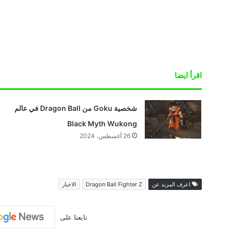
اقرأ ايضا
شخصية Goku من Dragon Ball في عالم
Black Myth Wukong
26 أغسطس، 2024
اعرف المزيد عن
Dragon Ball Fighter Z
الاخبار
تابعنا على