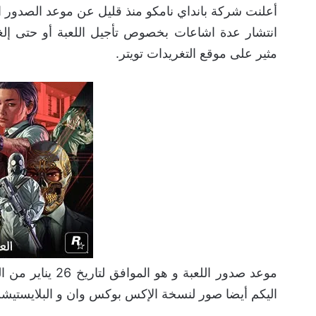
انتشار عدة اشاعات بخصوص تأجيل اللعبة أو حتى إلغا
مثير على موقع التغريدات تويتر.
اليكم أيضا صور لنسخة الإكس بوكس وان و البلايستيشن 4 في الاسف