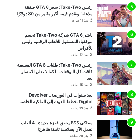
رئيس Take-Two: سعر GTA 6 صفقة
مذهلة! ونقدم قيمة أكبر بكثير من 80 دولارًا
منذ 11 ساعة
ناشر GTA 6 شركة Take-Two تحسم
موقفها: المستقبل للألعاب الرقمية وليس
للأقراص
منذ 12 ساعة
رئيس Take-Two: طلبات GTA 6 المسبقة
فاقت كل التوقعات.. لكننا لا نعلن الانتصار
بعد
منذ 15 ساعة
بعد سنوات في البورصة.. Devolver
Digital تخطط للعودة إلى الملكية الخاصة
منذ 19 ساعة
محاكي PS5 يحقق قفزة جديدة.. 4 ألعاب
تعمل الآن بسلاسة تامة! ظاهريًا
منذ 20 ساعة