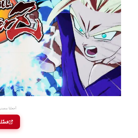
أجعلنا مصدر
فضّل