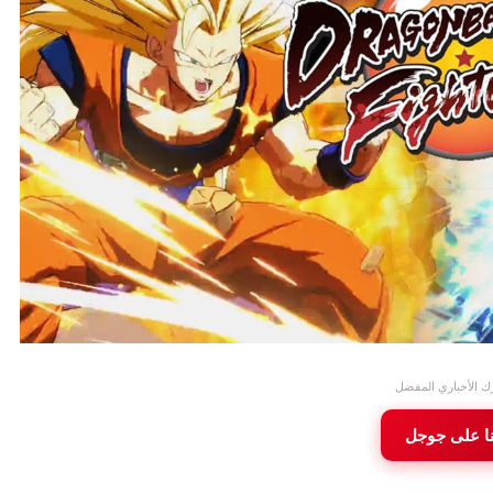
ك الأخباري المفضل
نا على جوجل