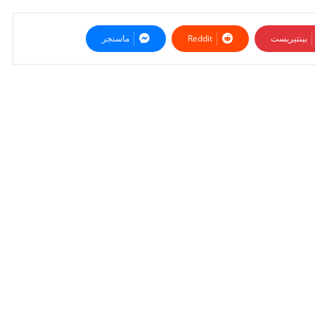
بينتيريست
ماسنجر