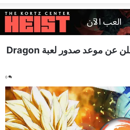
بالصورة، شركة بانداي نامكو تعلن عن موعد صدور لعبة Dragon
0