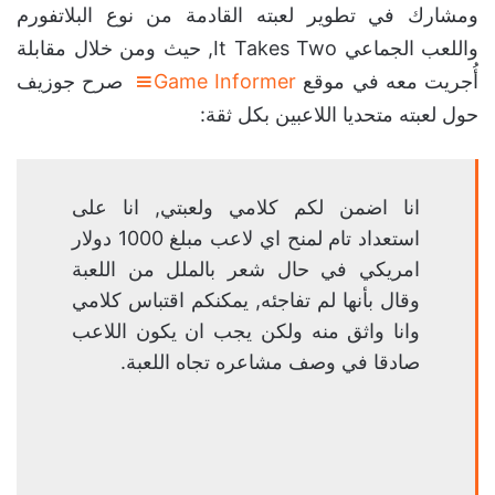
ومشارك في تطوير لعبته القادمة من نوع البلاتفورم
واللعب الجماعي It Takes Two, حيث ومن خلال مقابلة
أُجريت معه في موقع
Game Informer
صرح جوزيف
حول لعبته متحديا اللاعبين بكل ثقة:
انا اضمن لكم كلامي ولعبتي, انا على
استعداد تام لمنح اي لاعب مبلغ 1000 دولار
امريكي في حال شعر بالملل من اللعبة
وقال بأنها لم تفاجئه, يمكنكم اقتباس كلامي
وانا واثق منه ولكن يجب ان يكون اللاعب
صادقا في وصف مشاعره تجاه اللعبة.