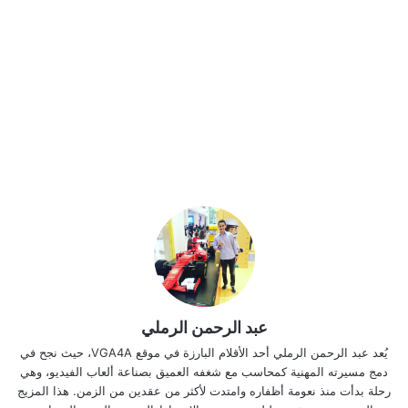
عبد الرحمن الرملي
يُعد عبد الرحمن الرملي أحد الأقلام البارزة في موقع VGA4A، حيث نجح في
دمج مسيرته المهنية كمحاسب مع شغفه العميق بصناعة ألعاب الفيديو، وهي
رحلة بدأت منذ نعومة أظفاره وامتدت لأكثر من عقدين من الزمن. هذا المزيج