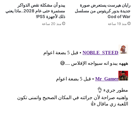
رايان هيرست يستعرض صورة
يبدو أن مشكلة نقص الذواكر
جديدة بدور كريتوس من مسلسل
مستمرة حتى عام 2028..ماذا يعني
God of War
ذلك لأجهزة PS5!
منذ 19 ساعة
منذ 20 ساعة