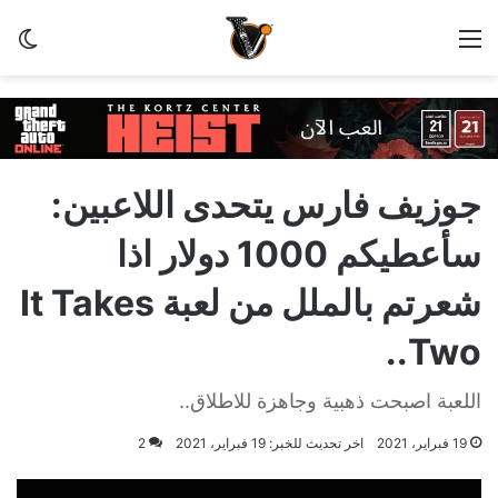
القائمة
الو
جوزيف فارس يتحدى اللاعبين:
سأعطيكم 1000 دولار اذا
شعرتم بالملل من لعبة It Takes
Two..
اللعبة اصبحت ذهبية وجاهزة للاطلاق..
19 فبراير، 2021
اخر تحديث للخبر: 19 فبراير، 2021
2