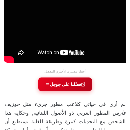
أجعلنا مصدرك الأخباري المفضل
فضّلنا على جوجل
لم أرى في حياتي كلاعب مطور جريء مثل
جوزيف
فارس
المطور العربي ذو الأصول اللبنانية, وحكاية هذا
الشخص مع التحديات كبيرة وطريقة للغاية نستطيع أن