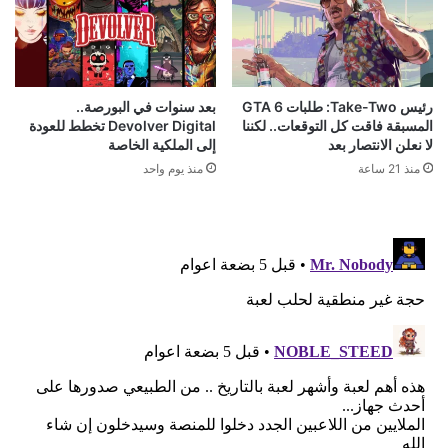
رئيس Take-Two: طلبات GTA 6
بعد سنوات في البورصة..
المسبقة فاقت كل التوقعات.. لكننا
Devolver Digital تخطط للعودة
لا نعلن الانتصار بعد
إلى الملكية الخاصة
منذ 21 ساعة
منذ يوم واحد