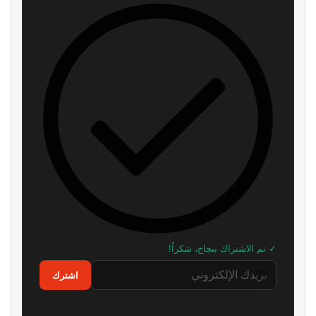
✓ تم الاشتراك بنجاح، شكراً!
اشترك