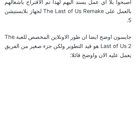
اصبحوا بلا اي عمل يسند اليهم لهذا تم الاقتراح باشغالهم
بالعمل على The Last of Us Remake لجهاز بلايستيشن
5.
جايسون اوضح ايضا ان طور الاونلاين المخصص للعبة The
Last of Us 2 هو قيد التطوير ولكن جزء صغير من الفريق
يعمل عليه الان واوضح قائلا: