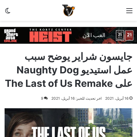
القائمة
الو
جايسون شراير يوضح سبب
عمل استيديو Naughty Dog
على The Last of Us Remake
16 أبريل، 2021
اخر تحديث للخبر: 16 أبريل، 2021
9