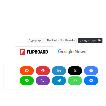
اعرف المزيد عن
The Last of Us Remake
بلايستيشن 5