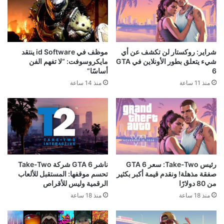
شراير: روكستار لن تكشف عن أي
موظف في id Software ينتقد
شيء يتعلق بطور الأونلاين في GTA
مايكروسوفت: “لا تفهم الفن
6
أساسًا”
منذ 11 ساعة
منذ 14 ساعة
رئيس Take-Two: سعر GTA 6
ناشر GTA 6 شركة Take-Two
صفقة مذهلة! ونقدم قيمة أكبر بكثير
تحسم موقفها: المستقبل للألعاب
من 80 دولارًا
الرقمية وليس للأقراص
منذ 18 ساعة
منذ 18 ساعة