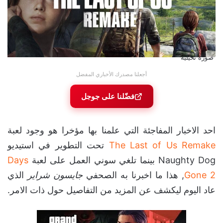
صورة تخيلية
أجعلنا مصدرك الأخباري المفضل
فضّلنا على جوجل
احد الاخبار المفاجئة التي علمنا بها مؤخرا هو وجود لعبة
The Last of Us Remake
تحت التطوير في استيديو
Naughty Dog بينما تلغي سوني العمل على لعبة
Days
Gone 2
, هذا ما اخبرنا به الصحفي
جايسون شراير
الذي
عاد اليوم ليكشف عن المزيد من التفاصيل حول ذات الامر.