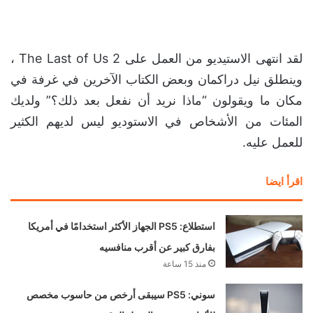
لقد انتهى الاستيديو من العمل على The Last of Us 2 ،
وينطلق نيل دراكمان وبعض الكتاب الآخرين في غرفة في
مكان ما ويقولون “ماذا نريد أن نفعل بعد ذلك؟” ولديك
المئات من الأشخاص في الاستوديو ليس لديهم الكثير
للعمل عليه.
اقرأ ايضا
استطلاع: PS5 الجهاز الأكثر استخدامًا في أمريكا
بفارق كبير عن أقرب منافسيه
منذ 15 ساعة
سوني: PS5 سيبقى أرخص من حاسوب مخصص