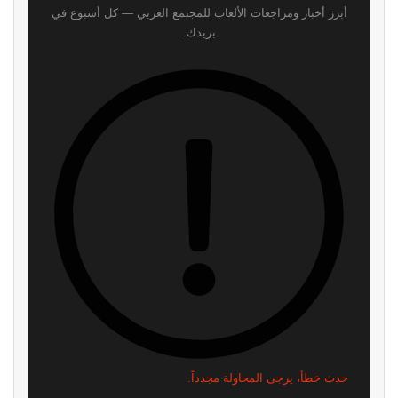
أبرز أخبار ومراجعات الألعاب للمجتمع العربي — كل أسبوع في
بريدك.
حدث خطأ، يرجى المحاولة مجدداً.