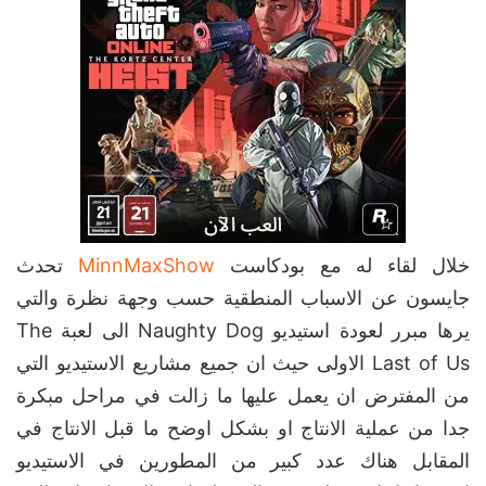
خلال لقاء له مع بودكاست
MinnMaxShow
تحدث
جايسون عن الاسباب المنطقية حسب وجهة نظرة والتي
يرها مبرر لعودة استيديو Naughty Dog الى لعبة The
Last of Us الاولى حيث ان جميع مشاريع الاستيديو التي
من المفترض ان يعمل عليها ما زالت في مراحل مبكرة
جدا من عملية الانتاج او بشكل اوضح ما قبل الانتاج في
المقابل هناك عدد كبير من المطورين في الاستيديو