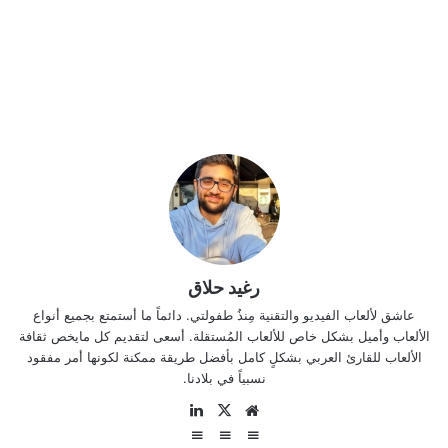
رغيد حلاق
عاشق لألعاب الفيديو والتقنية مِنذُ طفولتي. دائماً ما أستمتع بجميع أنواع
الألعاب وأميل بشكل خاص للألعاب المُستقلة. أسعى لتقديم كل مايخص ثقافة
الألعاب للقارئ العربي بشكلٍ كامل بأفضل طريقة ممكنة لكونها أمر مفقود
نسبياً في بلادنا.
موقع
‫X
لينكدإن