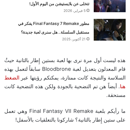
تتخلى عن بلايستيشن من اليوم الأول!
5 فبراير، 2026
مطور Final Fantasy 7 Remake يفكر في
مستقبل السلسلة.. هل سنرى لعبة جديدة؟
21 أكتوبر، 2025
هذه ليست أول مرة نرى بها لعبة بستين إِطار بالثانية حيثُ
قام المعدلون بتعديل لعبة Bloodbrone سابقاً لتعمل بهذه
السلاسة والنتيجة كانت ممتازة، يمكنكم رؤيتها عبر
الضغط
هنا
. أيضاً هن تم التضحية بالجودة ولكن هذه التضحية كانت
مستحقة.
ما رأيكم بلعبة Final Fantasy VII Remake وهي تعمل
على ستين إِطار بالثانية؟ شاركونا بالتعلقيات بالأسفل!