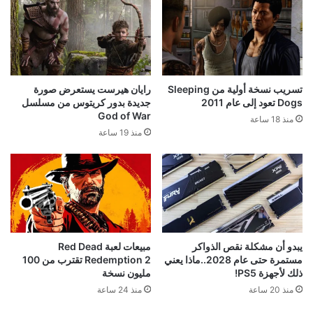
تسريب نسخة أولية من Sleeping
رايان هيرست يستعرض صورة
Dogs تعود إلى عام 2011
جديدة بدور كريتوس من مسلسل
God of War
منذ 18 ساعة
منذ 19 ساعة
يبدو أن مشكلة نقص الذواكر
مبيعات لعبة Red Dead
مستمرة حتى عام 2028..ماذا يعني
Redemption 2 تقترب من 100
ذلك لأجهزة PS5!
مليون نسخة
منذ 20 ساعة
منذ 24 ساعة