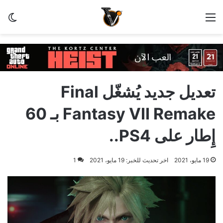
القائمة
الو
تعديل جديد يُشغّل Final
Fantasy VII Remake بـ 60
إِطار على PS4..
19 مايو، 2021
اخر تحديث للخبر: 19 مايو، 2021
1