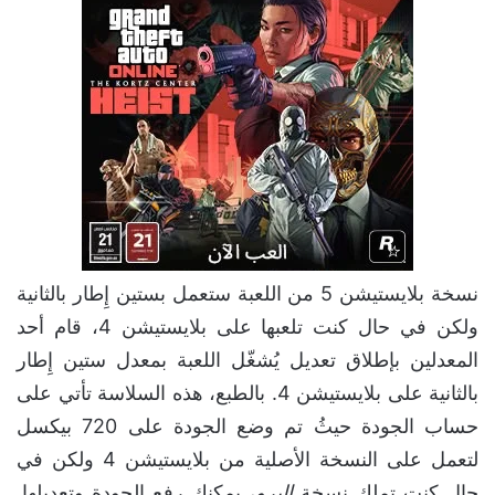
نسخة بلايستيشن 5 من اللعبة ستعمل بستين إِطار بالثانية
ولكن في حال كنت تلعبها على بلايستيشن 4، قام أحد
المعدلين بإطلاق تعديل يُشغّل اللعبة بمعدل ستين إِطار
بالثانية على بلايستيشن 4. بالطبع، هذه السلاسة تأتي على
حساب الجودة حيثُ تم وضع الجودة على 720 بيكسل
لتعمل على النسخة الأصلية من بلايستيشن 4 ولكن في
حال كنت تملك نسخة
البرو
، يمكنك رفع الجودة وتعديلها.