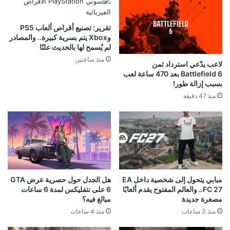
تقرير: تصنيع أقراص ألعاب PS5
وXbox يتم بسرية كبيرة.. والمصادر
لم يُسمح لها بالحديث علنًا
منذ ساعتين
لاعب يدّعي استرداد ثمن
Battlefield 6 بعد 470 ساعة لعب
بسبب إزالة طور!
منذ 47 دقيقة
مبابي يتحول إلى شخصية داخل EA
هل الجدل حول حصرية عرض GTA
FC 27.. والعالم المفتوح يقدم ألعابًا
6 على نتفليكس لمدة 6 ساعات
مصغرة جديدة
مبالغ فيه؟
منذ 3 ساعات
منذ 4 ساعات