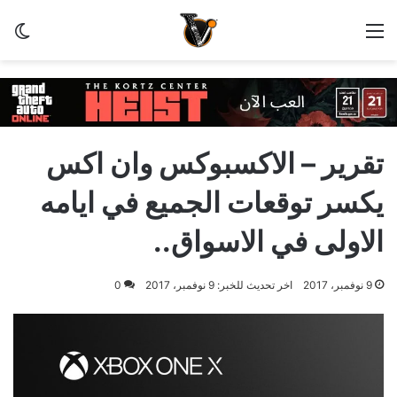
القائمة
الو
تقرير – الاكسبوكس وان اكس
يكسر توقعات الجميع في ايامه
الاولى في الاسواق..
9 نوفمبر، 2017
اخر تحديث للخبر: 9 نوفمبر، 2017
0