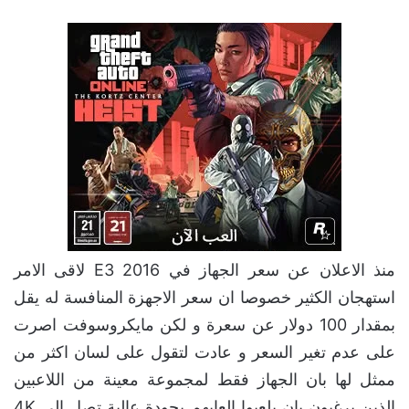
منذ الاعلان عن سعر الجهاز في E3 2016 لاقى الامر
استهجان الكثير خصوصا ان سعر الاجهزة المنافسة له يقل
بمقدار 100 دولار عن سعرة و لكن مايكروسوفت اصرت
على عدم تغير السعر و عادت لتقول على لسان اكثر من
ممثل لها بان الجهاز فقط لمجموعة معينة من اللاعبين
الذين يرغبون بان يلعبوا العابهم بجودة عالية تصل الى 4K