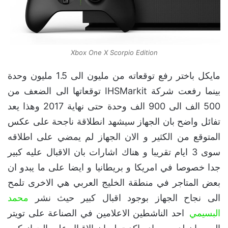
Xbox One X Scorpio Edition
مايكل باختر رفع توقعاته من مليون الى 1.5 مليون وحدة
بينما رفعت شركة IHSMarkit توقعاتها الى الضعف من
500 الف الى 900 الف وحدة حتى نهاية 2017 وهذا يعد
تفائل واضح بان الجهاز سيشهد انطلاقة ناجحة على عكس
المتوقع من الكثير و الان الجهاز لم يمضي على اطلاقه
سوى 3 ايام تقريبا و هناك اشارات بان الاقبال عليه كبير
جدا خصوصا في امريكا و بريطانيا و ايضا على ما يبدو ان
بعض المتاجر في منطقة الخليج العربي هي الاخرى تلمح
الى نجاح الجهاز بوجود اقبال كبير حيث نشر
محمد
البسيمي
احد الناشطين الاعلامين في الصناعة على تويتر