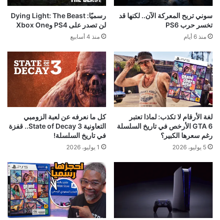
سوني تربح المعركة الآن.. لكنها قد
رسميًا: Dying Light: The Beast
تخسر حرب PS6
لن تصدر على PS4 وXbox One
منذ 6 أيام
منذ 4 أسابيع
لغة الأرقام لا تكذب: لماذا تعتبر
كل ما نعرفه عن لعبة الزومبي
GTA 6 الأرخص في تاريخ السلسلة
التعاونية State of Decay 3.. قفزة
رغم سعرها الكبير؟
في تاريخ السلسلة!
5 يوليو، 2026
1 يوليو، 2026