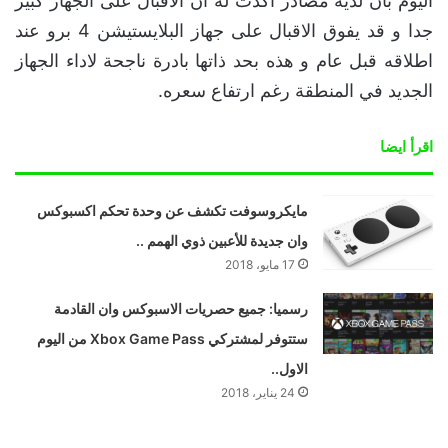
اليوم بان لديه مصادر اكدت له ان الاقبال على الجهاز كبير
جدا و قد يفوق الاقبال على جهاز البلايستيشن 4 برو عند
اطلاقه قبل عام و هذه بحد ذاتها بادرة ناجحة لاداء الجهاز
الجديد في المنطقة رغم ارتفاع سعره.
اقرأ ايضا
مايكروسوفت تكشف عن وحدة تحكم اكسبوكس
وان جديدة للأعبين ذوي الهمم ..
17 مايو، 2018
رسميا: جميع حصريات الاسبوكس وان القادمة
ستتوفر لمشتركي Xbox Game Pass من اليوم
الاول..
24 يناير، 2018