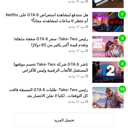
منذ 15 ساعة
هل ستدفع لمشاهدة استعراض GTA 6 على Netflix
أم تنتظر 6 ساعات لمشاهدته مجاناً؟
منذ 17 ساعة
رئيس Take-Two: سعر GTA 6 صفقة مذهلة!
ونقدم قيمة أكبر بكثير من 80 دولارًا
منذ 17 ساعة
ناشر GTA 6 شركة Take-Two تحسم موقفها:
المستقبل للألعاب الرقمية وليس للأقراص
منذ 17 ساعة
رئيس Take-Two: طلبات GTA 6 المسبقة فاقت
كل التوقعات.. لكننا لا نعلن الانتصار بعد
منذ 21 ساعة
تحميل المزيد