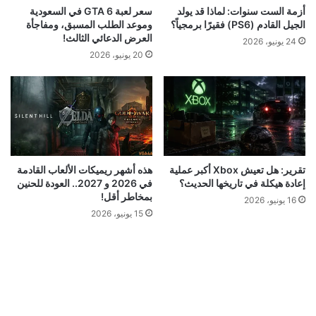
أزمة الست سنوات: لماذا قد يولد
سعر لعبة GTA 6 في السعودية
الجيل القادم (PS6) فقيرًا برمجياً؟
وموعد الطلب المسبق، ومفاجأة
العرض الدعائي الثالث!
24 يونيو، 2026
20 يونيو، 2026
تقرير: هل تعيش Xbox أكبر عملية
هذه أشهر ريميكات الألعاب القادمة
إعادة هيكلة في تاريخها الحديث؟
في 2026 و 2027.. العودة للحنين
بمخاطر أقل!
16 يونيو، 2026
15 يونيو، 2026