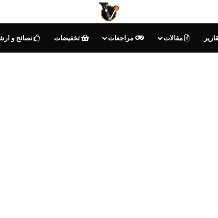
ارير
مقالات
مراجعات
تخفيضات
نصائح و ارش