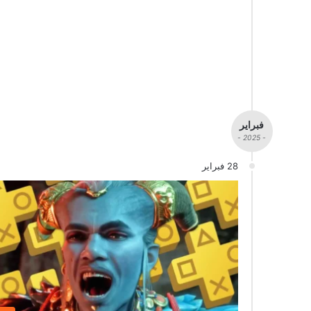
فبراير
- 2025 -
28 فبراير