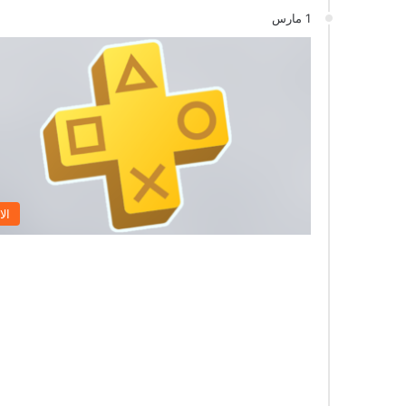
1 مارس
الا