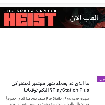
رير
ما الذي قد يحمله شهر سبتمبر لمشتركي
PlayStation Plus؟ اليكم توقعاتنا
شهدت خدمة PlayStation Plus صيف قوي هذا العام، خصوصاً
مع احتفالها بالذكرى الخامسة عشرة في شهر يونيو الماضي،