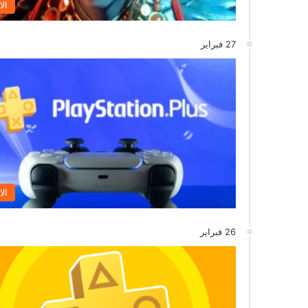
الا
27 فبراير
الا
26 فبراير