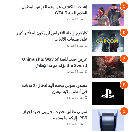
إشاعة: الكشف عن مدة العرض المطول
القادم للعبة GTA 6
منذ 12 ساعة
كابكوم: إلغاء الأقراص لن يكون له تأثير كبير
على مبيعات الألعاب
منذ 13 ساعة
عرض جديد للعبة Onimusha: Way of
the Sword يؤكد موعد الإطلاق
منذ 14 ساعة
مصدر: سوني تبحث آلية ادخال الاعلانات
في أنظمة بلايستيشن
منذ 15 ساعة
سوني تطلق تحديث تجريبي جديد لجهاز
PS5..إليكم ما يقدمه
منذ 16 ساعة