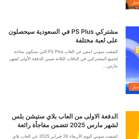
خبار
مشتركي PS Plus في السعودية سيحصلون
على لعبة مختلفة
كشفت سوني امس عن العاب PS Plus التي ستكون متاحة
لجميع المشتركين في الباقات الثلاثة ضمن الدفعة الأولى لشهر
مارس…
خبار
الدفعة الاولى من العاب بلاي ستيشن بلس
لشهر مارس 2025 تتضمن مفاجأة رائعة
كشفت سوني اليوم الأربعاء 26 فبراير 2025 عن العاب بلاي