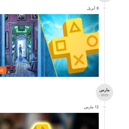
8 أبريل
الا
مارس
- 2025 -
12 مارس