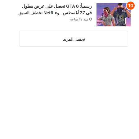
رسمياً: GTA 6 تحصل على عرض مطول
في 27 أغسطس.. وNetflix تخطف السبق
منذ 19 ساعة
تحميل المزيد