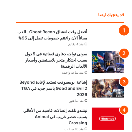
قد يعجبك ايضا
أفضل وقت لعشاق Ghost Recon.. العب
مجاناً الآن واغتنم خصومات تصل إلى 95%
منذ 4 دقائق
سوني تواجه دعاوى قضائية في 5 دول
بسبب احتكار متجر بلايستيشن وأسعار
الألعاب الرقمية!
منذ ساعة واحدة
إشاعة: يوبيسوفت تستعد لإعادة Beyond
Good and Evil 2 باسم جديد في TGA
2026
منذ ساعتين
نينتندو تلقت إتصالات غاضبة من الأهالي
بسبب عنصر غريب في Animal
Crossing
منذ 10 ساعات