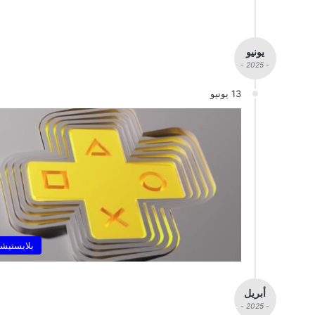
يونيو
- 2025 -
13 يونيو
بلايستيشن
أبريل
- 2025 -