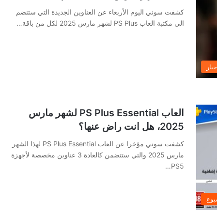
كشفت سوني اليوم الأربعاء عن العناوين الجديدة التي ستنضم
الى مكتبة العاب PS Plus لشهر مارس 2025 لكل من باقة…
خبار
العاب PS Plus Essential لشهر مارس
2025، هل انت راض عنها؟
كشفت سوني مؤخرا عن العاب PS Plus Essential لهذا الشهر
مارس 2025 والتي ستتضمن كالعادة 3 عناوين مخصصة لأجهزة
PS5…
بوع