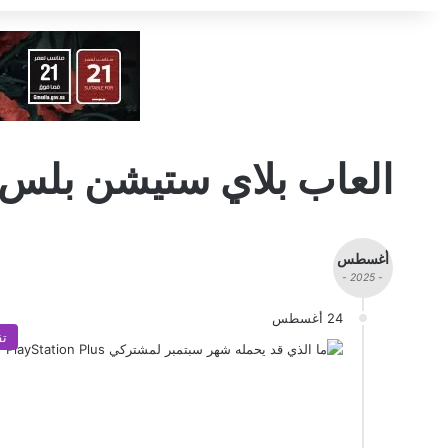
العاب بلاي ستيشن بلس
أغسطس
- 2025 -
24 أغسطس
تق