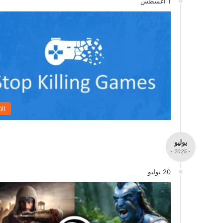
1 أغسطس
الا
يوليو
- 2025 -
20 يوليو