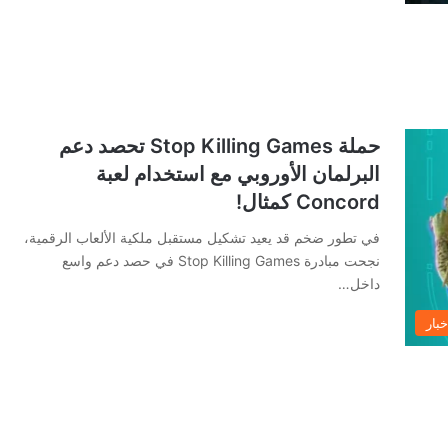
حملة Stop Killing Games تحصد دعم
البرلمان الأوروبي مع استخدام لعبة
Concord كمثال!
في تطور ضخم قد يعيد تشكيل مستقبل ملكية الألعاب الرقمية،
نجحت مبادرة Stop Killing Games في حصد دعم واسع
داخل…
خبار