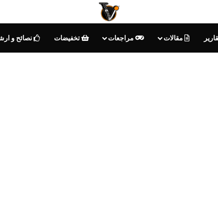
ارير
مقالات
مراجعات
تخفيضات
نصائح و ارش