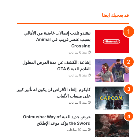
قد يعجبك ايضا
نينتندو تلقت إتصالات غاضبة من الأهالي
بسبب عنصر غريب في Animal
Crossing
منذ 6 ساعات
إشاعة: الكشف عن مدة العرض المطول
القادم للعبة GTA 6
منذ 8 ساعات
كابكوم: إلغاء الأقراص لن يكون له تأثير كبير
على مبيعات الألعاب
منذ 9 ساعات
عرض جديد للعبة Onimusha: Way of
the Sword يؤكد موعد الإطلاق
منذ 10 ساعات