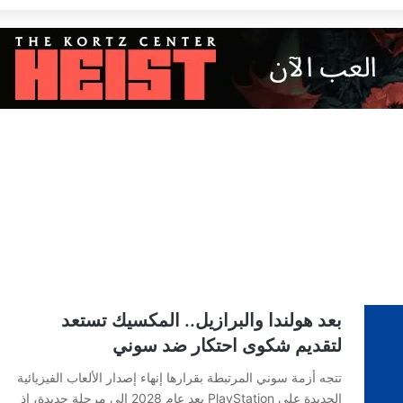
بعد هولندا والبرازيل.. المكسيك تستعد
لتقديم شكوى احتكار ضد سوني
تتجه أزمة سوني المرتبطة بقرارها إنهاء إصدار الألعاب الفيزيائية
الجديدة على PlayStation بعد عام 2028 إلى مرحلة جديدة، إذ