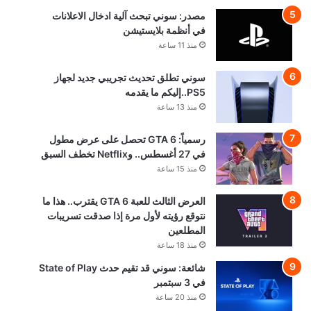
مصدر: سوني تبحث آلية ادخال الاعلانات
في أنظمة بلايستيشن
منذ 11 ساعة
سوني تطلق تحديث تجريبي جديد لجهاز
PS5..إليكم ما يقدمه
منذ 13 ساعة
رسمياً: GTA 6 تحصل على عرض مطول
في 27 أغسطس.. وNetflix تخطف السبق
منذ 15 ساعة
العرض الثالث للعبة GTA 6 يقترب.. هذا ما
نتوقع رؤيته لأول مرة إذا صدقت تسريبات
المطلعين
منذ 18 ساعة
شائعة: سوني قد تقيم حدث State of Play
في 3 سبتمبر
منذ 20 ساعة