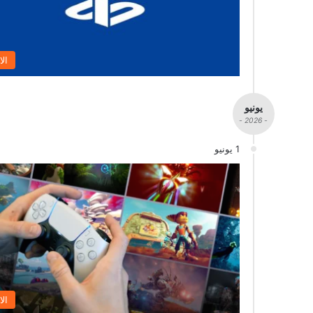
الا
يونيو
- 2026 -
1 يونيو
الا