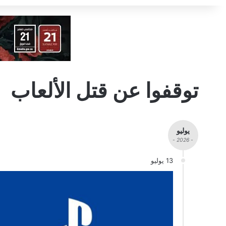
توقفوا عن قتل الألعاب
يوليو
- 2026 -
13 يوليو