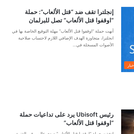
إنجلترا تقف ضد “قتل الألعاب”: حملة
“اوقفوا قتل الألعاب” تصل للبرلمان
أنهت حملة “اوقفوا قتل الألعاب” مهلة التوقيع الخاصة بها في
انجلترا، متجاوزة الهدف الإضافي اللازم لاحتساب صلاحية
الأصوات المسجلة في…
خبار
رئيس Ubisoft يرد على تداعيات حملة
“اوقفوا قتل الألعاب”
اتخذت حملة “اوقفوا قتل الألعاب” صدى عالمي في الفترة