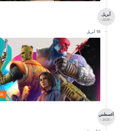
أبريل
- 2026 -
19 أبريل
الا
أغسطس
- 2025 -