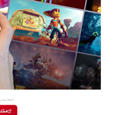
أجعلنا مصدر
فضّلن