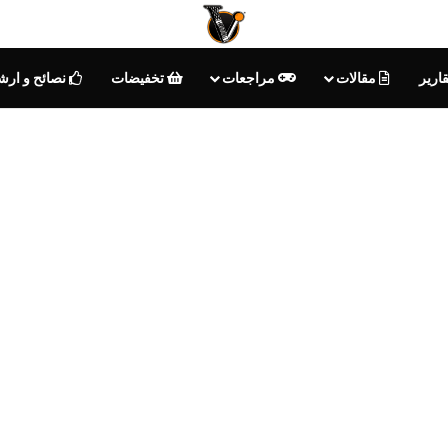
ارير
مقالات
مراجعات
تخفيضات
نصائح و ارش