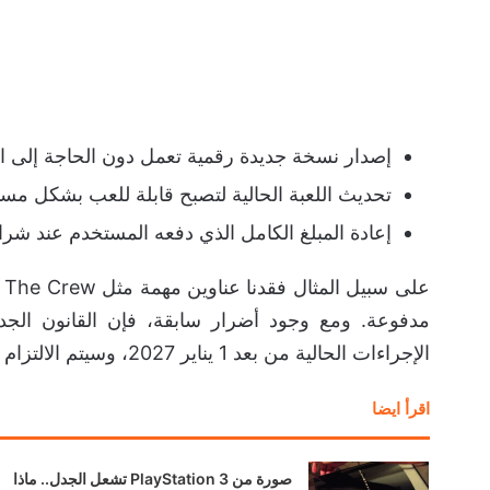
إصدار نسخة جديدة رقمية تعمل دون الحاجة إلى ال
تحديث اللعبة الحالية لتصبح قابلة للعب بشكل مستق
إعادة المبلغ الكامل الذي دفعه المستخدم عند شراء 
مدفوعة. ومع وجود أضرار سابقة، فإن القانون الجد
الإجراءات الحالية من بعد 1 يناير 2027، وسيتم الالتزام باحدى الحلول أعلاه لحماية الألعاب الرقمية.
اقرأ ايضا
صورة من PlayStation 3 تشعل الجدل.. ماذا