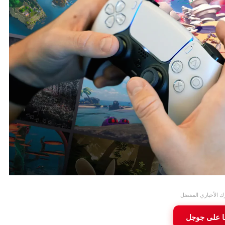
ك الأخباري المفضل
ا على جوجل