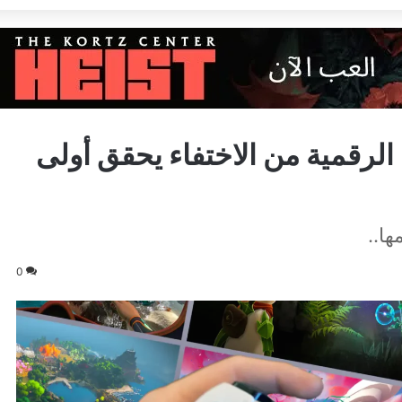
الرقمية من الاختفاء يحقق أولى
ا..
0