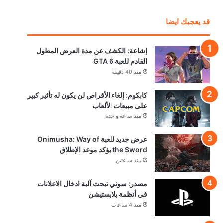
قد يعجبك ايضا
إشاعة: الكشف عن مدة العرض المطول
القادم للعبة GTA 6
منذ 40 دقيقة
كابكوم: إلغاء الأقراص لن يكون له تأثير كبير
على مبيعات الألعاب
منذ ساعة واحدة
عرض جديد للعبة Onimusha: Way of
the Sword يؤكد موعد الإطلاق
منذ ساعتين
مصدر: سوني تبحث آلية ادخال الاعلانات
في أنظمة بلايستيشن
منذ 4 ساعات