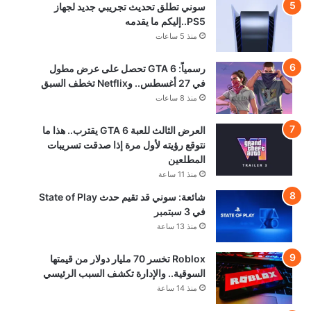
سوني تطلق تحديث تجريبي جديد لجهاز
PS5..إليكم ما يقدمه
منذ 5 ساعات
رسمياً: GTA 6 تحصل على عرض مطول
في 27 أغسطس.. وNetflix تخطف السبق
منذ 8 ساعات
العرض الثالث للعبة GTA 6 يقترب.. هذا ما
نتوقع رؤيته لأول مرة إذا صدقت تسريبات
المطلعين
منذ 11 ساعة
شائعة: سوني قد تقيم حدث State of Play
في 3 سبتمبر
منذ 13 ساعة
Roblox تخسر 70 مليار دولار من قيمتها
السوقية.. والإدارة تكشف السبب الرئيسي
منذ 14 ساعة