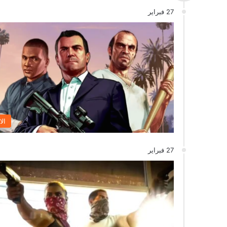
27 فبراير
الا
27 فبراير