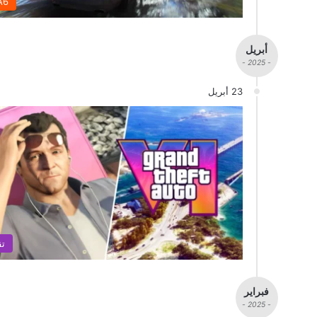
A6
أبريل
- 2025 -
23 أبريل
تق
فبراير
- 2025 -