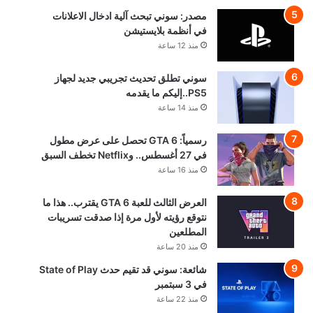
مصدر: سوني تبحث آلية ادخال الاعلانات
في أنظمة بلايستيشن
منذ 12 ساعة
سوني تطلق تحديث تجريبي جديد لجهاز
PS5..إليكم ما يقدمه
منذ 14 ساعة
رسمياً: GTA 6 تحصل على عرض مطول
في 27 أغسطس.. وNetflix تخطف السبق
منذ 16 ساعة
العرض الثالث للعبة GTA 6 يقترب.. هذا ما
نتوقع رؤيته لأول مرة إذا صدقت تسريبات
المطلعين
منذ 20 ساعة
شائعة: سوني قد تقيم حدث State of Play
في 3 سبتمبر
منذ 22 ساعة