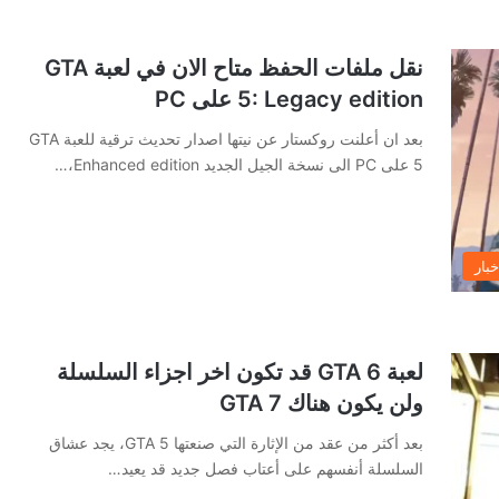
نقل ملفات الحفظ متاح الان في لعبة GTA
5: Legacy edition على PC
بعد ان أعلنت روكستار عن نيتها اصدار تحديث ترقية للعبة GTA
5 على PC الى نسخة الجيل الجديد Enhanced edition،…
خبار
لعبة GTA 6 قد تكون اخر اجزاء السلسلة
ولن يكون هناك GTA 7
بعد أكثر من عقد من الإثارة التي صنعتها GTA 5، يجد عشاق
السلسلة أنفسهم على أعتاب فصل جديد قد يعيد…