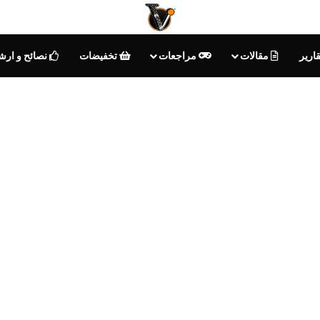
ارير
مقالات
مراجعات
تخفيضات
نصائح و ارش