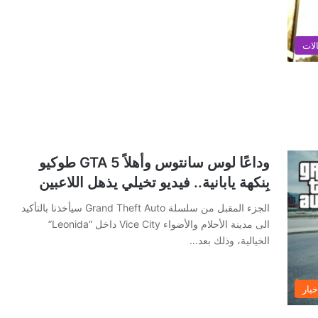
لات
وداعًا لوس سانتوس وأهلاً GTA 5 طوكيو
بِنكهة يابانية.. فيديو تخيلي يذهل اللاعبين
الجزء المقبل من سلسلة Grand Theft Auto سيأخذنا بالتأكيد
الى مدينة الأحلام والأضواء Vice City داخل “Leonida”
الخيالية، وذلك بعد…
خبار