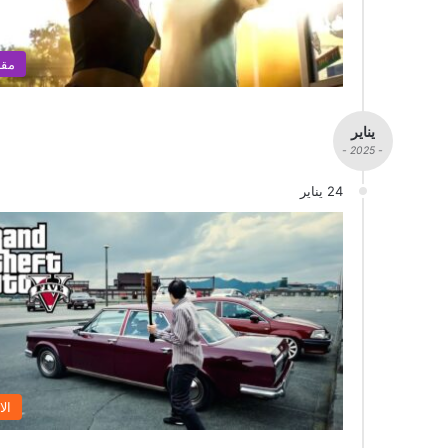
مقا
يناير
- 2025 -
24 يناير
الا