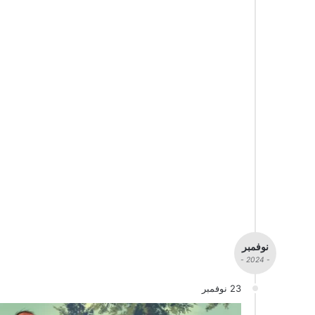
نوفمبر
- 2024 -
23 نوفمبر