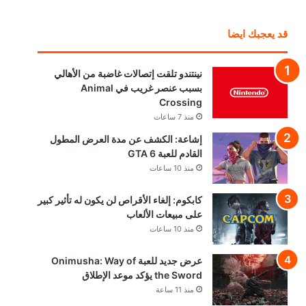
قد يعجبك ايضا
نينتندو تلقت إتصالات غاضبة من الأهالي
بسبب عنصر غريب في Animal
Crossing
منذ 7 ساعات
إشاعة: الكشف عن مدة العرض المطول
القادم للعبة GTA 6
منذ 10 ساعات
كابكوم: إلغاء الأقراص لن يكون له تأثير كبير
على مبيعات الألعاب
منذ 10 ساعات
عرض جديد للعبة Onimusha: Way of
the Sword يؤكد موعد الإطلاق
منذ 11 ساعة