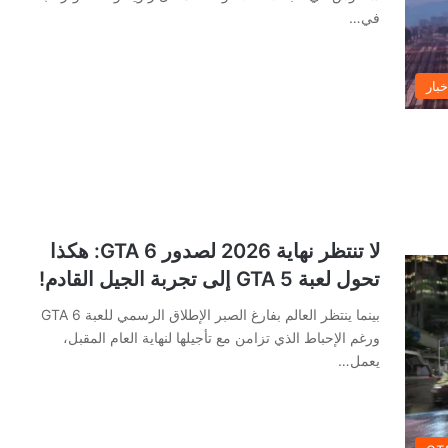
في…
خبار
لا تنتظر نهاية 2026 لصدور GTA 6: هكذا
تحول لعبة GTA 5 إلى تجربة الجيل القادم!
بينما ينتظر العالم بفارغ الصبر الإطلاق الرسمي للعبة GTA 6
ورغم الإحباط الذي تزامن مع تأجيلها لنهاية العام المقبل،
يعمل…