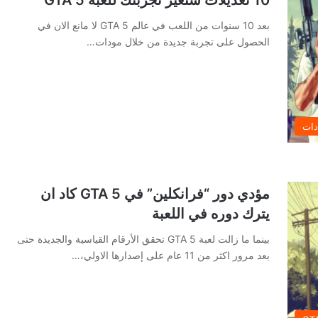
بعد 10 سنوات من اللعب في عالم GTA 5 لا مانع الان في
الحصول على تجربة جديدة من خلال مودات…
دات
مؤدي دور “فرانكلين” في GTA 5 كاد ان
يترك دوره في اللعبة
بينما ما زالت لعبة GTA 5 تحقق الأرقام القياسية والجديدة حتى
بعد مرور اكثر من 11 عام على إصدارها الاولي،…