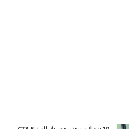
10 تعديلات ستغير تجربتك للعبة GTA 5