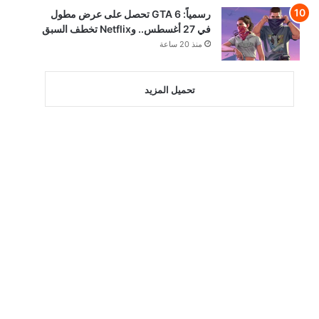
رسمياً: GTA 6 تحصل على عرض مطول
في 27 أغسطس.. وNetflix تخطف السبق
منذ 20 ساعة
تحميل المزيد