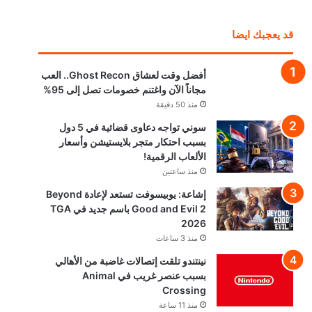
قد يعجبك ايضا
أفضل وقت لعشاق Ghost Recon.. العب
مجاناً الآن واغتنم خصومات تصل إلى 95%
منذ 50 دقيقة
سوني تواجه دعاوى قضائية في 5 دول
بسبب احتكار متجر بلايستيشن وأسعار
الألعاب الرقمية!
منذ ساعتين
إشاعة: يوبيسوفت تستعد لإعادة Beyond
Good and Evil 2 باسم جديد في TGA
2026
منذ 3 ساعات
نينتندو تلقت إتصالات غاضبة من الأهالي
بسبب عنصر غريب في Animal
Crossing
منذ 11 ساعة