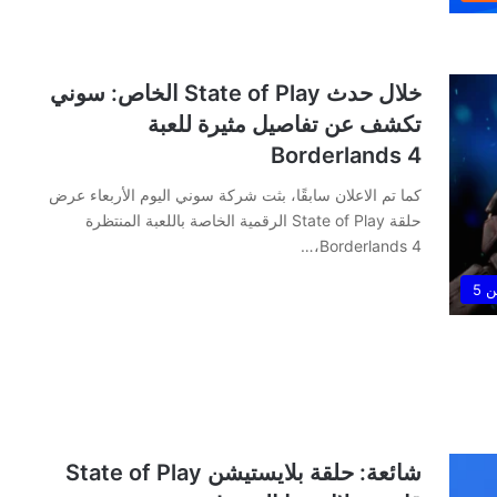
خلال حدث State of Play الخاص: سوني
تكشف عن تفاصيل مثيرة للعبة
Borderlands 4
كما تم الاعلان سابقًا، بثت شركة سوني اليوم الأربعاء عرض
حلقة State of Play الرقمية الخاصة باللعبة المنتظرة
Borderlands 4،…
 5
شائعة: حلقة بلايستيشن State of Play