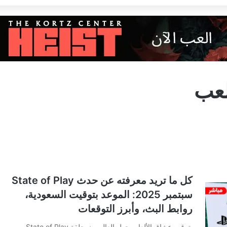
لعب
كل ما تريد معرفته عن حدث State of Play
سبتمبر 2025: الموعد بتوقيت السعودية،
روابط البث، وأبرز التوقعات
يترقب عشاق الألعاب حول العالم بث حلقة State of Play