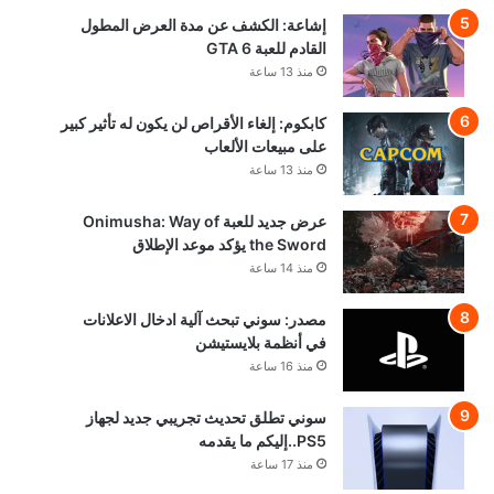
إشاعة: الكشف عن مدة العرض المطول
القادم للعبة GTA 6
منذ 13 ساعة
كابكوم: إلغاء الأقراص لن يكون له تأثير كبير
على مبيعات الألعاب
منذ 13 ساعة
عرض جديد للعبة Onimusha: Way of
the Sword يؤكد موعد الإطلاق
منذ 14 ساعة
مصدر: سوني تبحث آلية ادخال الاعلانات
في أنظمة بلايستيشن
منذ 16 ساعة
سوني تطلق تحديث تجريبي جديد لجهاز
PS5..إليكم ما يقدمه
منذ 17 ساعة