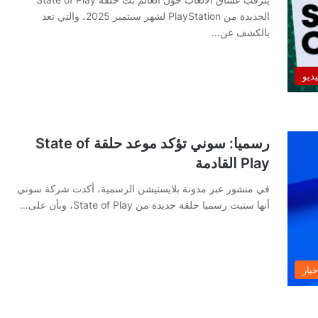
الجديدة من PlayStation لشهر سبتمبر 2025، والتي تعد
بالكشف عن…
يديو
رسميا: سوني تؤكد موعد حلقة State of
Play القادمة
في منشور عبر مدونة بلايستيشن الرسمية، أكدت شركة سوني
أنها ستبث رسميا حلقة جديدة من State of Play، وبأن على…
خبار