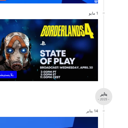
1 مايو
بلايستيشن
يناير
- 2025 -
14 يناير