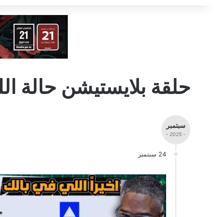
حلقة بلايستيشن حالة ال
سبتمبر
- 2025 -
24 سبتمبر