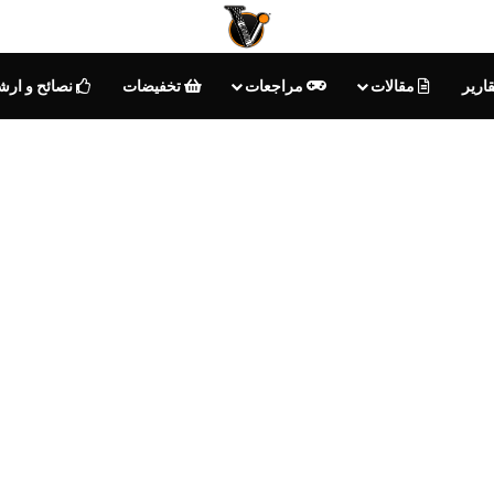
ارير
مقالات
مراجعات
تخفيضات
نصائح و ارش