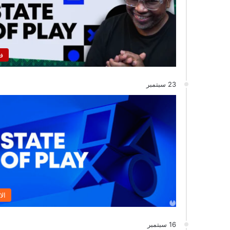
ف
23 سبتمبر
الا
16 سبتمبر