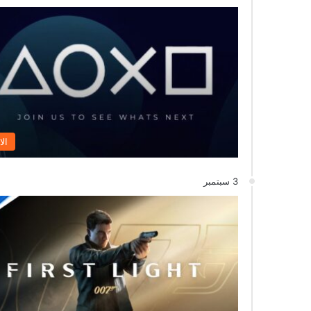
الا
3 سبتمبر