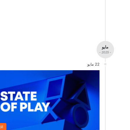
مايو
- 2025 -
22 مايو
الا