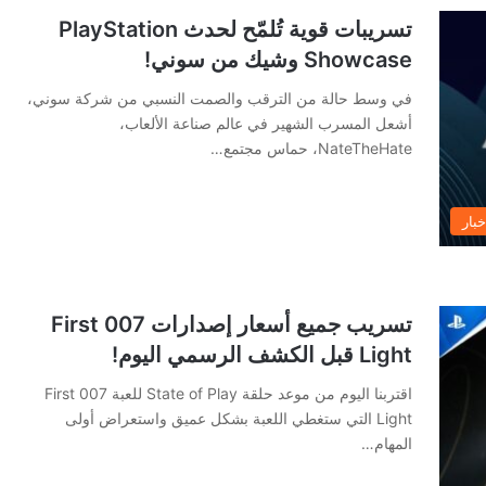
تسريبات قوية تُلمّح لحدث PlayStation
Showcase وشيك من سوني!
في وسط حالة من الترقب والصمت النسبي من شركة سوني،
أشعل المسرب الشهير في عالم صناعة الألعاب،
NateTheHate، حماس مجتمع…
خبار
تسريب جميع أسعار إصدارات 007 First
Light قبل الكشف الرسمي اليوم!
اقتربنا اليوم من موعد حلقة State of Play للعبة 007 First
Light التي ستغطي اللعبة بشكل عميق واستعراض أولى
المهام…