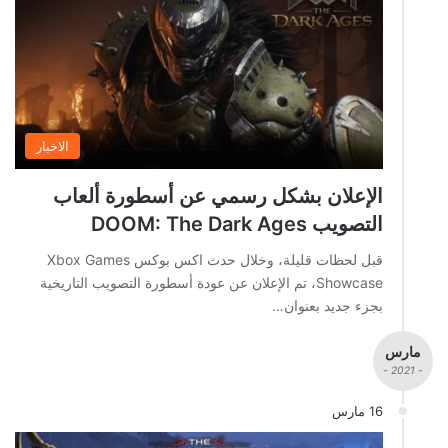
الاخبار
الإعلان بشكل رسمي عن أسطورة ألعاب
التصويب DOOM: The Dark Ages
قبل لحظات قليلة، وخلال حدث اكس بوكس Xbox Games
Showcase، تم الإعلان عن عودة أسطورة التصويب التاريخية
بجزء جديد بعنوان…
مارس
- 2021 -
16 مارس