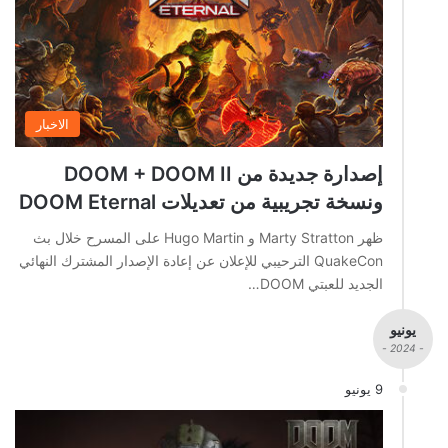
الاخبار
إصدارة جديدة من DOOM + DOOM II
ونسخة تجريبية من تعديلات DOOM Eternal
ظهر Marty Stratton و Hugo Martin على المسرح خلال بث
QuakeCon الترحيبي للإعلان عن إعادة الإصدار المشترك النهائي
الجديد للعبتي DOOM…
يونيو
- 2024 -
9 يونيو