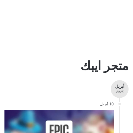
متجر ايبك
أبريل
- 2025 -
10 أبريل