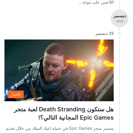
اللاعبين على موعد…
ديسمبر
- 2022 -
25 ديسمبر
الاخبار
هل ستكون Death Stranding لعبة متجر
Epic Games المجانية التالي؟!
يستمر متجر Epic Games في حملة اعياد الميلاد من خلال تقديم