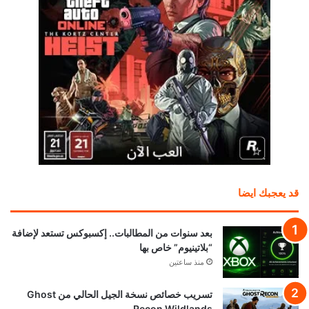
قد يعجبك ايضا
بعد سنوات من المطالبات.. إكسبوكس تستعد لإضافة
“بلاتينيوم” خاص بها
منذ ساعتين
تسريب خصائص نسخة الجيل الحالي من Ghost
Recon Wildlands