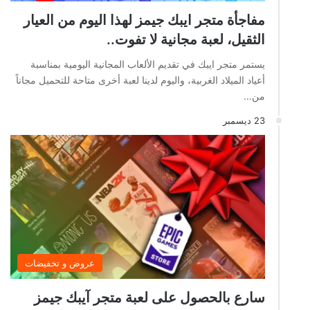
مفاجأة متجر ايبك جيمز لهذا اليوم من العيار
الثقيل، لعبة مجانية لا تفوت..
يستمر متجر ايبك في تقديم الألعاب المجانية اليومية بمناسبة
أعياد الميلاد الغربية، واليوم لدينا لعبة أخرى متاحة للتحميل مجاناً
من…
23 ديسمبر
عروض و تخفيضات
سارع بالحصول على لعبة متجر آيبك جيمز