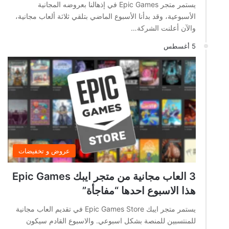
يستمر متجر Epic Games في إذهالنا بعروضه المجانية
الأسبوعية، وقد بدأنا الأسبوع الماضي بتلقي ثلاثة ألعاب مجانية،
والآن أعلنت الشركة…
5 أغسطس
عروض و تخفيضات
3 العاب مجانية من متجر ايبك Epic Games
هذا الاسبوع احدها “مفاجأة”
يستمر متجر ايبك Epic Games Store في تقديم العاب مجانية
للمنتسبين للمنصة بشكل اسبوعي. والاسبوع القادم سيكون