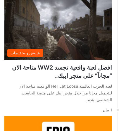
عروض و تخفيضات
افضل لعبة واقعية تجسد WW2 متاحة الان
“مجاناً” على متجر ايبك..
لعبة الحرب العالمية Hell Let Loose الواقعية متاحة الان
للتحميل مجانا من خلال متجر ايبك على منصة الحاسب
الشخصي. هذه…
1 يناير