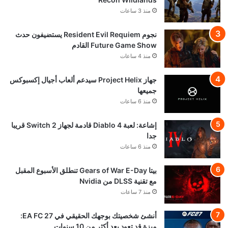
منذ 3 ساعات
نجوم Resident Evil Requiem يستضيفون حدث
Future Game Show القادم
منذ 4 ساعات
جهاز Project Helix سيدعم ألعاب أجيال إكسبوكس
جميعها
منذ 6 ساعات
إشاعة: لعبة Diablo 4 قادمة لجهاز Switch 2 قريبا
جدا
منذ 6 ساعات
بيتا Gears of War E-Day تنطلق الأسبوع المقبل
مع تقنية DLSS من Nvidia
منذ 7 ساعات
أنشئ شخصيتك بوجهك الحقيقي في EA FC 27:
ميزة قد تعود بعد أكثر من 10 سنوات.