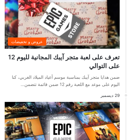
عروض و تخفيضات
تعرف على لعبة متجر آيبك المجانية لليوم 12
على التوالي
ضمن هدايا متجر آيبك بمناسبة موسم أعياد الميلاد الغربي، كنا
اليوم على موعد مع اللعبة رقم 12 ضمن قائمة تتضمن…
29 ديسمبر