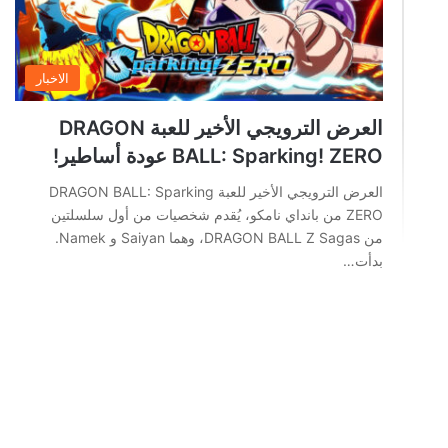
الاخبار
العرض الترويجي الأخير للعبة DRAGON
BALL: Sparking! ZERO عودة أساطير!
العرض الترويجي الأخير للعبة DRAGON BALL: Sparking
ZERO من بانداي نامكو، يُقدم شخصيات من أول سلسلتين
من DRAGON BALL Z Sagas، وهما Saiyan و Namek.
بدأت…