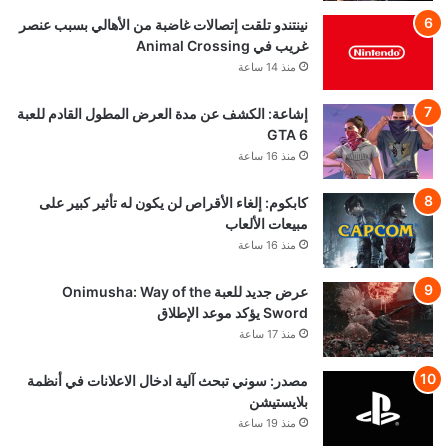
نينتندو تلقت إتصالات غاضبة من الأهالي بسبب عنصر
غريب في Animal Crossing
منذ 14 ساعة
إشاعة: الكشف عن مدة العرض المطول القادم للعبة
GTA 6
منذ 16 ساعة
كابكوم: إلغاء الأقراص لن يكون له تأثير كبير على
مبيعات الألعاب
منذ 16 ساعة
عرض جديد للعبة Onimusha: Way of the
Sword يؤكد موعد الإطلاق
منذ 17 ساعة
مصدر: سوني تبحث آلية ادخال الاعلانات في أنظمة
بلايستيشن
منذ 19 ساعة