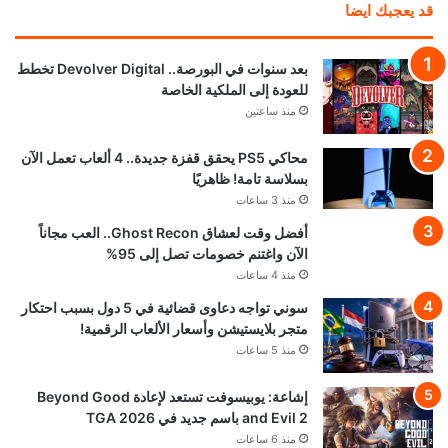
قد يعجبك ايضا
بعد سنوات في البورصة.. Devolver Digital تخطط
للعودة إلى الملكية الخاصة
منذ ساعتين
محاكي PS5 يحقق قفزة جديدة.. 4 ألعاب تعمل الآن
بسلاسة تامة! ظاهريًا
منذ 3 ساعات
أفضل وقت لعشاق Ghost Recon.. العب مجاناً
الآن واغتنم خصومات تصل إلى 95%
منذ 4 ساعات
سوني تواجه دعاوى قضائية في 5 دول بسبب احتكار
متجر بلايستيشن وأسعار الألعاب الرقمية!
منذ 5 ساعات
إشاعة: يوبيسوفت تستعد لإعادة Beyond Good
and Evil 2 باسم جديد في TGA 2026
منذ 6 ساعات