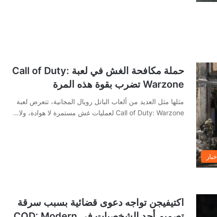
حملة مكافحة الغش في لعبة Call of Duty:
Warzone تضرب بقوة هذه المرة
مثلها مثل العديد من ألعاب الباتل رويال المجانية، تتعرض لعبة
Call of Duty: Warzone لعمليات غش مستمرة لا هوادة، ولا…
خبار
اكتيفيجن تواجه دعوى قضائية بسبب سرقة
تصميم أحد الشخصيات في COD: Modern