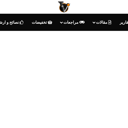
ارير
مقالات
مراجعات
تخفيضات
نصائح و ارش