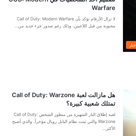
Warfare
لا تزال الأرقام تؤكد بأن Call of Duty: Modern Warfare
محبوبة من قبل اللاعبين، وذلك رغم صدور جزء جديد من…
خبار
هل مازالت لعبة Call of Duty: Warzone
تمتلك شعبية كبيرة؟
لعبة إطلاق النار الشهيرة من منظور الشخص Call of Duty:
Warzone والتي تبنت نظام الباتل رويال مؤخراً، والذي أصبح
الأكثر…