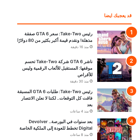
قد يعجبك ايضا
رئيس Take-Two: سعر GTA 6 صفقة
مذهلة! ونقدم قيمة أكبر بكثير من 80 دولارًا
منذ 16 دقيقة
ناشر GTA 6 شركة Take-Two تحسم
موقفها: المستقبل للألعاب الرقمية وليس
للأقراص
منذ 30 دقيقة
رئيس Take-Two: طلبات GTA 6 المسبقة
فاقت كل التوقعات.. لكننا لا نعلن الانتصار
بعد
منذ 4 ساعات
بعد سنوات في البورصة.. Devolver
Digital تخطط للعودة إلى الملكية الخاصة
منذ 8 ساعات