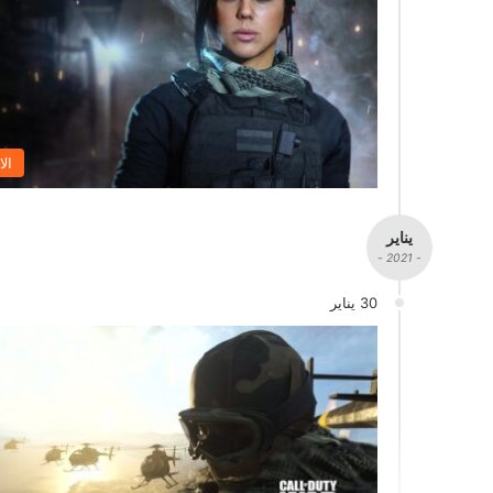
الا
يناير
- 2021 -
30 يناير