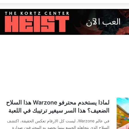
لماذا يستخدم محترفو Warzone هذا السلاح
الضعيف؟ هذا السر سيغير ترتيبك في اللعبة
في عالم Warzone، ليست كل الارقام تعكس الحقيقة، اكتشف
السلاح الذي يتجاهله الجميع بينما يحصد به المحترفون صدارة