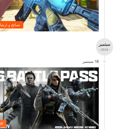
نصائح و ارشا
سبتمبر
- 2024 -
18 سبتمبر
الا