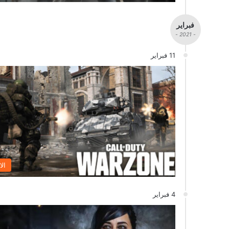
فبراير
- 2021 -
11 فبراير
الا
4 فبراير