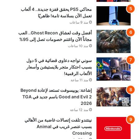
محاكي PS5 يحقق قفزة جديدة.. 4 ألعاب
تعمل الآن بسلاسة تامة! ظاهريًا
منذ 9 ساعات
أفضل وقت لعشاق Ghost Recon.. العب
مجاناً الآن واغتنم خصومات تصل إلى 95%
منذ 10 ساعات
سوني تواجه دعاوى قضائية في 5 دول
بسبب احتكار متجر بلايستيشن وأسعار
الألعاب الرقمية!
منذ 11 ساعة
إشاعة: يوبيسوفت تستعد لإعادة Beyond
Good and Evil 2 باسم جديد في TGA
2026
منذ 12 ساعة
نينتندو تلقت إتصالات غاضبة من الأهالي
بسبب عنصر غريب في Animal
Crossing