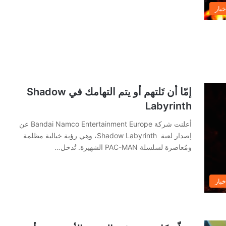
خبار
إمّا أن تَلتهم أو يتم التهامك في Shadow
Labyrinth
أعلنت شركة Bandai Namco Entertainment Europe عن
إصدار لعبة Shadow Labyrinth، وهي رؤية خيالية مظلمة
ومُعاصرة لسلسلة PAC-MAN الشهيرة. تُدخل…
خبار