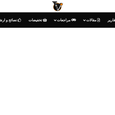
ارير
مقالات
مراجعات
تخفيضات
نصائح و ارش