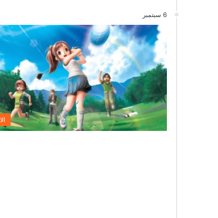
6 سبتمبر
الا