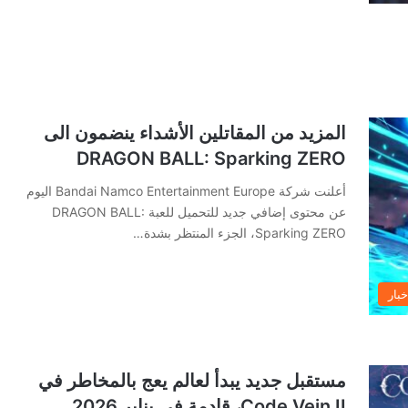
المزيد من المقاتلين الأشداء ينضمون الى
DRAGON BALL: Sparking ZERO
أعلنت شركة Bandai Namco Entertainment Europe اليوم
عن محتوى إضافي جديد للتحميل للعبة DRAGON BALL:
Sparking ZERO، الجزء المنتظر بشدة…
خبار
مستقبل جديد يبدأ لعالم يعج بالمخاطر في
Code Vein II، قادمة في يناير 2026