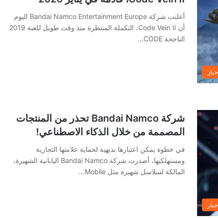
أعلنت شركة Bandai Namco Entertainment Europe اليوم
أن Code Vein II، التكملة المنتظرة منذ وقت طويل للعبة 2019
الناجحة CODE…
خبار
شركة Bandai Namco تحذر من المنتجات
المصممة من خلال الذكاء الاصطناعي!
في خطوة يمكن اعتبارها بديهية لحماية علامتها التجارية
ومستهلكيها، أصدرت شركة Bandai Namco اليابانية الشهيرة،
المالكة لسلاسل شهيرة مثل Mobile…
خبار