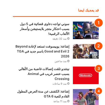
قد يعجبك ايضا
سوني تواجه دعاوى قضائية في 5 دول
بسبب احتكار متجر بلايستيشن وأسعار
الألعاب الرقمية!
منذ 32 دقيقة
إشاعة: يوبيسوفت تستعد لإعادة Beyond
Good and Evil 2 باسم جديد في TGA
2026
منذ ساعتين
نينتندو تلقت إتصالات غاضبة من الأهالي
بسبب عنصر غريب في Animal
Crossing
منذ 9 ساعات
إشاعة: الكشف عن مدة العرض المطول
القادم للعبة GTA 6
منذ 11 ساعة