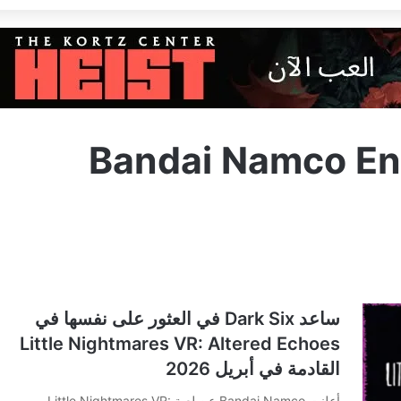
Bandai Namco En
ساعد Dark Six في العثور على نفسها في
Little Nightmares VR: Altered Echoes
القادمة في أبريل 2026
أعلنت Bandai Namco عن لعبة Little Nightmares VR: