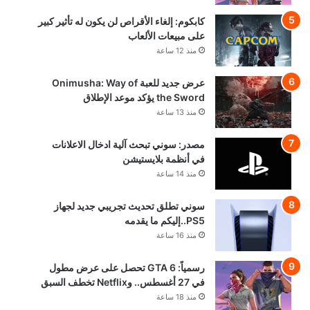
كابكوم: إلغاء الأقراص لن يكون له تأثير كبير
على مبيعات الألعاب
منذ 12 ساعة
عرض جديد للعبة Onimusha: Way of
the Sword يؤكد موعد الإطلاق
منذ 13 ساعة
مصدر: سوني تبحث آلية ادخال الاعلانات
في أنظمة بلايستيشن
منذ 14 ساعة
سوني تطلق تحديث تجريبي جديد لجهاز
PS5..إليكم ما يقدمه
منذ 16 ساعة
رسمياً: GTA 6 تحصل على عرض مطول
في 27 أغسطس.. وNetflix تخطف السبق
منذ 18 ساعة