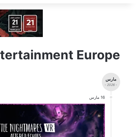
tertainment Europe
مارس
- 2026 -
16 مارس