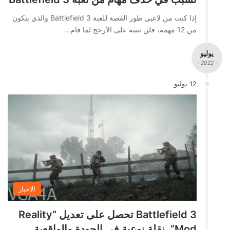
إذا كنت من لاعبي طور القصة للعبة Battlefield 3 والذي يتكون
من 12 مهمة، فلن تنتبه على الأرجح لما قام…
يوليو
- 2022 -
12 يوليو
الاخبار
Battlefield 3 تحصل على تعديل “Reality
Mod”، نقلة نوعية في الجودة والواقعية