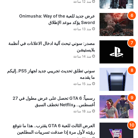
منذ 12 ساعة
عرض جديد للعبة Onimusha: Way of the
Sword يؤكد موعد الإطلاق
منذ 13 ساعة
مصدر: سوني تبحث آلية ادخال الاعلانات في أنظمة
بلايستيشن
منذ 14 ساعة
سوني تطلق تحديث تجريبي جديد لجهاز PS5..إليكم
ما يقدمه
منذ 15 ساعة
رسمياً: GTA 6 تحصل على عرض مطول في 27
أغسطس.. وNetflix تخطف السبق
منذ 18 ساعة
العرض الثالث للعبة GTA 6 يقترب.. هذا ما نتوقع
رؤيته لأول مرة إذا صدقت تسريبات المطلعين