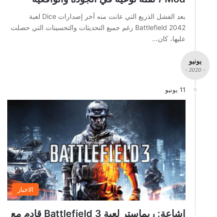
بعد الفشل الذريع التي عانت منه آخر إصدارات Dice لعبة
Battlefield 2042 رغم جميع التحديثات والتحسينات التي حصلت
عليها، كان…
يونيو
- 2020 -
11 يونيو
الاخبار
اشاعة: ريماستر لعبة Battlefield 3 قادم مع