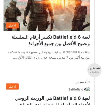
الاخبار
لعبة Battlefield 6 تكسر أرقام السلسلة
وتصبح الأفضل بين جميع الأجزاء!
حققت Battlefield 6 بداية تاريخية غير مسبوقة، بعدما تمكنت
من بيع أكثر من 7 ملايين نسخة خلال الأيام الثلاثة الأولى…
أغسطس
- 2025 -
1 أغسطس
الاخبار
لعبة Battlefield 6 هي الوريث الروحي
لأجزاء السلسلة المفضلة لدى الجماهير