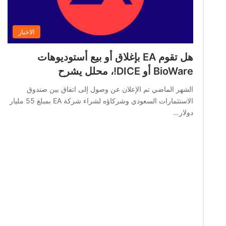
الاخبار
هل تقوم EA بإغلاق أو بيع أستوديوهات
BioWare أو DICE!، محلل يشرح
الشهر الماضي تم الإعلان عن وصول إلى اتفاق بين صندوق
الاستثمارات السعودي وشركاؤه لشراء شركة EA بمبلغ 55 مليار
دولار…