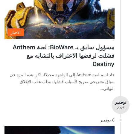
الاخبار
مسؤول سابق بـ BioWare: لعبة Anthem
فشلت لرفضها الاعتراف بالتشابه مع
Destiny
عاد اسم لعبة Anthem إلى الواجهة مجددًا، لكن هذه المرة في
سياق تشريحي صريح لأسباب فشلها، وذلك عقب الإغلاق
النهائي…
نوفمبر
- 2025 -
8 نوفمبر