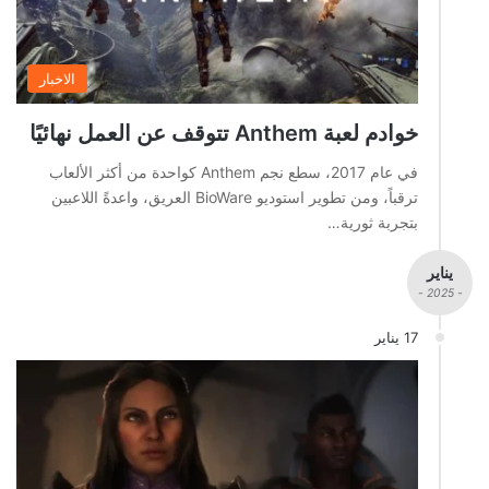
الاخبار
خوادم لعبة Anthem تتوقف عن العمل نهائيًا
في عام 2017، سطع نجم Anthem كواحدة من أكثر الألعاب
ترقباً، ومن تطوير استوديو BioWare العريق، واعدةً اللاعبين
بتجربة ثورية…
يناير
- 2025 -
17 يناير