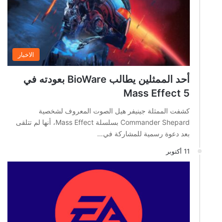
الاخبار
أحد الممثلين يطالب BioWare بعودته في
Mass Effect 5
كشفت الممثلة جينيفر هيل الصوت المعروف لشخصية
Commander Shepard بسلسلة Mass Effect، أنها لم تتلقى
بعد دعوة رسمية للمشاركة في…
11 أكتوبر