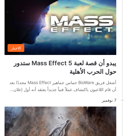
الاخبار
يبدو أن قصة لعبة Mass Effect 5 ستدور
حول الحرب الأهلية
أشعل فريق BioWare حماس جماهير Mass Effect مجددًا بعد
أن قام اللاعبون باكتشاف عملاً فنياً جديداً يعتقد أنه أول إعلان…
7 نوفمبر