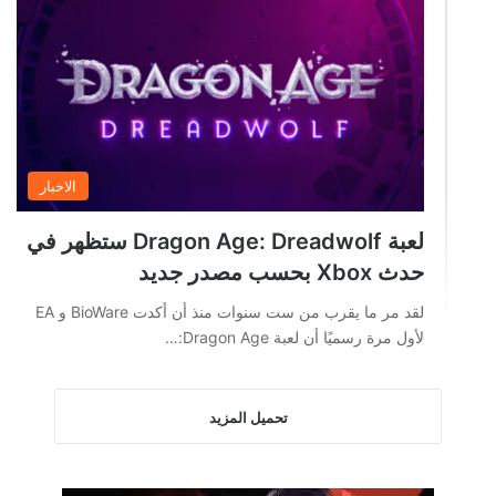
الاخبار
لعبة Dragon Age: Dreadwolf ستظهر في
حدث Xbox بحسب مصدر جديد
لقد مر ما يقرب من ست سنوات منذ أن أكدت BioWare و EA
لأول مرة رسميًا أن لعبة Dragon Age:…
تحميل المزيد