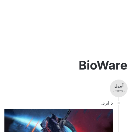
BioWare
أبريل
- 2026 -
5 أبريل