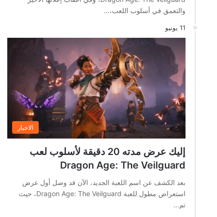
والتعمق في أسلوب اللعب،…
11 يونيو
الاخبار
إليك عرض مدته 20 دقيقة لأسلوب لعب
Dragon Age: The Veilguard
بعد الكشف عن اسم اللعبة الجديد، الآن قد وصل أول عرض
استعراض مطول للعبة Dragon Age: The Veilguard، حيث
تم…