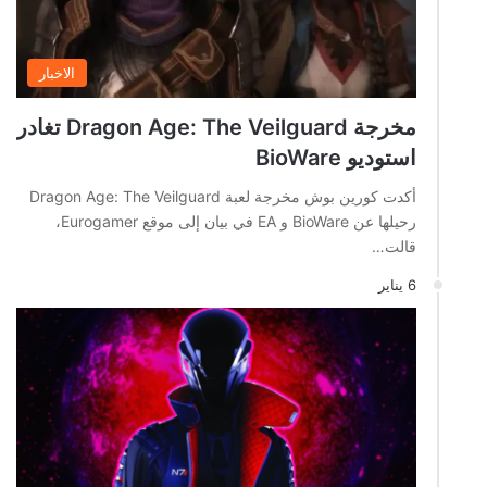
الاخبار
مخرجة Dragon Age: The Veilguard تغادر
استوديو BioWare
أكدت كورين بوش مخرجة لعبة Dragon Age: The Veilguard
رحيلها عن BioWare و EA في بيان إلى موقع Eurogamer،
قالت…
6 يناير