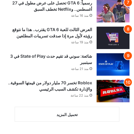
رسمياً: GTA 6 تحصل على عرض مطول في 27
أغسطس.. وNetflix تخطف السبق
منذ 16 ساعة
العرض الثالث للعبة GTA 6 يقترب.. هذا ما نتوقع
رؤيته لأول مرة إذا صدقت تسريبات المطلعين
منذ 19 ساعة
شائعة: سوني قد تقيم حدث State of Play في 3
سبتمبر
منذ 21 ساعة
Roblox تخسر 70 مليار دولار من قيمتها السوقية..
والإدارة تكشف السبب الرئيسي
منذ 22 ساعة
تحميل المزيد