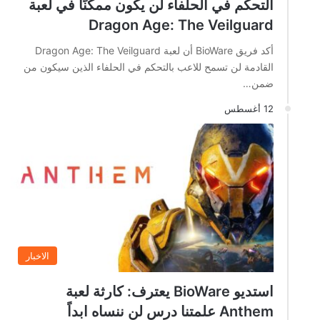
التحكم في الحلفاء لن يكون ممكنًا في لعبة
Dragon Age: The Veilguard
أكد فريق BioWare أن لعبة Dragon Age: The Veilguard
القادمة لن تسمح للاعب بالتحكم في الحلفاء الذين سيكون من
ضمن…
12 أغسطس
الاخبار
استديو BioWare يعترف: كارثة لعبة
Anthem علمتنا درس لن ننساه ابداً