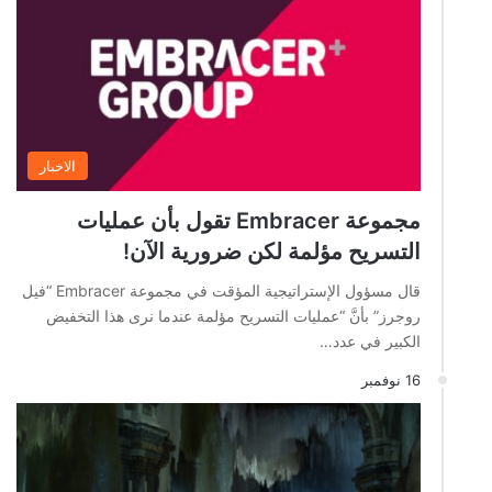
الاخبار
مجموعة Embracer تقول بأن عمليات
التسريح مؤلمة لكن ضرورية الآن!
قال مسؤول الإستراتيجية المؤقت في مجموعة Embracer “فيل
روجرز” بأنَّ “عمليات التسريح مؤلمة عندما نرى هذا التخفيض
الكبير في عدد…
16 نوفمبر