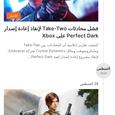
الاخبار
فشل محادثات Take-Two لإنقاذ إعادة إصدار
Perfect Dark على Xbox
كشفت تقارير إعلامية أن المحادثات بين Take-Two
ومايكروسوفت ومالك Crystal Dynamics شركة Embracer،
لإنقاذ مشروع إعادة إصدار لعبة Perfect Dark…
أغسطس
- 2025 -
28 أغسطس