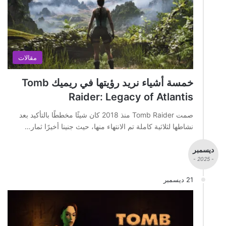
مقالات
خمسة أشياء نريد رؤيتها في ريميك Tomb
Raider: Legacy of Atlantis
صمت Tomb Raider منذ 2018 كان شيئًا مخططًا بالتأكيد بعد
نشاطها لثلاثية كاملة تم الانتهاء منها، حيث جنينا أخيرًا ثمار…
ديسمبر
- 2025 -
21 ديسمبر