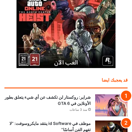
قد يعجبك ايضا
شراير: روكستار لن تكشف عن أي شيء يتعلق بطور
الأونلاين في GTA 6
منذ 3 ساعات
موظف في id Software ينتقد مايكروسوفت: “لا
تفهم الفن أساسًا”