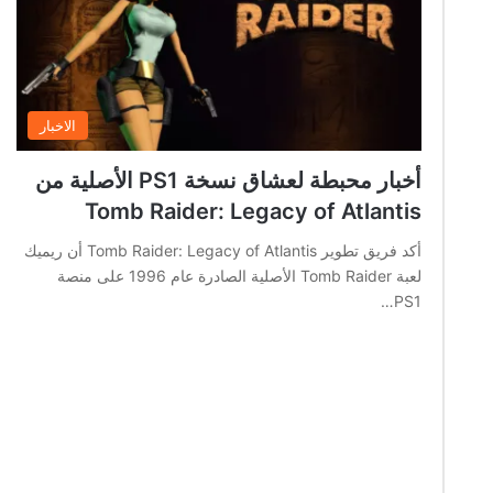
الاخبار
أخبار محبطة لعشاق نسخة PS1 الأصلية من
Tomb Raider: Legacy of Atlantis
أكد فريق تطوير Tomb Raider: Legacy of Atlantis أن ريميك
لعبة Tomb Raider الأصلية الصادرة عام 1996 على منصة
PS1…