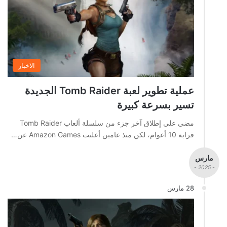
الاخبار
عملية تطوير لعبة Tomb Raider الجديدة
تسير بسرعة كبيرة
مضى على إطلاق آخر جزء من سلسلة ألعاب Tomb Raider
قرابة 10 أعوام، لكن منذ عامين أعلنت Amazon Games عن…
مارس
- 2025 -
28 مارس