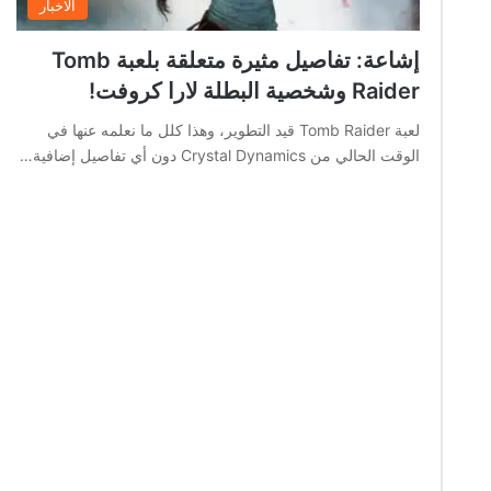
الاخبار
إشاعة: تفاصيل مثيرة متعلقة بلعبة Tomb
Raider وشخصية البطلة لارا كروفت!
لعبة Tomb Raider قيد التطوير، وهذا كلل ما نعلمه عنها في
الوقت الحالي من Crystal Dynamics دون أي تفاصيل إضافية…