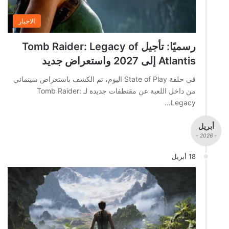
الاخبار
رسميًا: تأجيل Tomb Raider: Legacy of
Atlantis إلى 2027 واستعراض جديد
في حلقة State of Play اليوم، تم الكشف باستعراض سينمائي
من داخل اللعبة عن مقتطفات جديدة لـ Tomb Raider:
Legacy…
أبريل
- 2026 -
18 أبريل