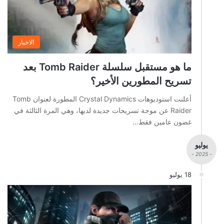
الاخبار
ما هو مستقبل سلسلة Tomb Raider بعد
تسريح المطورين الأخير؟
أعلنت استوديوهات Crystal Dynamics المطورة لعنوان Tomb
Raider عن موجة تسريحات جديدة لديها، وهي المرة الثالثة في
غضون عامين فقط…
يوليو
- 2025 -
18 يوليو