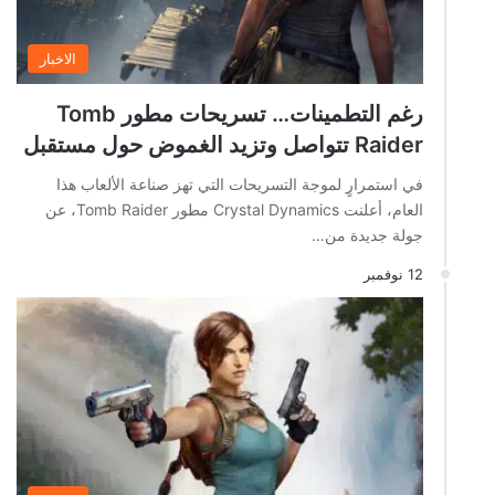
الاخبار
رغم التطمينات… تسريحات مطور Tomb
Raider تتواصل وتزيد الغموض حول مستقبل
في استمرارٍ لموجة التسريحات التي تهز صناعة الألعاب هذا
العام، أعلنت Crystal Dynamics مطور Tomb Raider، عن
جولة جديدة من…
12 نوفمبر