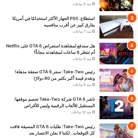
منذ 6 ساعات
استطلاع: PS5 الجهاز الأكثر استخدامًا في أمريكا
بفارق كبير عن أقرب منافسيه
منذ 7 ساعات
هل ستدفع لمشاهدة استعراض GTA 6 على Netflix
أم تنتظر 6 ساعات لمشاهدته مجاناً؟
منذ 9 ساعات
رئيس Take-Two: سعر GTA 6 صفقة مذهلة!
ونقدم قيمة أكبر بكثير من 80 دولارًا
منذ 9 ساعات
ناشر GTA 6 شركة Take-Two تحسم موقفها:
المستقبل للألعاب الرقمية وليس للأقراص
منذ 10 ساعات
رئيس Take-Two: طلبات GTA 6 المسبقة فاقت
كل التوقعات.. لكننا لا نعلن الانتصار بعد