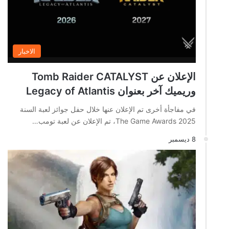
الاخبار
الإعلان عن Tomb Raider CATALYST
وريميك آخر بعنوان Legacy of Atlantis
في مفاجأة أخرى تم الإعلان عنها خلال حفل جوائز لعبة السنة
The Game Awards 2025، تم الإعلان عن لعبة تومب…
8 ديسمبر