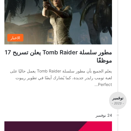
الاخبار
مطور سلسلة Tomb Raider يعلن تسريح 17
موظفًا
يعلم الجميع بأن مطور سلسلة Tomb Raider يعمل حاليًا على
لعبة تومب رايدر جديدة، كما يُشارك أيضًا في تطوير ريبوت
Perfect…
نوفمبر
- 2023 -
24 نوفمبر