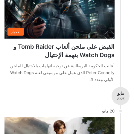
الاخبار
القبض على ملحن ألعاب Tomb Raider و
Watch Dogs بتهمة الإحتيال
أعلنت الحكومة البريطانية عن توجيه اتهامات بالاحتيال للملحن
Peter Connelly الذي عمل على موسيقى لعبة Watch Dogs
الأولى وعدد لا…
مايو
- 2025 -
20 مايو