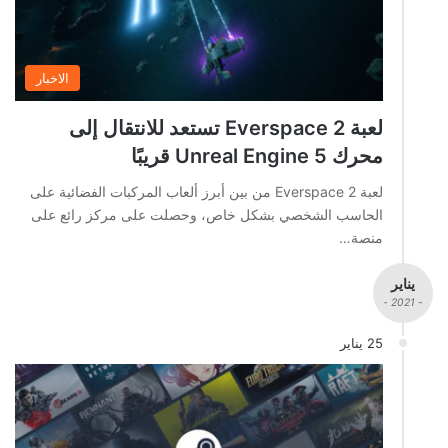
الاخبار
لعبة Everspace 2 تستعد للانتقال إلى
محرك Unreal Engine 5 قريبًا
لعبة Everspace 2 من بين أبرز ألعاب المركبات الفضائية على
الحاسب الشخصي بشكل خاص، وحصلت على مركز رائع على
منصة…
يناير
- 2021 -
25 يناير